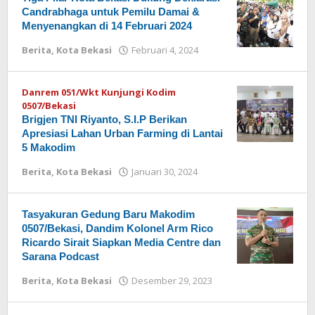
Candrabhaga untuk Pemilu Damai &
Menyenangkan di 14 Februari 2024
Berita
,
Kota Bekasi
Februari 4, 2024
oleh
Redaksi
Danrem 051/Wkt Kunjungi Kodim
0507/Bekasi
Brigjen TNI Riyanto, S.I.P Berikan
Apresiasi Lahan Urban Farming di Lantai
5 Makodim
Berita
,
Kota Bekasi
Januari 30, 2024
oleh
Redaksi
Tasyakuran Gedung Baru Makodim
0507/Bekasi, Dandim Kolonel Arm Rico
Ricardo Sirait Siapkan Media Centre dan
Sarana Podcast
Berita
,
Kota Bekasi
Desember 29, 2023
oleh
Redaksi