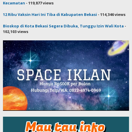
Kecamatan
- 119,877 views
12 Ribu Vaksin Hari Ini Tiba di Kabupaten Bekasi
- 114,346 views
Bioskop di Kota Bekasi Segera Dibuka, Tunggu Izin Wali Kota
-
102,103 views