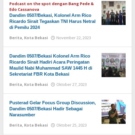
Podcast on the spot dengan Bang Pede &
Edo Cassanova
Dandim 0507/Bekasi, Kolonel Arm Rico
Ricardo Sirait Tegaskan TNI Harus Netral
di Pemilu 2024
Berita
,
Kota Bekasi
November 22, 2023
oleh
Redaksi
Dandim 0507/Bekasi Kolonel Arm Rico
Ricardo Sirait Hadiri Acara Peringatan
Maulid Nabi Muhammad SAW 1445 H di
Sekretariat FBR Kota Bekasi
Berita
,
Kota Bekasi
Oktober 27, 2023
oleh
Redaksi
Pusterad Gelar Focus Group Discussion,
Dandim 0507/Bekasi Hadir Sebagai
Narasumber
Berita
,
Kota Bekasi
Oktober 25, 2023
oleh
Redaksi