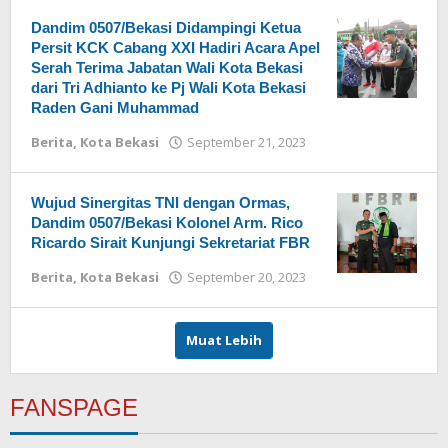
Dandim 0507/Bekasi Didampingi Ketua
Persit KCK Cabang XXI Hadiri Acara Apel
Serah Terima Jabatan Wali Kota Bekasi
dari Tri Adhianto ke Pj Wali Kota Bekasi
Raden Gani Muhammad
Berita
,
Kota Bekasi
September 21, 2023
oleh
Redaksi
Wujud Sinergitas TNI dengan Ormas,
Dandim 0507/Bekasi Kolonel Arm. Rico
Ricardo Sirait Kunjungi Sekretariat FBR
Berita
,
Kota Bekasi
September 20, 2023
oleh
Redaksi
Muat Lebih
FANSPAGE