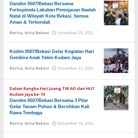
Dandim 0507/Bekasi Bersama
Forkopimda Lakukan Peninjauan Ibadah
Natal di Wilayah Kota Bekasi, Semua
Aman & Terkendali
Berita
,
Kota Bekasi
Desember 25, 2023
oleh
Redaksi
Kodim 0507/Bekasi Gelar Kegiatan Hari
Gembira Anak Yatim Kodam Jaya
Berita
,
Kota Bekasi
Desember 21, 2023
oleh
Redaksi
Dalam Rangka Hari Juang TNI AD dan HUT
Kodam Jaya ke-74
Dandim 0507/Bekasi Bersama 3 Pilar
Gelar Tanam Pohon & Bersihkan Kali
Rawa Tembaga
Berita
,
Kota Bekasi
Desember 14, 2023
oleh
Redaksi