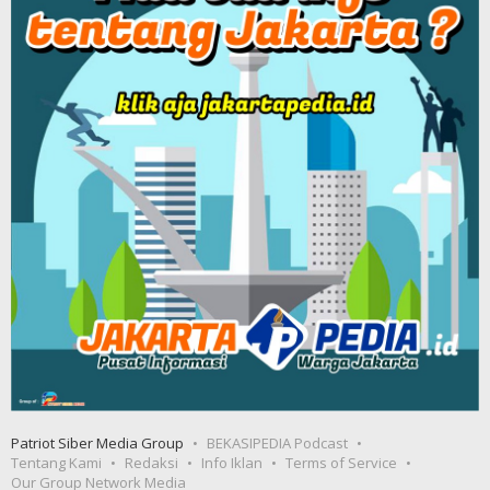
Patriot Siber Media Group
BEKASIPEDIA Podcast
Tentang Kami
Redaksi
Info Iklan
Terms of Service
Our Group Network Media