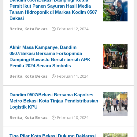
Persit Ikut Panen Sayuran Hasil Media
Tanam Hidroponik di Markas Kodim 0507
Bekasi
Berita
,
Kota Bekasi
Februari 12, 2024
oleh
Redaksi
Akhir Masa Kampanye, Dandim
0507/Bekasi Bersama Forkopimda
Dampingi Bawaslu Bersih-bersih APK
Pemilu 2024 Secara Simbolis
Berita
,
Kota Bekasi
Februari 11, 2024
oleh
Redaksi
Dandim 0507/Bekasi Bersama Kapolres
Metro Bekasi Kota Tinjau Pendistribusian
Logistik KPU
Berita
,
Kota Bekasi
Februari 10, 2024
oleh
Redaksi
Tiga Pilar Kota Bekasi Dukung Deklarasi