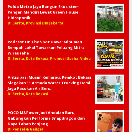
Polda Metro Jaya Bangun Ekosistem
Pangan Mandiri Lewat Green House
Hidroponik
Di Berita, Provinsi DKI Jakarta
Podcast On The Spot Dawa: Minuman
Rempah Lokal Tawarkan Peluang Mitra
Wirausaha
Di Berita, Kota Bekasi, Promosi Usaha, Video
Antisipasi Musim Kemarau, Pemkot Bekasi
Siagakan 11 Armada Water Trucking Demi
Jaga Pasokan Air Bers…
Di Berita, Kota Bekasi
POCO M8 Power Jadi Andalan Baru,
Gabungkan Performa Snapdragon dan
Daya Tahan Panjang
Di Ponsel & Gadget