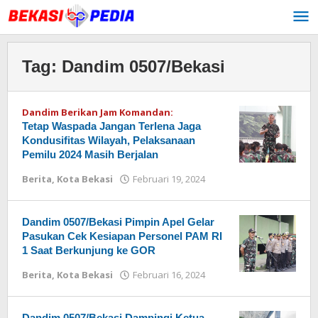
Lewati
ke
konten
Tag:
Dandim 0507/Bekasi
Dandim Berikan Jam Komandan:
Tetap Waspada Jangan Terlena Jaga
Kondusifitas Wilayah, Pelaksanaan
Pemilu 2024 Masih Berjalan
Berita
,
Kota Bekasi
Februari 19, 2024
oleh
Redaksi
Dandim 0507/Bekasi Pimpin Apel Gelar
Pasukan Cek Kesiapan Personel PAM RI
1 Saat Berkunjung ke GOR
Berita
,
Kota Bekasi
Februari 16, 2024
oleh
Redaksi
Dandim 0507/Bekasi Dampingi Ketua