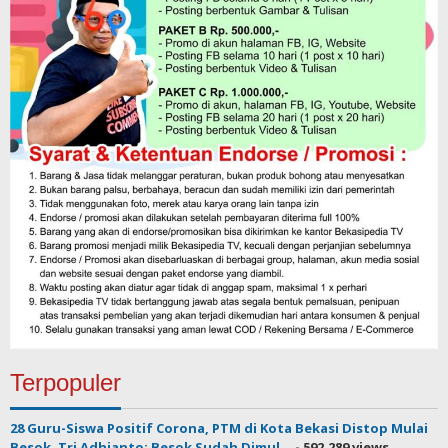
Terpopuler
28 Guru-Siswa Positif Corona, PTM di Kota Bekasi Distop Mulai
Besok, Tri Adhianto: Besok Sudah Dimul...
- 592,289 views