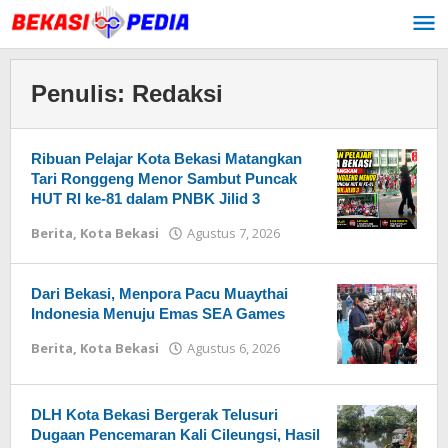
Lewati
ke
konten
Penulis:
Redaksi
Ribuan Pelajar Kota Bekasi Matangkan
Tari Ronggeng Menor Sambut Puncak
HUT RI ke-81 dalam PNBK Jilid 3
Berita
,
Kota Bekasi
Agustus 7, 2026
oleh
Redaksi
Dari Bekasi, Menpora Pacu Muaythai
Indonesia Menuju Emas SEA Games
Berita
,
Kota Bekasi
Agustus 6, 2026
oleh
Redaksi
DLH Kota Bekasi Bergerak Telusuri
Dugaan Pencemaran Kali Cileungsi, Hasil