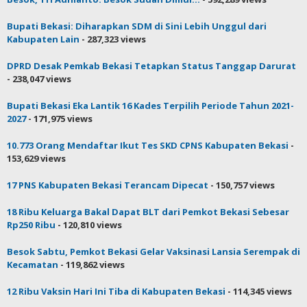
Bupati Bekasi: Diharapkan SDM di Sini Lebih Unggul dari
Kabupaten Lain
- 287,323 views
DPRD Desak Pemkab Bekasi Tetapkan Status Tanggap Darurat
- 238,047 views
Bupati Bekasi Eka Lantik 16 Kades Terpilih Periode Tahun 2021-
2027
- 171,975 views
10.773 Orang Mendaftar Ikut Tes SKD CPNS Kabupaten Bekasi
-
153,629 views
17 PNS Kabupaten Bekasi Terancam Dipecat
- 150,757 views
18 Ribu Keluarga Bakal Dapat BLT dari Pemkot Bekasi Sebesar
Rp250 Ribu
- 120,810 views
Besok Sabtu, Pemkot Bekasi Gelar Vaksinasi Lansia Serempak di
Kecamatan
- 119,862 views
12 Ribu Vaksin Hari Ini Tiba di Kabupaten Bekasi
- 114,345 views