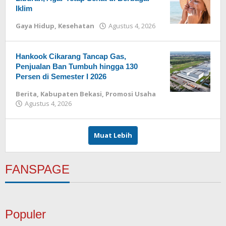
Iklim
Gaya Hidup
,
Kesehatan
Agustus 4, 2026
oleh
Redaksi
Hankook Cikarang Tancap Gas,
Penjualan Ban Tumbuh hingga 130
Persen di Semester I 2026
Berita
,
Kabupaten Bekasi
,
Promosi Usaha
Agustus 4, 2026
oleh
Redaksi
Muat Lebih
FANSPAGE
Populer