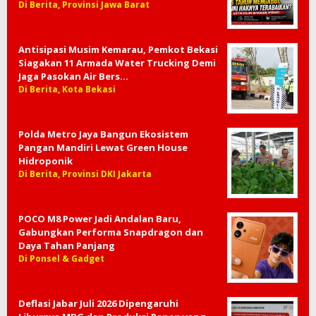
Di Berita, Provinsi Jawa Barat
Antisipasi Musim Kemarau, Pemkot Bekasi
Siagakan 11 Armada Water Trucking Demi
Jaga Pasokan Air Bers…
Di Berita, Kota Bekasi
Polda Metro Jaya Bangun Ekosistem
Pangan Mandiri Lewat Green House
Hidroponik
Di Berita, Provinsi DKI Jakarta
POCO M8 Power Jadi Andalan Baru,
Gabungkan Performa Snapdragon dan
Daya Tahan Panjang
Di Ponsel & Gadget
Deflasi Jabar Juli 2026 Dipengaruhi