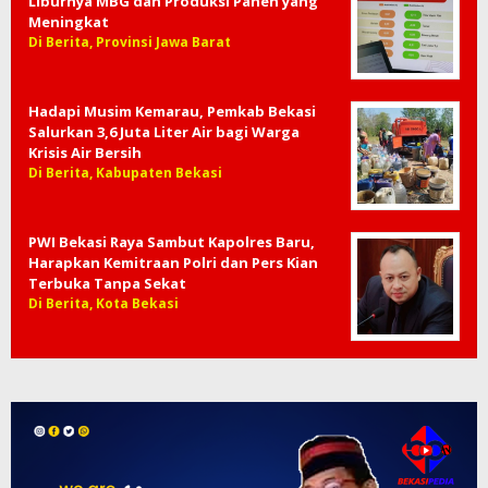
Liburnya MBG dan Produksi Panen yang
Meningkat
Di Berita, Provinsi Jawa Barat
Hadapi Musim Kemarau, Pemkab Bekasi
Salurkan 3,6 Juta Liter Air bagi Warga
Krisis Air Bersih
Di Berita, Kabupaten Bekasi
PWI Bekasi Raya Sambut Kapolres Baru,
Harapkan Kemitraan Polri dan Pers Kian
Terbuka Tanpa Sekat
Di Berita, Kota Bekasi