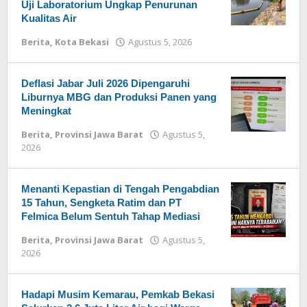
Uji Laboratorium Ungkap Penurunan
Kualitas Air
Berita
,
Kota Bekasi
Agustus 5, 2026
oleh
Redaksi
Deflasi Jabar Juli 2026 Dipengaruhi
Liburnya MBG dan Produksi Panen yang
Meningkat
Berita
,
Provinsi Jawa Barat
Agustus 5,
2026
oleh
Redaksi
Menanti Kepastian di Tengah Pengabdian
15 Tahun, Sengketa Ratim dan PT
Felmica Belum Sentuh Tahap Mediasi
Berita
,
Provinsi Jawa Barat
Agustus 5,
2026
oleh
Redaksi
Hadapi Musim Kemarau, Pemkab Bekasi