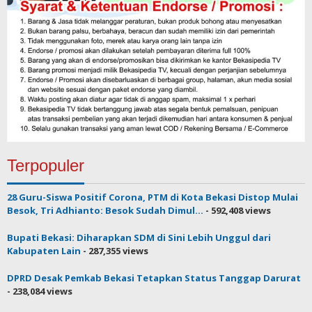
Terpopuler
28 Guru-Siswa Positif Corona, PTM di Kota Bekasi Distop Mulai
Besok, Tri Adhianto: Besok Sudah Dimul...
- 592,408 views
Bupati Bekasi: Diharapkan SDM di Sini Lebih Unggul dari
Kabupaten Lain
- 287,355 views
DPRD Desak Pemkab Bekasi Tetapkan Status Tanggap Darurat
- 238,084 views