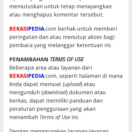
memutuskan untuk tetap menayangkan
atau menghapus komentar tersebut.
BEKASI
PEDIA
.com berhak untuk memberi
peringatan dan atau menutup akses bagi
pembaca yang melanggar ketentuan ini.
PENAMBAHAN
TERMS OF USE
Beberapa area atau layanan dari
BEKASI
PEDIA
.com, seperti halaman di mana
Anda dapat memuat (
upload
) atau
mengunduh (
download
) dokumen atau
berkas, dapat memiliki panduan dan
peraturan penggunaan yang akan
menambah
Terms of Use
ini.
Dengan menggunakan layanan-layanan