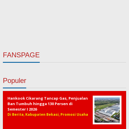
FANSPAGE
Populer
Hankook Cikarang Tancap Gas, Penjualan
Ban Tumbuh hingga 130 Persen di
Semester I 2026
Di Berita, Kabupaten Bekasi, Promosi Usaha