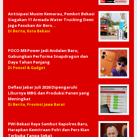
Antisipasi Musim Kemarau, Pemkot Bekasi
Siagakan 11 Armada Water Trucking Demi
Jaga Pasokan Air Bers…
Di Berita, Kota Bekasi
POCO M8 Power Jadi Andalan Baru,
Gabungkan Performa Snapdragon dan
Daya Tahan Panjang
Di Ponsel & Gadget
Deflasi Jabar Juli 2026 Dipengaruhi
Liburnya MBG dan Produksi Panen yang
Meningkat
Di Berita, Provinsi Jawa Barat
PWI Bekasi Raya Sambut Kapolres Baru,
Harapkan Kemitraan Polri dan Pers Kian
Terbuka Tanpa Sekat