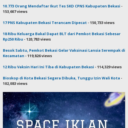
10.773 Orang Mendaftar Ikut Tes SKD CPNS Kabupaten Bekasi
-
153,607 views
17 PNS Kabupaten Bekasi Terancam Dipecat
- 150,733 views
18 Ribu Keluarga Bakal Dapat BLT dari Pemkot Bekasi Sebesar
Rp250 Ribu
- 120,783 views
Besok Sabtu, Pemkot Bekasi Gelar Vaksinasi Lansia Serempak di
Kecamatan
- 119,826 views
12 Ribu Vaksin Hari Ini Tiba di Kabupaten Bekasi
- 114,329 views
Bioskop di Kota Bekasi Segera Dibuka, Tunggu Izin Wali Kota
-
102,083 views