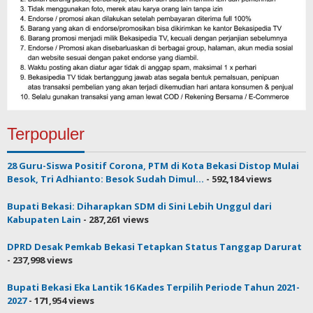
Terpopuler
28 Guru-Siswa Positif Corona, PTM di Kota Bekasi Distop Mulai
Besok, Tri Adhianto: Besok Sudah Dimul...
- 592,184 views
Bupati Bekasi: Diharapkan SDM di Sini Lebih Unggul dari
Kabupaten Lain
- 287,261 views
DPRD Desak Pemkab Bekasi Tetapkan Status Tanggap Darurat
- 237,998 views
Bupati Bekasi Eka Lantik 16 Kades Terpilih Periode Tahun 2021-
2027
- 171,954 views