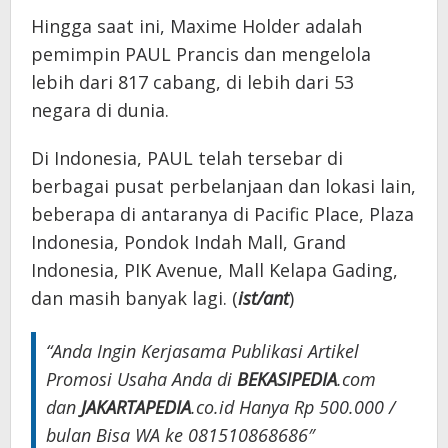
Hingga saat ini, Maxime Holder adalah
pemimpin PAUL Prancis dan mengelola
lebih dari 817 cabang, di lebih dari 53
negara di dunia.
Di Indonesia, PAUL telah tersebar di
berbagai pusat perbelanjaan dan lokasi lain,
beberapa di antaranya di Pacific Place, Plaza
Indonesia, Pondok Indah Mall, Grand
Indonesia, PIK Avenue, Mall Kelapa Gading,
dan masih banyak lagi. (
ist/ant
)
“Anda Ingin Kerjasama Publikasi Artikel
Promosi Usaha Anda di
BEKASIPEDIA
.com
dan
JAKARTAPEDIA
.co.id Hanya Rp 500.000 /
bulan Bisa WA ke 081510868686″