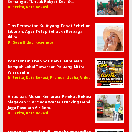
Semangat “Untuk Rakyat Kecil&…
Di Berita, Kota Bekasi
Tips Perawatan Kulit yang Tepat Sebelum
Liburan, Agar Tetap Sehat di Berbagai
Iklim
Di Gaya Hidup, Kesehatan
Podcast On The Spot Dawa: Minuman
Rempah Lokal Tawarkan Peluang Mitra
Wirausaha
Di Berita, Kota Bekasi, Promosi Usaha, Video
Antisipasi Musim Kemarau, Pemkot Bekasi
Siagakan 11 Armada Water Trucking Demi
Jaga Pasokan Air Bers…
Di Berita, Kota Bekasi
Menanti Kepastian di Tengah Pengabdian