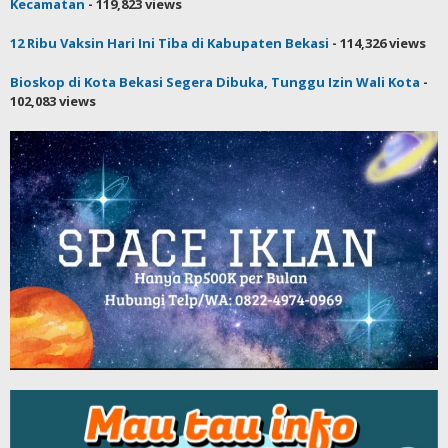
Kecamatan
- 119,823 views
12 Ribu Vaksin Hari Ini Tiba di Kabupaten Bekasi
- 114,326 views
Bioskop di Kota Bekasi Segera Dibuka, Tunggu Izin Wali Kota
-
102,083 views