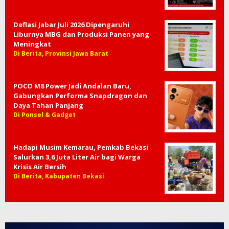
Deflasi Jabar Juli 2026 Dipengaruhi
Liburnya MBG dan Produksi Panen yang
Meningkat
Di Berita, Provinsi Jawa Barat
POCO M8 Power Jadi Andalan Baru,
Gabungkan Performa Snapdragon dan
Daya Tahan Panjang
Di Ponsel & Gadget
Hadapi Musim Kemarau, Pemkab Bekasi
Salurkan 3,6 Juta Liter Air bagi Warga
Krisis Air Bersih
Di Berita, Kabupaten Bekasi