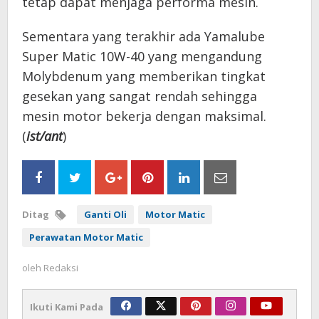
tetap dapat menjaga performa mesin.
Sementara yang terakhir ada Yamalube
Super Matic 10W-40 yang mengandung
Molybdenum yang memberikan tingkat
gesekan yang sangat rendah sehingga
mesin motor bekerja dengan maksimal.
(
ist/ant
)
Ditag
Ganti Oli
Motor Matic
Perawatan Motor Matic
oleh
Redaksi
Ikuti Kami Pada