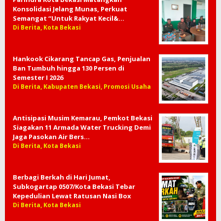
Mall, TDA Kota Bekasi Buktikan UMKM
Mampu Naik Kelas
Di Berita, Kota Bekasi, Video
Parindra Kota Bekasi Matangkan
Konsolidasi Jelang Munas, Perkuat
Semangat “Untuk Rakyat Kecil&…
Di Berita, Kota Bekasi
Hankook Cikarang Tancap Gas, Penjualan
Ban Tumbuh hingga 130 Persen di
Semester I 2026
Di Berita, Kabupaten Bekasi, Promosi Usaha
Antisipasi Musim Kemarau, Pemkot Bekasi
Siagakan 11 Armada Water Trucking Demi
Jaga Pasokan Air Bers…
Di Berita, Kota Bekasi