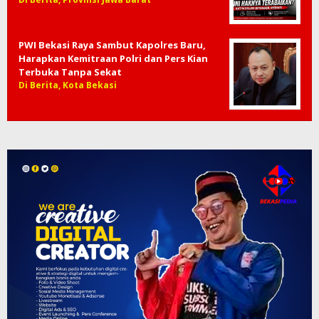
Menanti Kepastian di Tengah Pengabdian
15 Tahun, Sengketa Ratim dan PT Felmica
Belum Sentuh Tahap Me…
Di Berita, Provinsi Jawa Barat
PWI Bekasi Raya Sambut Kapolres Baru,
Harapkan Kemitraan Polri dan Pers Kian
Terbuka Tanpa Sekat
Di Berita, Kota Bekasi