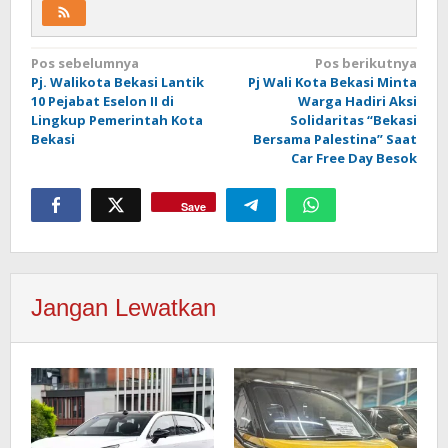
Navigasi
Pos sebelumnya
Pos berikutnya
Pj. Walikota Bekasi Lantik
Pj Wali Kota Bekasi Minta
pos
10 Pejabat Eselon II di
Warga Hadiri Aksi
Lingkup Pemerintah Kota
Solidaritas “Bekasi
Bekasi
Bersama Palestina” Saat
Car Free Day Besok
Save
Jangan Lewatkan