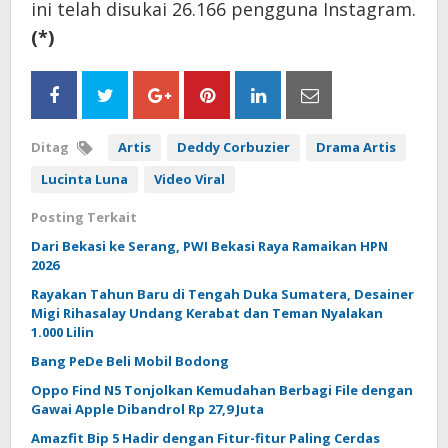
ini telah disukai 26.166 pengguna Instagram.
(*)
Ditag
Artis
Deddy Corbuzier
Drama Artis
Lucinta Luna
Video Viral
Posting Terkait
Dari Bekasi ke Serang, PWI Bekasi Raya Ramaikan HPN
2026
Rayakan Tahun Baru di Tengah Duka Sumatera, Desainer
Migi Rihasalay Undang Kerabat dan Teman Nyalakan
1.000 Lilin
Bang PeDe Beli Mobil Bodong
Oppo Find N5 Tonjolkan Kemudahan Berbagi File dengan
Gawai Apple Dibandrol Rp 27,9 Juta
Amazfit Bip 5 Hadir dengan Fitur-fitur Paling Cerdas