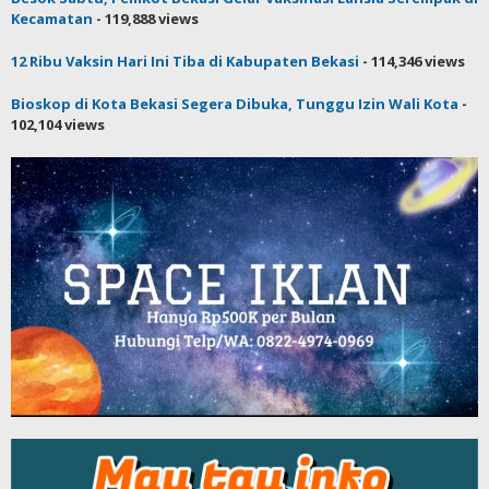
Kecamatan
- 119,888 views
12 Ribu Vaksin Hari Ini Tiba di Kabupaten Bekasi
- 114,346 views
Bioskop di Kota Bekasi Segera Dibuka, Tunggu Izin Wali Kota
-
102,104 views