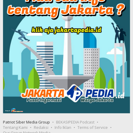
Patriot Siber Media Group
BEKASIPEDIA Podcast
Tentang Kami
Redaksi
Info Iklan
Terms of Service
Our Group Network Media