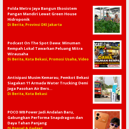
Polda Metro Jaya Bangun Ekosistem
Pangan Mandiri Lewat Green House
Hidroponik
Di Berita, Provinsi DKI Jakarta
Podcast On The Spot Dawa: Minuman
Rempah Lokal Tawarkan Peluang Mitra
Wirausaha
Di Berita, Kota Bekasi, Promosi Usaha, Video
Antisipasi Musim Kemarau, Pemkot Bekasi
Siagakan 11 Armada Water Trucking Demi
Jaga Pasokan Air Bers…
Di Berita, Kota Bekasi
POCO M8 Power Jadi Andalan Baru,
Gabungkan Performa Snapdragon dan
Daya Tahan Panjang
Di Ponsel & Gadget