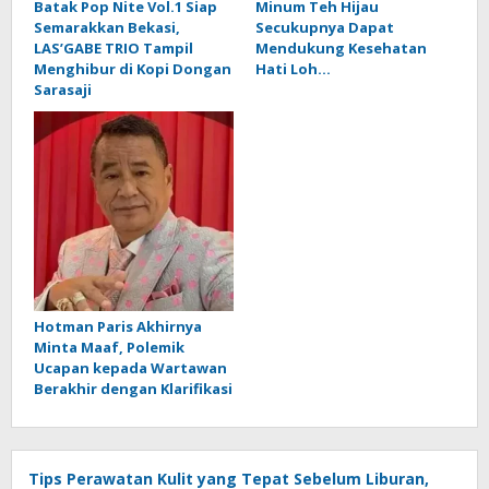
Batak Pop Nite Vol.1 Siap
Minum Teh Hijau
Semarakkan Bekasi,
Secukupnya Dapat
LAS’GABE TRIO Tampil
Mendukung Kesehatan
Menghibur di Kopi Dongan
Hati Loh…
Sarasaji
Hotman Paris Akhirnya
Minta Maaf, Polemik
Ucapan kepada Wartawan
Berakhir dengan Klarifikasi
Tips Perawatan Kulit yang Tepat Sebelum Liburan,