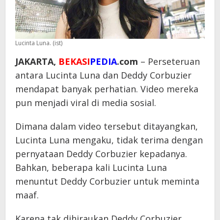
Lucinta Luna. (ist)
JAKARTA,
BEKASI
PEDIA
.com
– Perseteruan
antara Lucinta Luna dan Deddy Corbuzier
mendapat banyak perhatian. Video mereka
pun menjadi viral di media sosial.
Dimana dalam video tersebut ditayangkan,
Lucinta Luna mengaku, tidak terima dengan
pernyataan Deddy Corbuzier kepadanya.
Bahkan, beberapa kali Lucinta Luna
menuntut Deddy Corbuzier untuk meminta
maaf.
Karena tak dihiraukan Deddy Corbuzier,