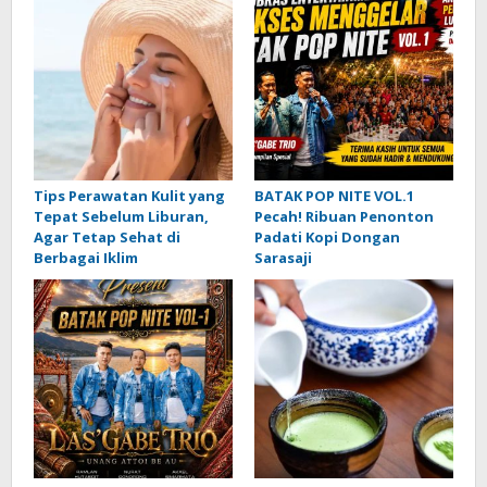
Tips Perawatan Kulit yang
BATAK POP NITE VOL.1
Tepat Sebelum Liburan,
Pecah! Ribuan Penonton
Agar Tetap Sehat di
Padati Kopi Dongan
Berbagai Iklim
Sarasaji