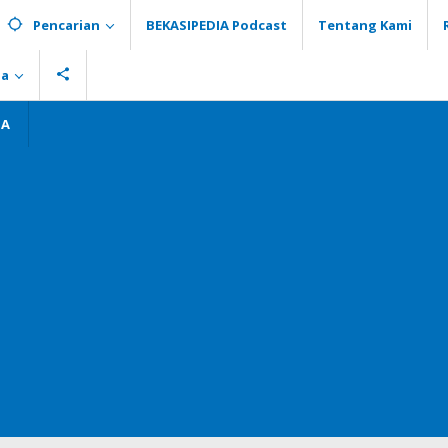
Pencarian
BEKASIPEDIA Podcast
Tentang Kami
ia
GA