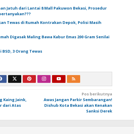
an Jatuh dari Lantai 8 Mall Pakuwon Bekasi, Prosedur
ipertanyakan???
an Tewas di Rumah Kontrakan Depok, Polisi Masih
Rumah Digasak Maling Bawa Kabur Emas 200 Gram Senilai
di BSD, 3 Orang Tewas
Pos berikutnya
g Kaing Jaink,
Awas Jangan Parkir Sembarangan!
 dari Atas
Dishub Kota Bekasi akan Kenakan
Sanksi Derek