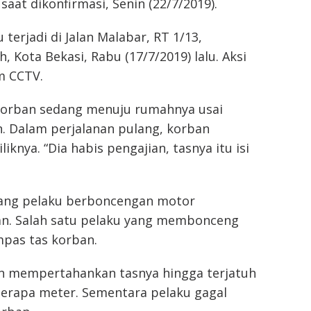
 saat dikonfirmasi, Senin (22/7/2019).
terjadi di Jalan Malabar, RT 1/13,
ih, Kota Bekasi, Rabu (17/7/2019) lalu. Aksi
m CCTV.
korban sedang menuju rumahnya usai
. Dalam perjalanan pulang, korban
liknya. “Dia habis pengajian, tasnya itu isi
rang pelaku berboncengan motor
n. Salah satu pelaku yang membonceng
pas tas korban.
 mempertahankan tasnya hingga terjatuh
berapa meter. Sementara pelaku gagal