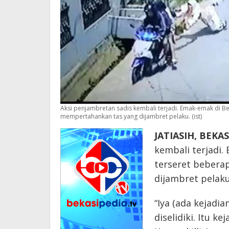
Aksi penjambretan sadis kembali terjadi. Emak-emak di Be
mempertahankan tas yang dijambret pelaku. (ist)
JATIASIH, BEKA
kembali terjadi.
terseret bebera
dijambret pelaku
“Iya (ada kejadi
diselidiki. Itu ke