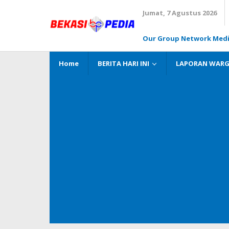
Lewati
Jumat, 7 Agustus 2026
ke
konten
Our Group Network Med
Home
BERITA HARI INI
LAPORAN WAR