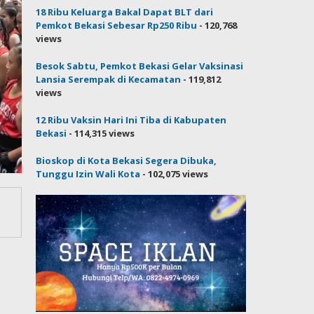
18 Ribu Keluarga Bakal Dapat BLT dari
Pemkot Bekasi Sebesar Rp250 Ribu
- 120,768
views
Besok Sabtu, Pemkot Bekasi Gelar Vaksinasi
Lansia Serempak di Kecamatan
- 119,812
views
12 Ribu Vaksin Hari Ini Tiba di Kabupaten
Bekasi
- 114,315 views
Bioskop di Kota Bekasi Segera Dibuka,
Tunggu Izin Wali Kota
- 102,075 views