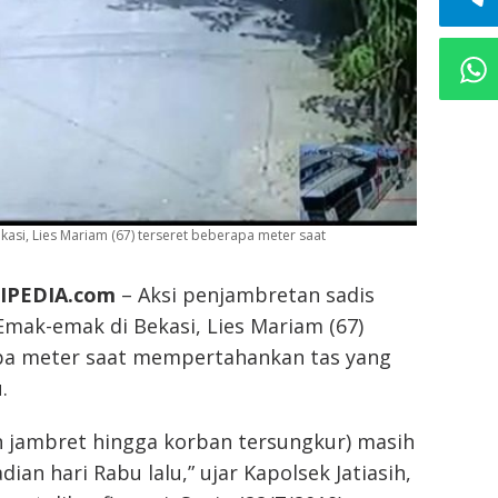
kasi, Lies Mariam (67) terseret beberapa meter saat
SIPEDIA.com
– Aksi penjambretan sadis
 Emak-emak di Bekasi, Lies Mariam (67)
pa meter saat mempertahankan tas yang
.
an jambret hingga korban tersungkur) masih
jadian hari Rabu lalu,” ujar Kapolsek Jatiasih,