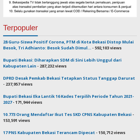
Terpopuler
28 Guru-Siswa Positif Corona, PTM di Kota Bekasi Distop Mulai
Besok, Tri Adhianto: Besok Sudah Dimul...
- 592,103 views
Bupati Bekasi: Diharapkan SDM di Sini Lebih Unggul dari
Kabupaten Lain
- 287,232 views
DPRD Desak Pemkab Bekasi Tetapkan Status Tanggap Darurat
- 237,957 views
Bupati Bekasi Eka Lantik 16 Kades Terpilih Periode Tahun 2021-
2027
- 171,944 views
10.773 Orang Mendaftar Ikut Tes SKD CPNS Kabupaten Bekasi
-
153,591 views
17 PNS Kabupaten Bekasi Terancam Dipecat
- 150,712 views