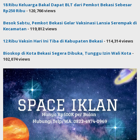
18 Ribu Keluarga Bakal Dapat BLT dari Pemkot Bekasi Sebesar
Rp250 Ribu
- 120,766 views
Besok Sabtu, Pemkot Bekasi Gelar Vaksinasi Lansia Serempak di
Kecamatan
- 119,812 views
12 Ribu Vaksin Hari Ini Tiba di Kabupaten Bekasi
- 114,314 views
Bioskop di Kota Bekasi Segera Dibuka, Tunggu Izin Wali Kota
-
102,074 views