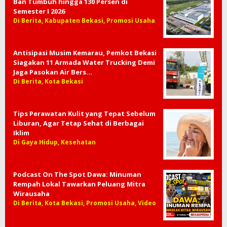
Ban Tumbuh hingga 130 Persen di
Semester I 2026
Di Berita, Kabupaten Bekasi, Promosi Usaha
Antisipasi Musim Kemarau, Pemkot Bekasi
Siagakan 11 Armada Water Trucking Demi
Jaga Pasokan Air Bers…
Di Berita, Kota Bekasi
Tips Perawatan Kulit yang Tepat Sebelum
Liburan, Agar Tetap Sehat di Berbagai
Iklim
Di Gaya Hidup, Kesehatan
Podcast On The Spot Dawa: Minuman
Rempah Lokal Tawarkan Peluang Mitra
Wirausaha
Di Berita, Kota Bekasi, Promosi Usaha, Video