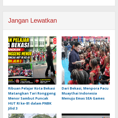
Jangan Lewatkan
Ribuan Pelajar Kota Bekasi
Dari Bekasi, Menpora Pacu
Matangkan Tari Ronggeng
Muaythai Indonesia
Menor Sambut Puncak
Menuju Emas SEA Games
HUT RI ke-81 dalam PNBK
Jilid 3