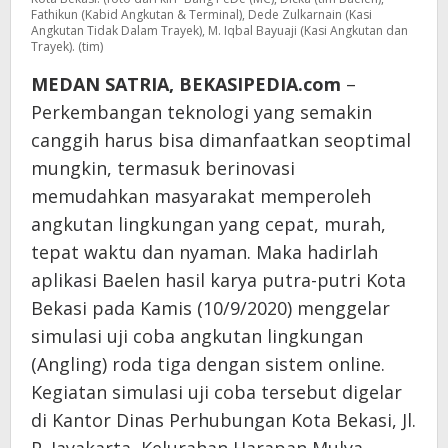
Fathikun (Kabid Angkutan & Terminal), Dede Zulkarnain (Kasi
Angkutan Tidak Dalam Trayek), M. Iqbal Bayuaji (Kasi Angkutan dan
Trayek). (tim)
MEDAN SATRIA, BEKASIPEDIA.com
–
Perkembangan teknologi yang semakin
canggih harus bisa dimanfaatkan seoptimal
mungkin, termasuk berinovasi
memudahkan masyarakat memperoleh
angkutan lingkungan yang cepat, murah,
tepat waktu dan nyaman. Maka hadirlah
aplikasi Baelen hasil karya putra-putri Kota
Bekasi pada Kamis (10/9/2020) menggelar
simulasi uji coba angkutan lingkungan
(Angling) roda tiga dengan sistem online.
Kegiatan simulasi uji coba tersebut digelar
di Kantor Dinas Perhubungan Kota Bekasi, Jl.
P. Jayakarta, Kelurahan Harapan Mulya,