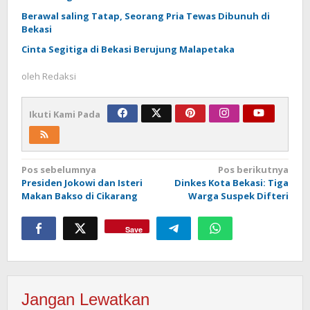
Berawal saling Tatap, Seorang Pria Tewas Dibunuh di
Bekasi
Cinta Segitiga di Bekasi Berujung Malapetaka
oleh
Redaksi
Ikuti Kami Pada
Navigasi
Pos sebelumnya
Pos berikutnya
Presiden Jokowi dan Isteri
Dinkes Kota Bekasi: Tiga
pos
Makan Bakso di Cikarang
Warga Suspek Difteri
Save
Jangan Lewatkan