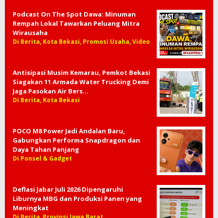
Podcast On The Spot Dawa: Minuman
Rempah Lokal Tawarkan Peluang Mitra
Wirausaha
Di Berita, Kota Bekasi, Promosi Usaha, Video
Antisipasi Musim Kemarau, Pemkot Bekasi
Siagakan 11 Armada Water Trucking Demi
Jaga Pasokan Air Bers…
Di Berita, Kota Bekasi
POCO M8 Power Jadi Andalan Baru,
Gabungkan Performa Snapdragon dan
Daya Tahan Panjang
Di Ponsel & Gadget
Deflasi Jabar Juli 2026 Dipengaruhi
Liburnya MBG dan Produksi Panen yang
Meningkat
Di Berita, Provinsi Jawa Barat