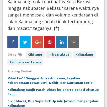
Kalimalang mulai dari batas Kota Bekasi
hingga Kabupaten Bekasi. “Karena waktunya
sangat mendesak, dan volume kendaraan di
Jalan Kalimalang sudah tidak tertampung
dan macet,” tegasnya.
(*)
Ditag
Cibitung
Infratruktut
Kalimalang
Pembebasan Lahan
Posting Terkait
Milad ke-13 Sanggar Putra Annawaa, Rayakan
Kebersamaan Lewat Seni, Dzikir, dan Santunan Sosial
Kalimalang Banjir Parah, Akses ke Jakarta-Bekasi Ditutup
Banjir
Bikin Macet, Dua Sopir Pick Up Adu Jotos di Tengah Jalan
Kalimalang