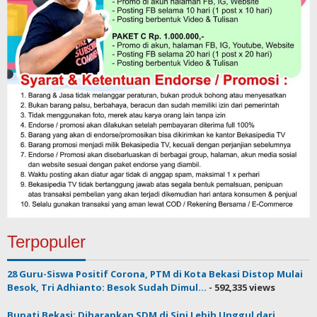
Terpopuler
28 Guru-Siswa Positif Corona, PTM di Kota Bekasi Distop Mulai
Besok, Tri Adhianto: Besok Sudah Dimul...
- 592,335 views
Bupati Bekasi: Diharapkan SDM di Sini Lebih Unggul dari