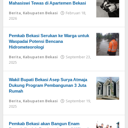
Mahasiswi Tewas di Apartemen Bekasi
Berita
,
Kabupaten Bekasi
Februari 18,
2026
oleh
Redaksi
Pemkab Bekasi Serukan ke Warga untuk
Waspadai Potensi Bencana
Hidrometeorologi
Berita
,
Kabupaten Bekasi
September 23,
2025
oleh
Redaksi
Wakil Bupati Bekasi Asep Surya Atmaja
Dukung Program Pembangunan 3 Juta
Rumah
Berita
,
Kabupaten Bekasi
September 19,
2025
oleh
Redaksi
Pemkab Bekasi akan Bangun Enam