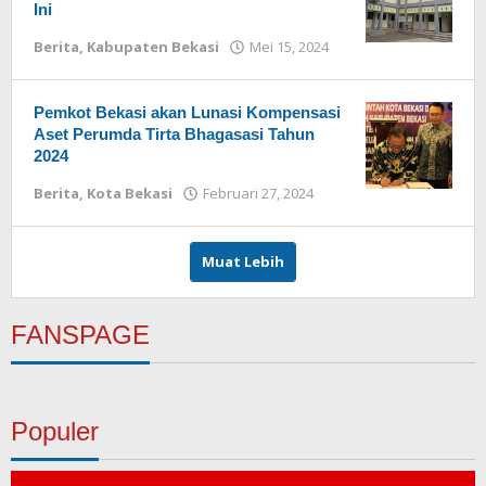
Ini
Berita
,
Kabupaten Bekasi
Mei 15, 2024
oleh
Redaksi
Pemkot Bekasi akan Lunasi Kompensasi
Aset Perumda Tirta Bhagasasi Tahun
2024
Berita
,
Kota Bekasi
Februari 27, 2024
oleh
Redaksi
Muat Lebih
FANSPAGE
Populer