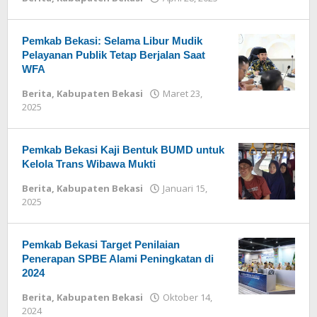
Redaksi
Pemkab Bekasi: Selama Libur Mudik
Pelayanan Publik Tetap Berjalan Saat
WFA
Berita
,
Kabupaten Bekasi
Maret 23,
2025
oleh
Redaksi
Pemkab Bekasi Kaji Bentuk BUMD untuk
Kelola Trans Wibawa Mukti
Berita
,
Kabupaten Bekasi
Januari 15,
2025
oleh
Redaksi
Pemkab Bekasi Target Penilaian
Penerapan SPBE Alami Peningkatan di
2024
Berita
,
Kabupaten Bekasi
Oktober 14,
2024
oleh