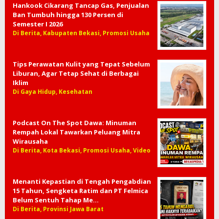
Hankook Cikarang Tancap Gas, Penjualan
Ban Tumbuh hingga 130 Persen di
Semester I 2026
Di Berita, Kabupaten Bekasi, Promosi Usaha
Tips Perawatan Kulit yang Tepat Sebelum
Liburan, Agar Tetap Sehat di Berbagai
Iklim
Di Gaya Hidup, Kesehatan
Podcast On The Spot Dawa: Minuman
Rempah Lokal Tawarkan Peluang Mitra
Wirausaha
Di Berita, Kota Bekasi, Promosi Usaha, Video
Menanti Kepastian di Tengah Pengabdian
15 Tahun, Sengketa Ratim dan PT Felmica
Belum Sentuh Tahap Me…
Di Berita, Provinsi Jawa Barat