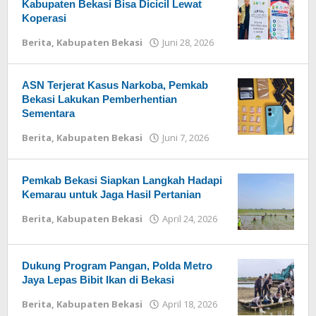
Kabupaten Bekasi Bisa Dicicil Lewat
Koperasi
Berita
,
Kabupaten Bekasi
Juni 28, 2026
oleh
Redaksi
ASN Terjerat Kasus Narkoba, Pemkab
Bekasi Lakukan Pemberhentian
Sementara
Berita
,
Kabupaten Bekasi
Juni 7, 2026
oleh
Redaksi
Pemkab Bekasi Siapkan Langkah Hadapi
Kemarau untuk Jaga Hasil Pertanian
Berita
,
Kabupaten Bekasi
April 24, 2026
oleh
Redaksi
Dukung Program Pangan, Polda Metro
Jaya Lepas Bibit Ikan di Bekasi
Berita
,
Kabupaten Bekasi
April 18, 2026
oleh