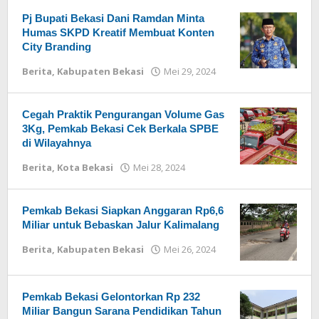
Pj Bupati Bekasi Dani Ramdan Minta
Humas SKPD Kreatif Membuat Konten
City Branding
Berita
,
Kabupaten Bekasi
Mei 29, 2024
oleh
Redaksi
Cegah Praktik Pengurangan Volume Gas
3Kg, Pemkab Bekasi Cek Berkala SPBE
di Wilayahnya
Berita
,
Kota Bekasi
Mei 28, 2024
oleh
Redaksi
Pemkab Bekasi Siapkan Anggaran Rp6,6
Miliar untuk Bebaskan Jalur Kalimalang
Berita
,
Kabupaten Bekasi
Mei 26, 2024
oleh
Redaksi
Pemkab Bekasi Gelontorkan Rp 232
Miliar Bangun Sarana Pendidikan Tahun