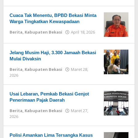
Redaksi
Cuaca Tak Menentu, BPBD Bekasi Minta
Warga Tingkatkan Kewaspadaan
Berita
,
Kabupaten Bekasi
April 18, 2026
oleh
Redaksi
Jelang Musim Haji, 3.300 Jamaah Bekasi
Mulai Divaksin
Berita
,
Kabupaten Bekasi
Maret 28,
2026
oleh
Redaksi
Usai Lebaran, Pemkab Bekasi Genjot
Penerimaan Pajak Daerah
Berita
,
Kabupaten Bekasi
Maret 27,
2026
oleh
Redaksi
Polisi Amankan Lima Tersangka Kasus