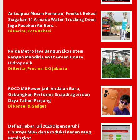
Antisipasi Musim Kemarau, Pemkot Bekasi
Siagakan 11 Armada Water Trucking Demi
Jaga Pasokan Air Bers…
Di Berita, Kota Bekasi
Polda Metro Jaya Bangun Ekosistem
Pangan Mandiri Lewat Green House
Hidroponik
Di Berita, Provinsi DKI Jakarta
POCO M8 Power Jadi Andalan Baru,
Gabungkan Performa Snapdragon dan
Daya Tahan Panjang
Di Ponsel & Gadget
Deflasi Jabar Juli 2026 Dipengaruhi
Liburnya MBG dan Produksi Panen yang
Meningkat