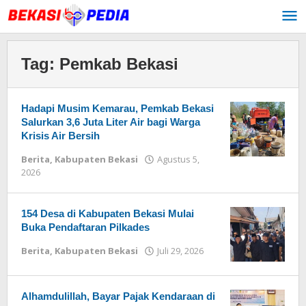
Lewati
ke
konten
Tag:
Pemkab Bekasi
Hadapi Musim Kemarau, Pemkab Bekasi
Salurkan 3,6 Juta Liter Air bagi Warga
Krisis Air Bersih
Berita
,
Kabupaten Bekasi
Agustus 5,
2026
oleh
Redaksi
154 Desa di Kabupaten Bekasi Mulai
Buka Pendaftaran Pilkades
Berita
,
Kabupaten Bekasi
Juli 29, 2026
oleh
Redaksi
Alhamdulillah, Bayar Pajak Kendaraan di