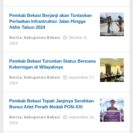
Redaksi
Pemkab Bekasi Berjanji akan Tuntaskan
Perbaikan Infrastruktur Jalan Hingga
Akhir Tahun 2024
Berita
,
Kabupaten Bekasi
Oktober 8,
2024
oleh
Redaksi
Pemkab Bekasi Turunkan Status Bencana
Kekeringan di Wilayahnya
Berita
,
Kabupaten Bekasi
September 27,
2024
oleh
Redaksi
Pemkab Bekasi Tepati Janjinya Serahkan
Bonus Atlet Peraih Medali PON-XXI
Berita
,
Kabupaten Bekasi
September 26,
2024
oleh
Redaksi