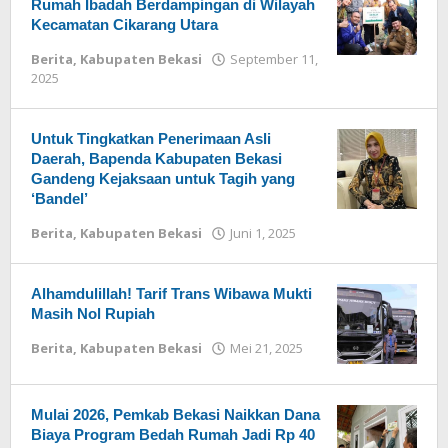
Rumah Ibadah Berdampingan di Wilayah
Kecamatan Cikarang Utara
Berita
,
Kabupaten Bekasi
September 11,
2025
oleh
Redaksi
Untuk Tingkatkan Penerimaan Asli
Daerah, Bapenda Kabupaten Bekasi
Gandeng Kejaksaan untuk Tagih yang
‘Bandel’
Berita
,
Kabupaten Bekasi
Juni 1, 2025
oleh
Redaksi
Alhamdulillah! Tarif Trans Wibawa Mukti
Masih Nol Rupiah
Berita
,
Kabupaten Bekasi
Mei 21, 2025
oleh
Redaksi
Mulai 2026, Pemkab Bekasi Naikkan Dana
Biaya Program Bedah Rumah Jadi Rp 40