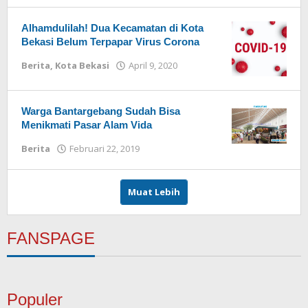
Alhamdulilah! Dua Kecamatan di Kota
Bekasi Belum Terpapar Virus Corona
Berita
,
Kota Bekasi
April 9, 2020
oleh
Redaksi
Warga Bantargebang Sudah Bisa
Menikmati Pasar Alam Vida
Berita
Februari 22, 2019
oleh
Redaksi
Muat Lebih
FANSPAGE
Populer