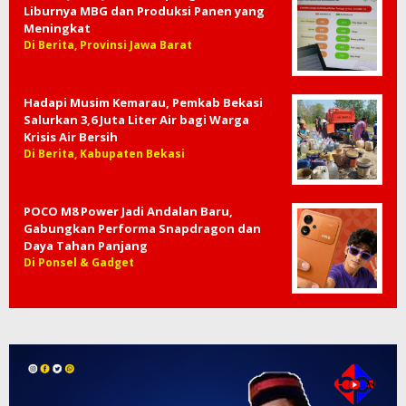
Liburnya MBG dan Produksi Panen yang
Meningkat
Di Berita, Provinsi Jawa Barat
Hadapi Musim Kemarau, Pemkab Bekasi
Salurkan 3,6 Juta Liter Air bagi Warga
Krisis Air Bersih
Di Berita, Kabupaten Bekasi
POCO M8 Power Jadi Andalan Baru,
Gabungkan Performa Snapdragon dan
Daya Tahan Panjang
Di Ponsel & Gadget