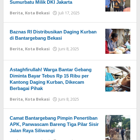
Sumurbatu Milik DKI Jakarta
Berita
,
Kota Bekasi
Juli 17, 2025
oleh
Redaksi
Baznas RI Distribusikan Daging Kurban
di Bantargebang Bekasi
Berita
,
Kota Bekasi
Juni 8, 2025
oleh
Redaksi
Astaghfirullah! Warga Bantar Gebang
Diminta Bayar Tebus Rp 15 Ribu per
Kantong Daging Kurban, Dikecam
Berbagai Pihak
Berita
,
Kota Bekasi
Juni 8, 2025
oleh
Redaksi
Camat Bantargebang Pimpin Penertiban
APK, Panwascam Bareng Tiga Pilar Sisir
Jalan Raya Siliwangi