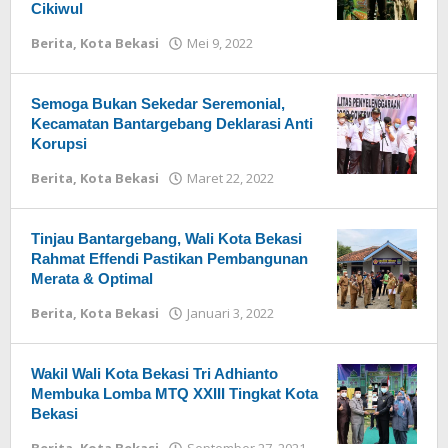
Cikiwul
Berita
,
Kota Bekasi
Mei 9, 2022
oleh
Redaksi
Semoga Bukan Sekedar Seremonial,
Kecamatan Bantargebang Deklarasi Anti
Korupsi
Berita
,
Kota Bekasi
Maret 22, 2022
oleh
Redaksi
Tinjau Bantargebang, Wali Kota Bekasi
Rahmat Effendi Pastikan Pembangunan
Merata & Optimal
Berita
,
Kota Bekasi
Januari 3, 2022
oleh
Redaksi
Wakil Wali Kota Bekasi Tri Adhianto
Membuka Lomba MTQ XXIII Tingkat Kota
Bekasi