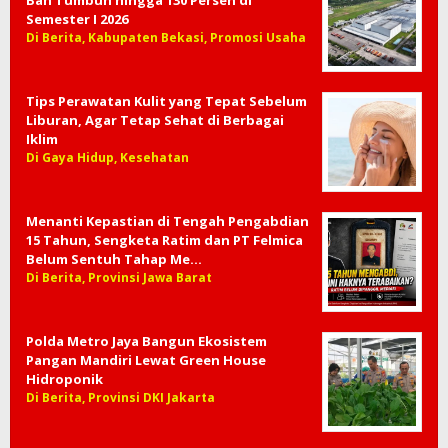
Ban Tumbuh hingga 130 Persen di
Semester I 2026
Di Berita, Kabupaten Bekasi, Promosi Usaha
Tips Perawatan Kulit yang Tepat Sebelum
Liburan, Agar Tetap Sehat di Berbagai
Iklim
Di Gaya Hidup, Kesehatan
Menanti Kepastian di Tengah Pengabdian
15 Tahun, Sengketa Ratim dan PT Felmica
Belum Sentuh Tahap Me…
Di Berita, Provinsi Jawa Barat
Polda Metro Jaya Bangun Ekosistem
Pangan Mandiri Lewat Green House
Hidroponik
Di Berita, Provinsi DKI Jakarta