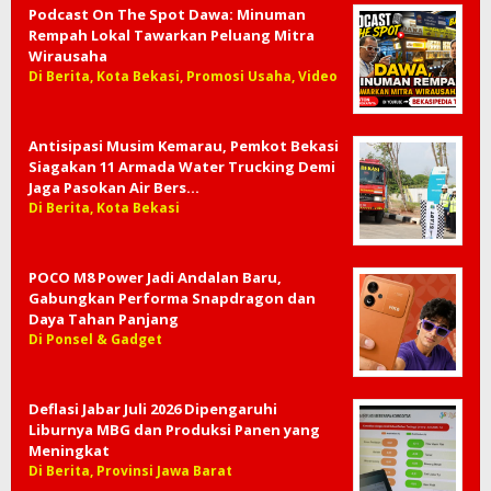
Podcast On The Spot Dawa: Minuman
Rempah Lokal Tawarkan Peluang Mitra
Wirausaha
Di Berita, Kota Bekasi, Promosi Usaha, Video
Antisipasi Musim Kemarau, Pemkot Bekasi
Siagakan 11 Armada Water Trucking Demi
Jaga Pasokan Air Bers…
Di Berita, Kota Bekasi
POCO M8 Power Jadi Andalan Baru,
Gabungkan Performa Snapdragon dan
Daya Tahan Panjang
Di Ponsel & Gadget
Deflasi Jabar Juli 2026 Dipengaruhi
Liburnya MBG dan Produksi Panen yang
Meningkat
Di Berita, Provinsi Jawa Barat