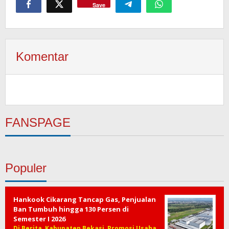
Save
Komentar
FANSPAGE
Populer
Hankook Cikarang Tancap Gas, Penjualan
Ban Tumbuh hingga 130 Persen di
Semester I 2026
Di Berita, Kabupaten Bekasi, Promosi Usaha