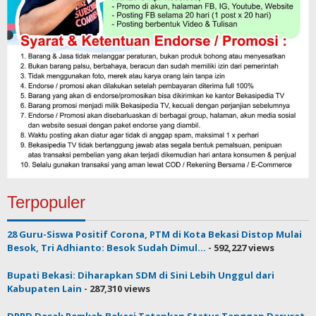
Terpopuler
28 Guru-Siswa Positif Corona, PTM di Kota Bekasi Distop Mulai
Besok, Tri Adhianto: Besok Sudah Dimul...
- 592,227 views
Bupati Bekasi: Diharapkan SDM di Sini Lebih Unggul dari
Kabupaten Lain
- 287,310 views
DPRD Desak Pemkab Bekasi Tetapkan Status Tanggap Darurat