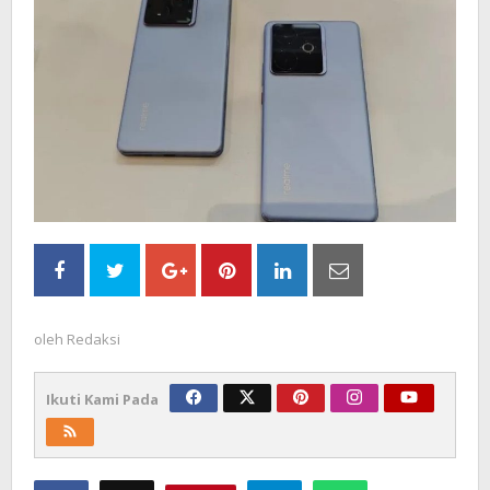
oleh
Redaksi
Ikuti Kami Pada