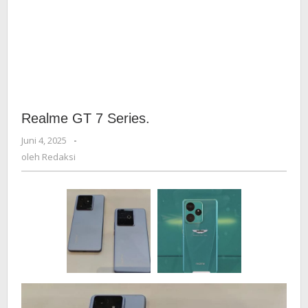
Realme GT 7 Series.
Juni 4, 2025
oleh
-
Redaksi
oleh
Redaksi