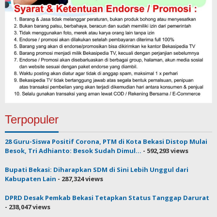
Terpopuler
28 Guru-Siswa Positif Corona, PTM di Kota Bekasi Distop Mulai
Besok, Tri Adhianto: Besok Sudah Dimul...
- 592,293 views
Bupati Bekasi: Diharapkan SDM di Sini Lebih Unggul dari
Kabupaten Lain
- 287,324 views
DPRD Desak Pemkab Bekasi Tetapkan Status Tanggap Darurat
- 238,047 views