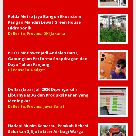
Polda Metro Jaya Bangun Ekosistem
Pangan Mandiri Lewat Green House
Hidroponik
Di Berita, Provinsi DKI Jakarta
POCO M8 Power Jadi Andalan Baru,
Gabungkan Performa Snapdragon dan
Daya Tahan Panjang
Di Ponsel & Gadget
Deflasi Jabar Juli 2026 Dipengaruhi
Liburnya MBG dan Produksi Panen yang
Meningkat
Di Berita, Provinsi Jawa Barat
Hadapi Musim Kemarau, Pemkab Bekasi
Salurkan 3,6 Juta Liter Air bagi Warga