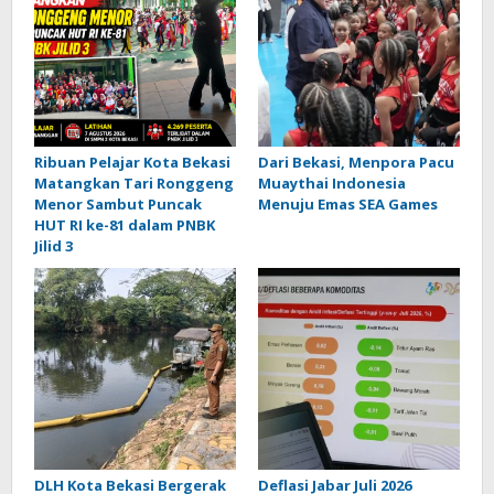
Ribuan Pelajar Kota Bekasi
Dari Bekasi, Menpora Pacu
Matangkan Tari Ronggeng
Muaythai Indonesia
Menor Sambut Puncak
Menuju Emas SEA Games
HUT RI ke-81 dalam PNBK
Jilid 3
DLH Kota Bekasi Bergerak
Deflasi Jabar Juli 2026