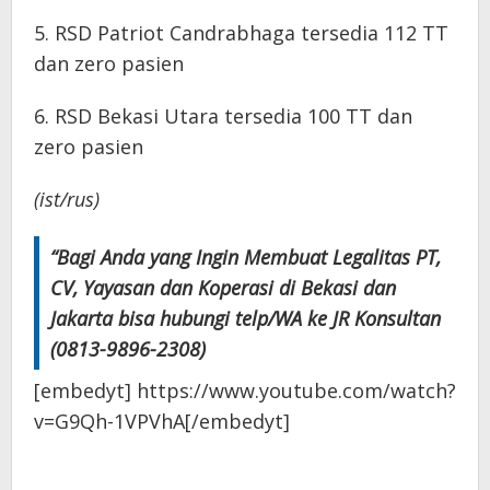
5. RSD Patriot Candrabhaga tersedia 112 TT
dan zero pasien
6. RSD Bekasi Utara tersedia 100 TT dan
zero pasien
(ist/rus)
“Bagi Anda yang Ingin Membuat Legalitas PT,
CV, Yayasan dan Koperasi di Bekasi dan
Jakarta bisa hubungi telp/WA ke JR Konsultan
(0813-9896-2308)
[embedyt] https://www.youtube.com/watch?
v=G9Qh-1VPVhA[/embedyt]