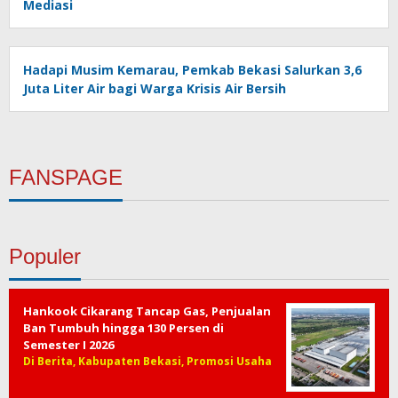
Mediasi
Hadapi Musim Kemarau, Pemkab Bekasi Salurkan 3,6
Juta Liter Air bagi Warga Krisis Air Bersih
FANSPAGE
Populer
Hankook Cikarang Tancap Gas, Penjualan
Ban Tumbuh hingga 130 Persen di
Semester I 2026
Di Berita, Kabupaten Bekasi, Promosi Usaha