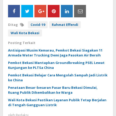
Ditag
Covid-19
Rahmat Effendi
Wali Kota Bekasi
Posting Terkait
Antisipasi Musim Kemarau, Pemkot Bekasi Siagakan 11
Armada Water Trucking Demi Jaga Pasokan Air Bersih
Pemkot Bekasi Mantapkan Groundbreaking PSEL Lewat
Kunjungan ke PLTSa China
Pemkot Bekasi Belajar Cara Mengolah Sampah Jadi Listrik
ke China
Penataan Besar-besaran Pasar Baru Bekasi Dimulai,
Ruang Publik Dikembalikan ke Warga
Wali Kota Bekasi Pastikan Layanan Publik Tetap Berjalan
di Tengah Gangguan Listrik
oleh
Redaksi