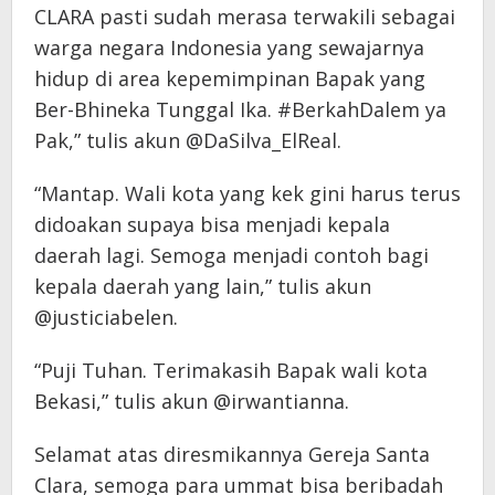
CLARA pasti sudah merasa terwakili sebagai
warga negara Indonesia yang sewajarnya
hidup di area kepemimpinan Bapak yang
Ber-Bhineka Tunggal Ika. #BerkahDalem ya
Pak,” tulis akun @DaSilva_ElReal.
“Mantap. Wali kota yang kek gini harus terus
didoakan supaya bisa menjadi kepala
daerah lagi. Semoga menjadi contoh bagi
kepala daerah yang lain,” tulis akun
@justiciabelen.
“Puji Tuhan. Terimakasih Bapak wali kota
Bekasi,” tulis akun @irwantianna.
Selamat atas diresmikannya Gereja Santa
Clara, semoga para ummat bisa beribadah