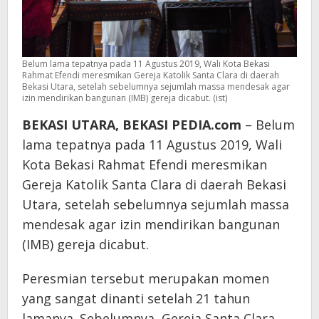
Belum lama tepatnya pada 11 Agustus 2019, Wali Kota Bekasi
Rahmat Efendi meresmikan Gereja Katolik Santa Clara di daerah
Bekasi Utara, setelah sebelumnya sejumlah massa mendesak agar
izin mendirikan bangunan (IMB) gereja dicabut. (ist)
BEKASI UTARA, BEKASI PEDIA.com
– Belum
lama tepatnya pada 11 Agustus 2019, Wali
Kota Bekasi Rahmat Efendi meresmikan
Gereja Katolik Santa Clara di daerah Bekasi
Utara, setelah sebelumnya sejumlah massa
mendesak agar izin mendirikan bangunan
(IMB) gereja dicabut.
Peresmian tersebut merupakan momen
yang sangat dinanti setelah 21 tahun
lamanya. Sebelumnya, Gereja Santa Clara