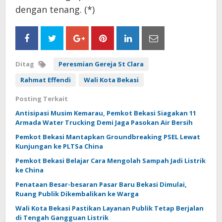
dengan tenang. (*)
Ditag
Peresmian Gereja St Clara
Rahmat Effendi
Wali Kota Bekasi
Posting Terkait
Antisipasi Musim Kemarau, Pemkot Bekasi Siagakan 11
Armada Water Trucking Demi Jaga Pasokan Air Bersih
Pemkot Bekasi Mantapkan Groundbreaking PSEL Lewat
Kunjungan ke PLTSa China
Pemkot Bekasi Belajar Cara Mengolah Sampah Jadi Listrik
ke China
Penataan Besar-besaran Pasar Baru Bekasi Dimulai,
Ruang Publik Dikembalikan ke Warga
Wali Kota Bekasi Pastikan Layanan Publik Tetap Berjalan
di Tengah Gangguan Listrik