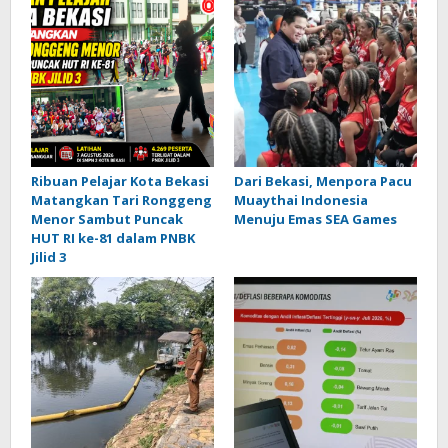
Ribuan Pelajar Kota Bekasi
Dari Bekasi, Menpora Pacu
Matangkan Tari Ronggeng
Muaythai Indonesia
Menor Sambut Puncak
Menuju Emas SEA Games
HUT RI ke-81 dalam PNBK
Jilid 3