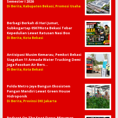
Semester I 2026
Di Berita, Kabupaten Bekasi, Promosi Usaha
Berbagi Berkah di Hari Jumat,
Subkogartap 0507/Kota Bekasi Tebar
Kepedulian Lewat Ratusan Nasi Box
Di Berita, Kota Bekasi
Antisipasi Musim Kemarau, Pemkot Bekasi
Siagakan 11 Armada Water Trucking Demi
Jaga Pasokan Air Bers…
Di Berita, Kota Bekasi
Polda Metro Jaya Bangun Ekosistem
Pangan Mandiri Lewat Green House
Hidroponik
Di Berita, Provinsi DKI Jakarta
Podcast On The Spot Dawa: Minuman