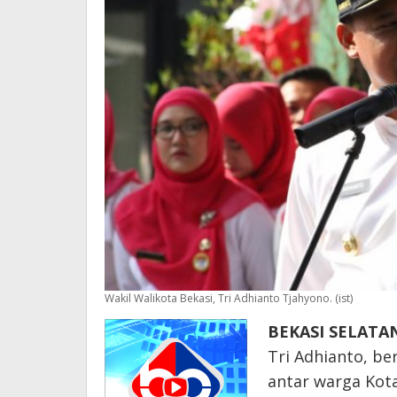
Wakil Walikota Bekasi, Tri Adhianto Tjahyono. (ist)
BEKASI SELATA
Tri Adhianto, ber
antar warga Kota