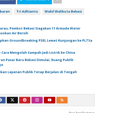
ebaran
Tri Adhianto
Wakil Walikota Bekasi
arau, Pemkot Bekasi Siagakan 11 Armada Water
asokan Air Bersih
pkan Groundbreaking PSEL Lewat Kunjungan ke PLTSa
 Cara Mengolah Sampah Jadi Listrik ke China
an Pasar Baru Bekasi Dimulai, Ruang Publik
ga
ikan Layanan Publik Tetap Berjalan di Tengah
Pos berikutnya