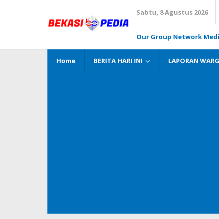
Lewati
Sabtu, 8 Agustus 2026
ke
konten
Our Group Network Med
Home
BERITA HARI INI
LAPORAN WAR