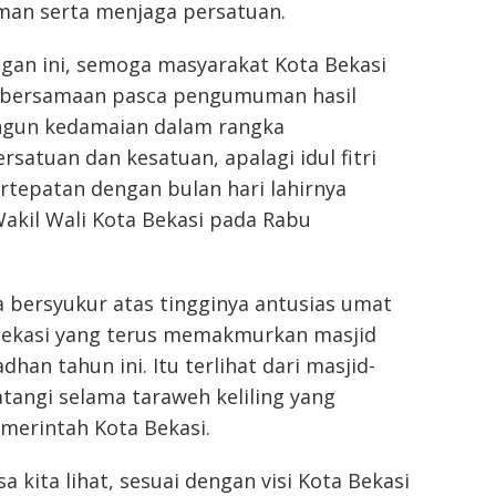
an serta menjaga persatuan.
ngan ini, semoga masyarakat Kota Bekasi
ebersamaan pasca pengumuman hasil
ngun kedamaian dalam rangka
satuan dan kesatuan, apalagi idul fitri
ertepatan dengan bulan hari lahirnya
 Wakil Wali Kota Bekasi pada Rabu
a bersyukur atas tingginya antusias umat
Bekasi yang terus memakmurkan masjid
han tahun ini. Itu terlihat dari masjid-
atangi selama taraweh keliling yang
merintah Kota Bekasi.
a kita lihat, sesuai dengan visi Kota Bekasi