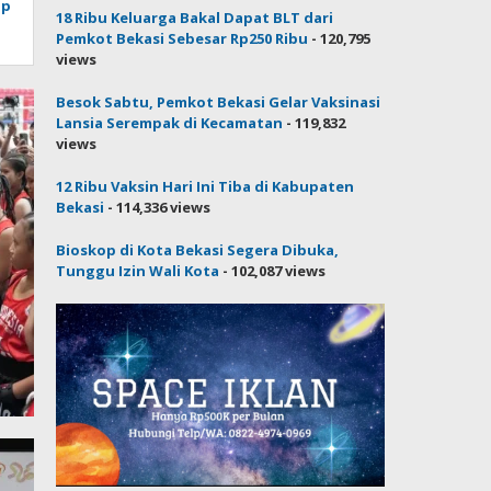
ap
18 Ribu Keluarga Bakal Dapat BLT dari
Pemkot Bekasi Sebesar Rp250 Ribu
- 120,795
views
Besok Sabtu, Pemkot Bekasi Gelar Vaksinasi
Lansia Serempak di Kecamatan
- 119,832
views
12 Ribu Vaksin Hari Ini Tiba di Kabupaten
Bekasi
- 114,336 views
Bioskop di Kota Bekasi Segera Dibuka,
Tunggu Izin Wali Kota
- 102,087 views