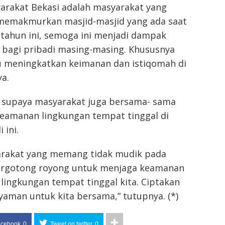
yarakat Bekasi adalah masyarakat yang
 memakmurkan masjid-masjid yang ada saat
tahun ini, semoga ini menjadi dampak
k bagi pribadi masing-masing. Khususnya
lu meningkatkan keimanan dan istiqomah di
ya.
n supaya masyarakat juga bersama- sama
eamanan lingkungan tempat tinggal di
 ini.
arakat yang memang tidak mudik pada
 bergotong royong untuk menjaga keamanan
 lingkungan tempat tinggal kita. Ciptakan
aman untuk kita bersama,” tutupnya. (*)
acebook
0
Tweet on twitter
0