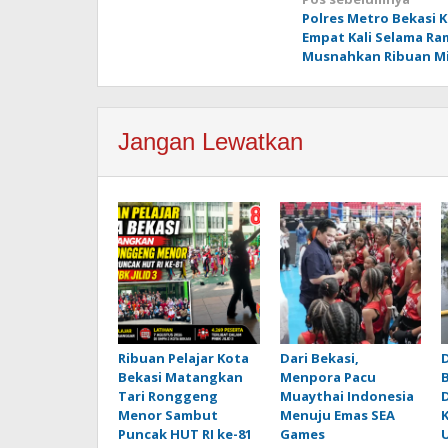
Navigasi
Polres Metro Bekasi 
pos
Empat Kali Selama R
Musnahkan Ribuan Mi
Jangan Lewatkan
Ribuan Pelajar Kota
Dari Bekasi,
Bekasi Matangkan
Menpora Pacu
Tari Ronggeng
Muaythai Indonesia
Menor Sambut
Menuju Emas SEA
K
Puncak HUT RI ke-81
Games