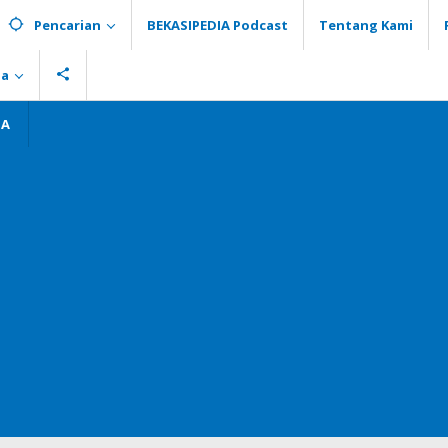
Pencarian
BEKASIPEDIA Podcast
Tentang Kami
ia
GA