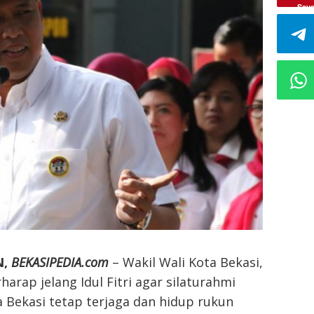
Sav
N,
BEKASIPEDIA.com
– Wakil Wali Kota Bekasi,
harap jelang Idul Fitri agar silaturahmi
 Bekasi tetap terjaga dan hidup rukun