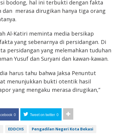
si bodong, hal ini terbukti dengan fakta
 dan merasa dirugikan hanya tiga orang
tanya.
ah Al-Katiri meminta media bersikap
 fakta yang sebenarnya di persidangan. Di
kta persidangan yang melemahkan tuduhan
man Yusuf dan Suryani dan kawan-kawan.
dia harus tahu bahwa Jaksa Penuntut
t menunjukkan bukti otentik hasil
lapor yang mengaku merasa dirugikan,”
acebook
0
Tweet on twitter
0
H
EDDCHS
Pengadilan Negeri Kota Bekasi