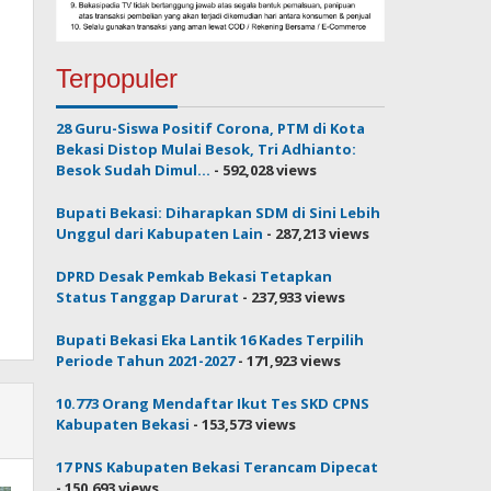
Terpopuler
28 Guru-Siswa Positif Corona, PTM di Kota
Bekasi Distop Mulai Besok, Tri Adhianto:
Besok Sudah Dimul...
- 592,028 views
Bupati Bekasi: Diharapkan SDM di Sini Lebih
Unggul dari Kabupaten Lain
- 287,213 views
DPRD Desak Pemkab Bekasi Tetapkan
Status Tanggap Darurat
- 237,933 views
Bupati Bekasi Eka Lantik 16 Kades Terpilih
Periode Tahun 2021-2027
- 171,923 views
10.773 Orang Mendaftar Ikut Tes SKD CPNS
Kabupaten Bekasi
- 153,573 views
17 PNS Kabupaten Bekasi Terancam Dipecat
- 150,693 views