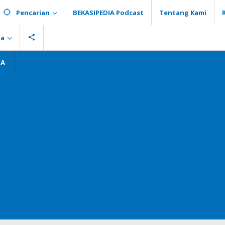
Pencarian
BEKASIPEDIA Podcast
Tentang Kami
ia
GA