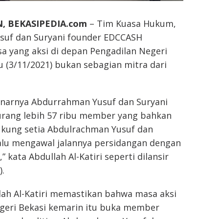
, BEKASIPEDIA.com
– Tim Kuasa Hukum,
uf dan Suryani founder EDCCASH
 yang aksi di depan Pengadilan Negeri
 (3/11/2021) bukan sebagian mitra dari
enarnya Abdurrahman Yusuf dan Suryani
urang lebih 57 ribu member yang bahkan
kung setia Abdulrachman Yusuf dan
lalu mengawal jalannya persidangan dengan
,” kata Abdullah Al-Katiri seperti dilansir
.
lah Al-Katiri memastikan bahwa masa aksi
egeri Bekasi kemarin itu buka member