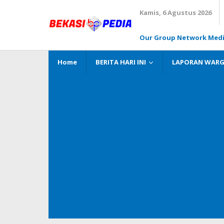
Lewati
Kamis, 6 Agustus 2026
ke
konten
Our Group Network Med
Home
BERITA HARI INI
LAPORAN WAR