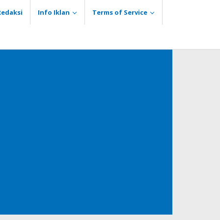
Redaksi
Info Iklan
Terms of Service