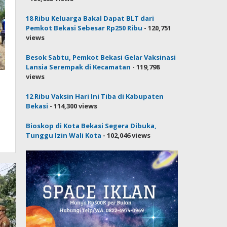
18 Ribu Keluarga Bakal Dapat BLT dari
Pemkot Bekasi Sebesar Rp250 Ribu
- 120,751
views
Besok Sabtu, Pemkot Bekasi Gelar Vaksinasi
Lansia Serempak di Kecamatan
- 119,798
views
12 Ribu Vaksin Hari Ini Tiba di Kabupaten
Bekasi
- 114,300 views
Bioskop di Kota Bekasi Segera Dibuka,
Tunggu Izin Wali Kota
- 102,046 views