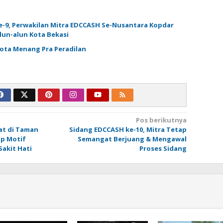
-9, Perwakilan Mitra EDCCASH Se-Nusantara Kopdar
lun-alun Kota Bekasi
Kota Menang Pra Peradilan
Pos berikutnya
t di Taman
Sidang EDCCASH ke-10, Mitra Tetap
p Motif
Semangat Berjuang & Mengawal
akit Hati
Proses Sidang