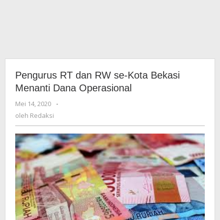
Pengurus RT dan RW se-Kota Bekasi
Menanti Dana Operasional
Mei 14, 2020
oleh
-
Redaksi
oleh
Redaksi