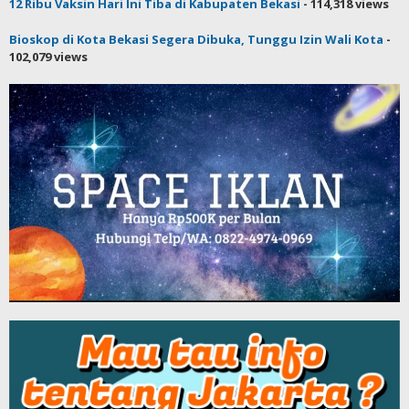
12 Ribu Vaksin Hari Ini Tiba di Kabupaten Bekasi
- 114,318 views
Bioskop di Kota Bekasi Segera Dibuka, Tunggu Izin Wali Kota
-
102,079 views