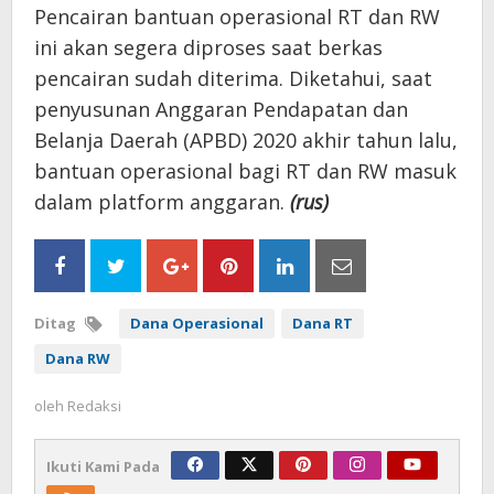
Pencairan bantuan operasional RT dan RW
ini akan segera diproses saat berkas
pencairan sudah diterima. Diketahui, saat
penyusunan Anggaran Pendapatan dan
Belanja Daerah (APBD) 2020 akhir tahun lalu,
bantuan operasional bagi RT dan RW masuk
dalam platform anggaran.
(rus)
Ditag
Dana Operasional
Dana RT
Dana RW
oleh
Redaksi
Ikuti Kami Pada