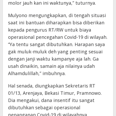
molor jauh kan ini waktunya,” tuturnya.
Mulyono mengungkapkan, di tengah situasi
saat ini bantuan diharapkan bisa diberikan
kepada pengurus RT/RW untuk biaya
operasional pencegahan Covid-19 di wilayah.
“Ya tentu sangat dibutuhkan. Harapan saya
gak muluk-muluk deh yang penting sesuai
dengan janji waktu kampanye aja lah. Ga
usah dinaikin, samain aja nilainya udah
Alhamdulillah,” imbuhnya.
Hal senada, diungkapkan Sekretaris RT
01/13, Arenjaya, Bekasi Timur, Pramnowo.
Dia mengakui, dana insentif itu sangat
dibutuhkan sebagai operasional
penanganan Covid-19 di wilayahnya,