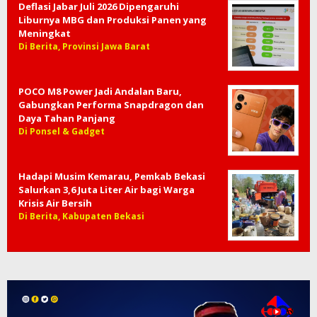
Deflasi Jabar Juli 2026 Dipengaruhi
Liburnya MBG dan Produksi Panen yang
Meningkat
Di Berita, Provinsi Jawa Barat
POCO M8 Power Jadi Andalan Baru,
Gabungkan Performa Snapdragon dan
Daya Tahan Panjang
Di Ponsel & Gadget
Hadapi Musim Kemarau, Pemkab Bekasi
Salurkan 3,6 Juta Liter Air bagi Warga
Krisis Air Bersih
Di Berita, Kabupaten Bekasi