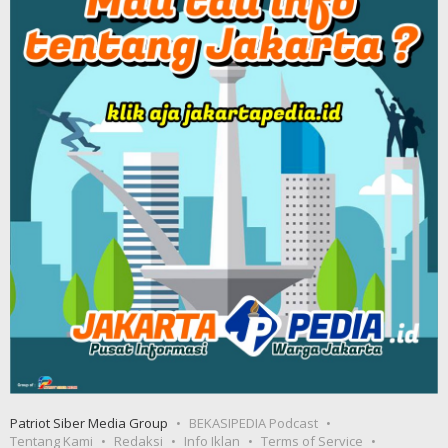
Patriot Siber Media Group
BEKASIPEDIA Podcast
Tentang Kami
Redaksi
Info Iklan
Terms of Service