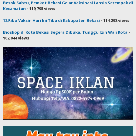
Besok Sabtu, Pemkot Bekasi Gelar Vaksinasi Lansia Serempak di
Kecamatan
- 119,795 views
12 Ribu Vaksin Hari Ini Tiba di Kabupaten Bekasi
- 114,298 views
Bioskop di Kota Bekasi Segera Dibuka, Tunggu Izin Wali Kota
-
102,044 views