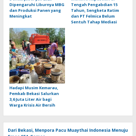
Dipengaruhi Liburnya MBG
Tengah Pengabdian 15
dan Produksi Panen yang
Tahun, Sengketa Ratim
Meningkat
dan PT Felmica Belum
Sentuh Tahap Mediasi
Hadapi Musim Kemarau,
Pemkab Bekasi Salurkan
3,6 Juta Liter Air bagi
Warga Krisis Air Bersih
Dari Bekasi, Menpora Pacu Muaythai Indonesia Menuju