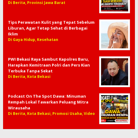
Di Berita, Provinsi Jawa Barat
Tips Perawatan Kulit yang Tepat Sebelum
Liburan, Agar Tetap Sehat di Berbagai
Iklim
Di Gaya Hidup, Kesehatan
PWI Bekasi Raya Sambut Kapolres Baru,
Harapkan Kemitraan Polri dan Pers Kian
Terbuka Tanpa Sekat
Di Berita, Kota Bekasi
Podcast On The Spot Dawa: Minuman
Rempah Lokal Tawarkan Peluang Mitra
Wirausaha
Di Berita, Kota Bekasi, Promosi Usaha, Video