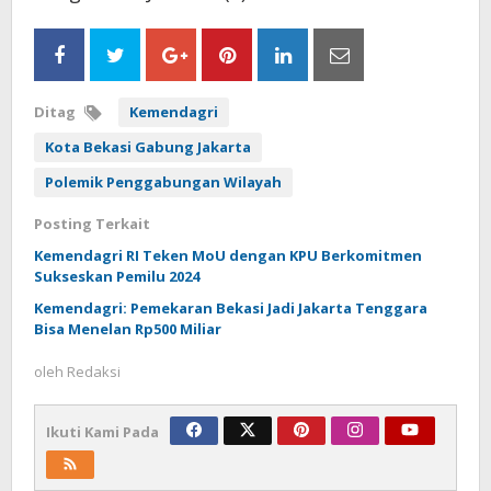
Ditag
Kemendagri
Kota Bekasi Gabung Jakarta
Polemik Penggabungan Wilayah
Posting Terkait
Kemendagri RI Teken MoU dengan KPU Berkomitmen
Sukseskan Pemilu 2024
Kemendagri: Pemekaran Bekasi Jadi Jakarta Tenggara
Bisa Menelan Rp500 Miliar
oleh
Redaksi
Ikuti Kami Pada