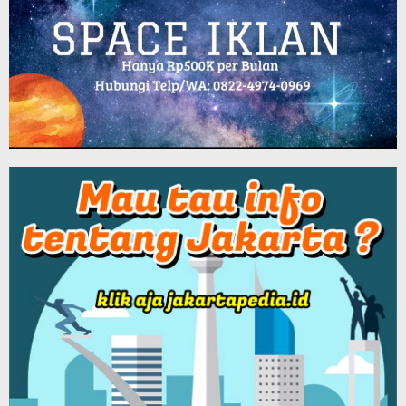
Bioskop di Kota Bekasi Segera Dibuka, Tunggu Izin Wali Kota
-
102,112 views