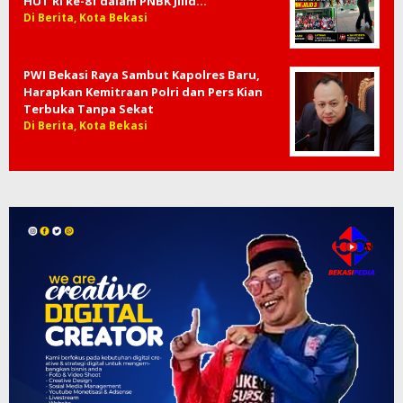
Meningkat
Di Berita, Provinsi Jawa Barat
Ribuan Pelajar Kota Bekasi Matangkan
Tari Ronggeng Menor Sambut Puncak
HUT RI ke-81 dalam PNBK Jilid…
Di Berita, Kota Bekasi
PWI Bekasi Raya Sambut Kapolres Baru,
Harapkan Kemitraan Polri dan Pers Kian
Terbuka Tanpa Sekat
Di Berita, Kota Bekasi