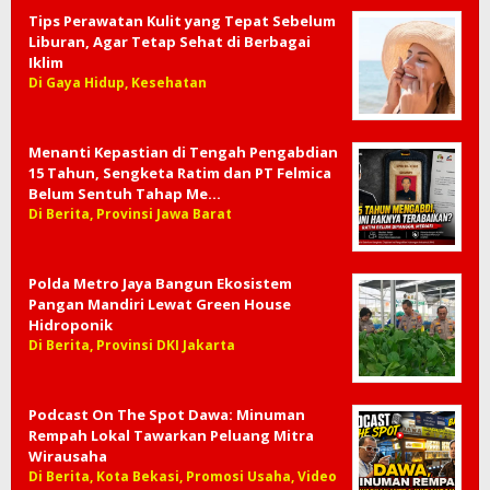
Hankook Cikarang Tancap Gas, Penjualan
Ban Tumbuh hingga 130 Persen di
Semester I 2026
Di Berita, Kabupaten Bekasi, Promosi Usaha
Tips Perawatan Kulit yang Tepat Sebelum
Liburan, Agar Tetap Sehat di Berbagai
Iklim
Di Gaya Hidup, Kesehatan
Menanti Kepastian di Tengah Pengabdian
15 Tahun, Sengketa Ratim dan PT Felmica
Belum Sentuh Tahap Me…
Di Berita, Provinsi Jawa Barat
Polda Metro Jaya Bangun Ekosistem
Pangan Mandiri Lewat Green House
Hidroponik