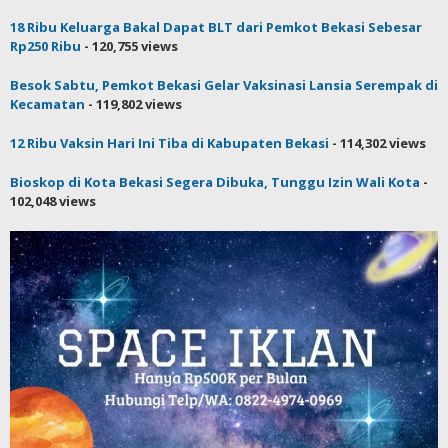
18 Ribu Keluarga Bakal Dapat BLT dari Pemkot Bekasi Sebesar
Rp250 Ribu
- 120,755 views
Besok Sabtu, Pemkot Bekasi Gelar Vaksinasi Lansia Serempak di
Kecamatan
- 119,802 views
12 Ribu Vaksin Hari Ini Tiba di Kabupaten Bekasi
- 114,302 views
Bioskop di Kota Bekasi Segera Dibuka, Tunggu Izin Wali Kota
-
102,048 views