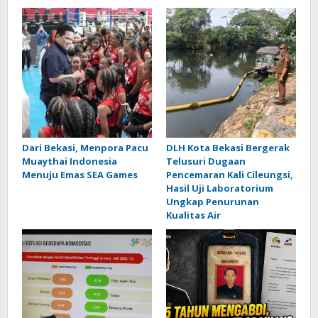
Dari Bekasi, Menpora Pacu
DLH Kota Bekasi Bergerak
Muaythai Indonesia
Telusuri Dugaan
Menuju Emas SEA Games
Pencemaran Kali Cileungsi,
Hasil Uji Laboratorium
Ungkap Penurunan
Kualitas Air