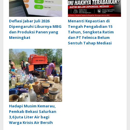
Deflasi Jabar Juli 2026
Menanti Kepastian di
Dipengaruhi Liburnya MBG
Tengah Pengabdian 15
dan Produksi Panen yang
Tahun, Sengketa Ratim
Meningkat
dan PT Felmica Belum
Sentuh Tahap Mediasi
Hadapi Musim Kemarau,
Pemkab Bekasi Salurkan
3,6 Juta Liter Air bagi
Warga Krisis Air Bersih