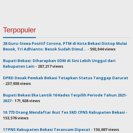
Terpopuler
28 Guru-Siswa Positif Corona, PTM di Kota Bekasi Distop Mulai
Besok, Tri Adhianto: Besok Sudah Dimul...
- 592,044 views
Bupati Bekasi: Diharapkan SDM di Sini Lebih Unggul dari
Kabupaten Lain
- 287,217 views
DPRD Desak Pemkab Bekasi Tetapkan Status Tanggap Darurat
- 237,938 views
Bupati Bekasi Eka Lantik 16 Kades Terpilih Periode Tahun 2021-
2027
- 171,928 views
10.773 Orang Mendaftar Ikut Tes SKD CPNS Kabupaten Bekasi
-
153,576 views
17 PNS Kabupaten Bekasi Terancam Dipecat
- 150,697 views