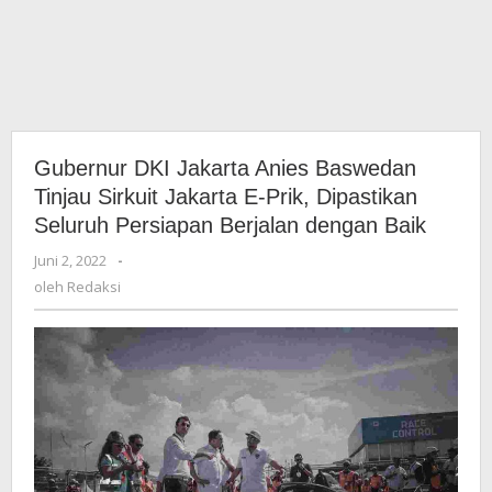
Gubernur DKI Jakarta Anies Baswedan
Tinjau Sirkuit Jakarta E-Prik, Dipastikan
Seluruh Persiapan Berjalan dengan Baik
Juni 2, 2022
oleh
-
Redaksi
oleh
Redaksi