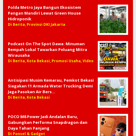
Polda Metro Jaya Bangun Ekosistem
Pangan Mandiri Lewat Green House
Hidroponik
Di Berita, Provinsi DKI Jakarta
Podcast On The Spot Dawa: Minuman
Rempah Lokal Tawarkan Peluang Mitra
Wirausaha
Di Berita, Kota Bekasi, Promosi Usaha, Video
Antisipasi Musim Kemarau, Pemkot Bekasi
Siagakan 11 Armada Water Trucking Demi
Jaga Pasokan Air Bers…
Di Berita, Kota Bekasi
POCO M8 Power Jadi Andalan Baru,
Gabungkan Performa Snapdragon dan
Daya Tahan Panjang
Di Ponsel & Gadget