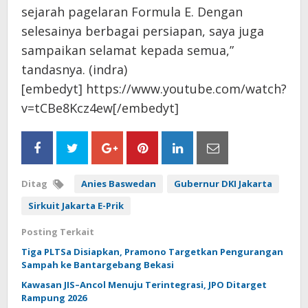
sejarah pagelaran Formula E. Dengan
selesainya berbagai persiapan, saya juga
sampaikan selamat kepada semua,”
tandasnya. (indra)
[embedyt] https://www.youtube.com/watch?
v=tCBe8Kcz4ew[/embedyt]
Ditag
Anies Baswedan
Gubernur DKI Jakarta
Sirkuit Jakarta E-Prik
Posting Terkait
Tiga PLTSa Disiapkan, Pramono Targetkan Pengurangan
Sampah ke Bantargebang Bekasi
Kawasan JIS–Ancol Menuju Terintegrasi, JPO Ditarget
Rampung 2026