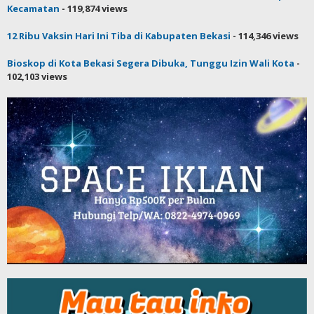
Kecamatan
- 119,874 views
12 Ribu Vaksin Hari Ini Tiba di Kabupaten Bekasi
- 114,346 views
Bioskop di Kota Bekasi Segera Dibuka, Tunggu Izin Wali Kota
-
102,103 views