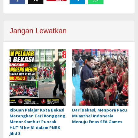
Jangan Lewatkan
Ribuan Pelajar Kota Bekasi
Dari Bekasi, Menpora Pacu
Matangkan Tari Ronggeng
Muaythai Indonesia
Menor Sambut Puncak
Menuju Emas SEA Games
HUT RI ke-81 dalam PNBK
Jilid 3