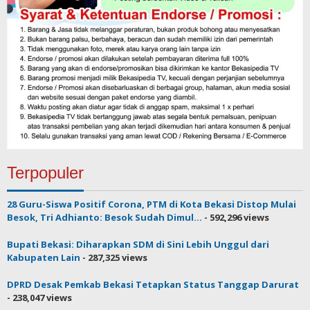
Terpopuler
28 Guru-Siswa Positif Corona, PTM di Kota Bekasi Distop Mulai
Besok, Tri Adhianto: Besok Sudah Dimul...
- 592,296 views
Bupati Bekasi: Diharapkan SDM di Sini Lebih Unggul dari
Kabupaten Lain
- 287,325 views
DPRD Desak Pemkab Bekasi Tetapkan Status Tanggap Darurat
- 238,047 views