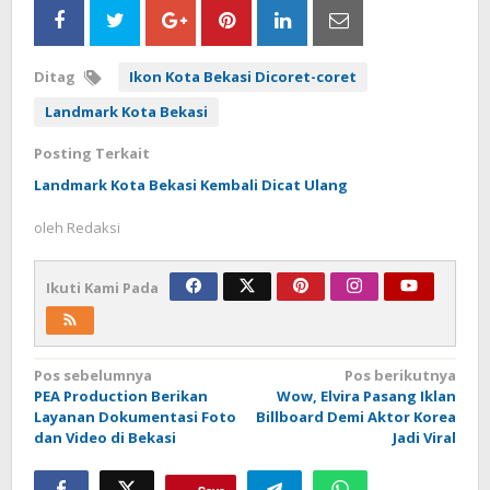
Ditag
Ikon Kota Bekasi Dicoret-coret
Landmark Kota Bekasi
Posting Terkait
Landmark Kota Bekasi Kembali Dicat Ulang
oleh
Redaksi
Ikuti Kami Pada
Navigasi
Pos sebelumnya
Pos berikutnya
PEA Production Berikan
Wow, Elvira Pasang Iklan
pos
Layanan Dokumentasi Foto
Billboard Demi Aktor Korea
dan Video di Bekasi
Jadi Viral