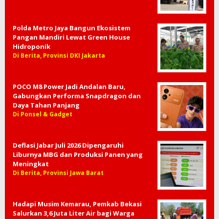
Polda Metro Jaya Bangun Ekosistem
Pangan Mandiri Lewat Green House
Hidroponik
Di Berita, Provinsi DKI Jakarta
POCO M8 Power Jadi Andalan Baru,
Gabungkan Performa Snapdragon dan
Daya Tahan Panjang
Di Ponsel & Gadget
Deflasi Jabar Juli 2026 Dipengaruhi
Liburnya MBG dan Produksi Panen yang
Meningkat
Di Berita, Provinsi Jawa Barat
Hadapi Musim Kemarau, Pemkab Bekasi
Salurkan 3,6 Juta Liter Air bagi Warga