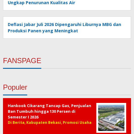
Ungkap Penurunan Kualitas Air
Deflasi Jabar Juli 2026 Dipengaruhi Liburnya MBG dan
Produksi Panen yang Meningkat
FANSPAGE
Populer
Hankook Cikarang Tancap Gas, Penjualan
Ban Tumbuh hingga 130 Persen di
Semester I 2026
Di Berita, Kabupaten Bekasi, Promosi Usaha