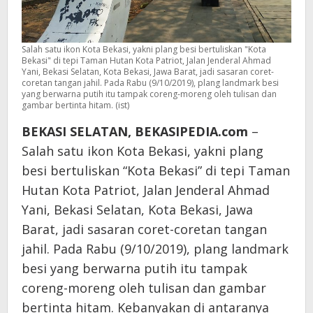
Salah satu ikon Kota Bekasi, yakni plang besi bertuliskan "Kota
Bekasi" di tepi Taman Hutan Kota Patriot, Jalan Jenderal Ahmad
Yani, Bekasi Selatan, Kota Bekasi, Jawa Barat, jadi sasaran coret-
coretan tangan jahil. Pada Rabu (9/10/2019), plang landmark besi
yang berwarna putih itu tampak coreng-moreng oleh tulisan dan
gambar bertinta hitam. (ist)
BEKASI SELATAN, BEKASIPEDIA.com
–
Salah satu ikon Kota Bekasi, yakni plang
besi bertuliskan “Kota Bekasi” di tepi Taman
Hutan Kota Patriot, Jalan Jenderal Ahmad
Yani, Bekasi Selatan, Kota Bekasi, Jawa
Barat, jadi sasaran coret-coretan tangan
jahil. Pada Rabu (9/10/2019), plang landmark
besi yang berwarna putih itu tampak
coreng-moreng oleh tulisan dan gambar
bertinta hitam. Kebanyakan di antaranya