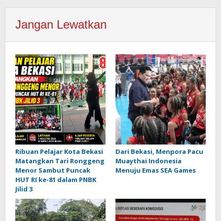
Jangan Lewatkan
Ribuan Pelajar Kota Bekasi
Dari Bekasi, Menpora Pacu
Matangkan Tari Ronggeng
Muaythai Indonesia
Menor Sambut Puncak
Menuju Emas SEA Games
HUT RI ke-81 dalam PNBK
Jilid 3