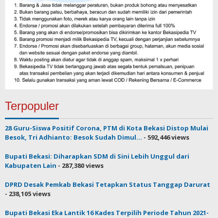
Terpopuler
28 Guru-Siswa Positif Corona, PTM di Kota Bekasi Distop Mulai
Besok, Tri Adhianto: Besok Sudah Dimul...
- 592,446 views
Bupati Bekasi: Diharapkan SDM di Sini Lebih Unggul dari
Kabupaten Lain
- 287,380 views
DPRD Desak Pemkab Bekasi Tetapkan Status Tanggap Darurat
- 238,105 views
Bupati Bekasi Eka Lantik 16 Kades Terpilih Periode Tahun 2021-