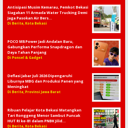
Antisipasi Musim Kemarau, Pemkot Bekasi
Siagakan 11 Armada Water Trucking Demi
Jaga Pasokan Air Bers…
Di Berita, Kota Bekasi
POCO M8 Power Jadi Andalan Baru,
Gabungkan Performa Snapdragon dan
Daya Tahan Panjang
Di Ponsel & Gadget
Deflasi Jabar Juli 2026 Dipengaruhi
Liburnya MBG dan Produksi Panen yang
Meningkat
Di Berita, Provinsi Jawa Barat
Ribuan Pelajar Kota Bekasi Matangkan
Tari Ronggeng Menor Sambut Puncak
HUT RI ke-81 dalam PNBK Jilid…
Di Berita, Kota Bekasi