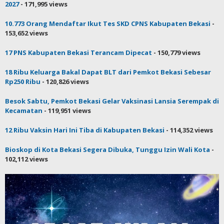
2027
- 171,995 views
10.773 Orang Mendaftar Ikut Tes SKD CPNS Kabupaten Bekasi
-
153,652 views
17 PNS Kabupaten Bekasi Terancam Dipecat
- 150,779 views
18 Ribu Keluarga Bakal Dapat BLT dari Pemkot Bekasi Sebesar
Rp250 Ribu
- 120,826 views
Besok Sabtu, Pemkot Bekasi Gelar Vaksinasi Lansia Serempak di
Kecamatan
- 119,951 views
12 Ribu Vaksin Hari Ini Tiba di Kabupaten Bekasi
- 114,352 views
Bioskop di Kota Bekasi Segera Dibuka, Tunggu Izin Wali Kota
-
102,112 views