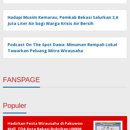
Hadapi Musim Kemarau, Pemkab Bekasi Salurkan 3,6
Juta Liter Air bagi Warga Krisis Air Bersih
Podcast On The Spot Dawa: Minuman Rempah Lokal
Tawarkan Peluang Mitra Wirausaha
FANSPAGE
Populer
Hadirkan Pesta Wirausaha di Pakuwon
Mall, TDA Kota Bekasi Buktikan UMKM