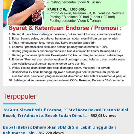
Terpopuler
28 Guru-Siswa Positif Corona, PTM di Kota Bekasi Distop Mulai
Besok, Tri Adhianto: Besok Sudah Dimul...
- 592,058 views
Bupati Bekasi: Diharapkan SDM di Sini Lebih Unggul dari
Kabupaten Lain
- 287,220 views