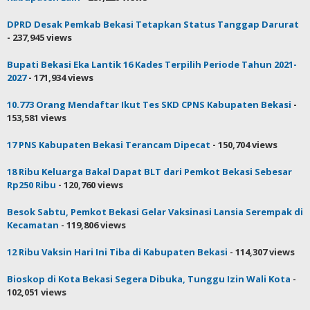
DPRD Desak Pemkab Bekasi Tetapkan Status Tanggap Darurat
- 237,945 views
Bupati Bekasi Eka Lantik 16 Kades Terpilih Periode Tahun 2021-
2027
- 171,934 views
10.773 Orang Mendaftar Ikut Tes SKD CPNS Kabupaten Bekasi
-
153,581 views
17 PNS Kabupaten Bekasi Terancam Dipecat
- 150,704 views
18 Ribu Keluarga Bakal Dapat BLT dari Pemkot Bekasi Sebesar
Rp250 Ribu
- 120,760 views
Besok Sabtu, Pemkot Bekasi Gelar Vaksinasi Lansia Serempak di
Kecamatan
- 119,806 views
12 Ribu Vaksin Hari Ini Tiba di Kabupaten Bekasi
- 114,307 views
Bioskop di Kota Bekasi Segera Dibuka, Tunggu Izin Wali Kota
-
102,051 views