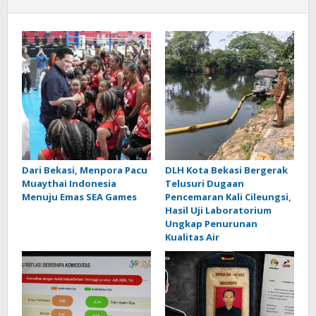
Dari Bekasi, Menpora Pacu
DLH Kota Bekasi Bergerak
Muaythai Indonesia
Telusuri Dugaan
Menuju Emas SEA Games
Pencemaran Kali Cileungsi,
Hasil Uji Laboratorium
Ungkap Penurunan
Kualitas Air