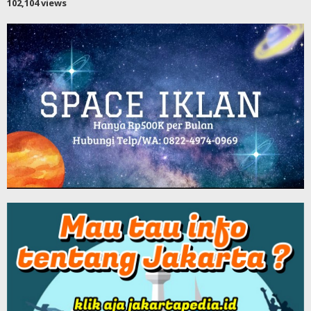
102,104 views