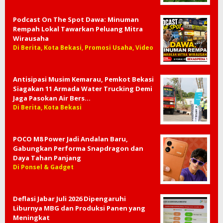
Podcast On The Spot Dawa: Minuman
Rempah Lokal Tawarkan Peluang Mitra
Wirausaha
Di Berita, Kota Bekasi, Promosi Usaha, Video
Antisipasi Musim Kemarau, Pemkot Bekasi
Siagakan 11 Armada Water Trucking Demi
Jaga Pasokan Air Bers…
Di Berita, Kota Bekasi
POCO M8 Power Jadi Andalan Baru,
Gabungkan Performa Snapdragon dan
Daya Tahan Panjang
Di Ponsel & Gadget
Deflasi Jabar Juli 2026 Dipengaruhi
Liburnya MBG dan Produksi Panen yang
Meningkat