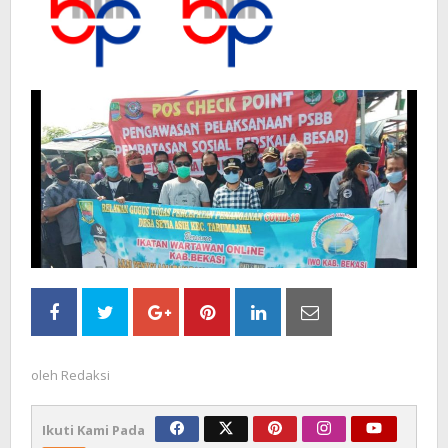
oleh
Redaksi
Ikuti Kami Pada