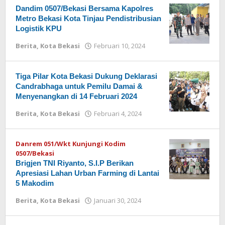
Dandim 0507/Bekasi Bersama Kapolres
Metro Bekasi Kota Tinjau Pendistribusian
Logistik KPU
Berita
,
Kota Bekasi
Februari 10, 2024
oleh
Redaksi
Tiga Pilar Kota Bekasi Dukung Deklarasi
Candrabhaga untuk Pemilu Damai &
Menyenangkan di 14 Februari 2024
Berita
,
Kota Bekasi
Februari 4, 2024
oleh
Redaksi
Danrem 051/Wkt Kunjungi Kodim
0507/Bekasi
Brigjen TNI Riyanto, S.I.P Berikan
Apresiasi Lahan Urban Farming di Lantai
5 Makodim
Berita
,
Kota Bekasi
Januari 30, 2024
oleh
Redaksi