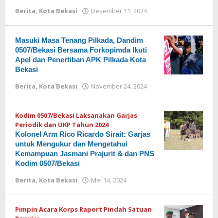
Berita
,
Kota Bekasi
Desember 11, 2024
oleh
Redaksi
Masuki Masa Tenang Pilkada, Dandim
0507/Bekasi Bersama Forkopimda Ikuti
Apel dan Penertiban APK Pilkada Kota
Bekasi
Berita
,
Kota Bekasi
November 24, 2024
oleh
Redaksi
Kodim 0507/Bekasi Laksanakan Garjas
Periodik dan UKP Tahun 2024
Kolonel Arm Rico Ricardo Sirait: Garjas
untuk Mengukur dan Mengetahui
Kemampuan Jasmani Prajurit & dan PNS
Kodim 0507/Bekasi
Berita
,
Kota Bekasi
Mei 14, 2024
oleh
Redaksi
Pimpin Acara Korps Raport Pindah Satuan