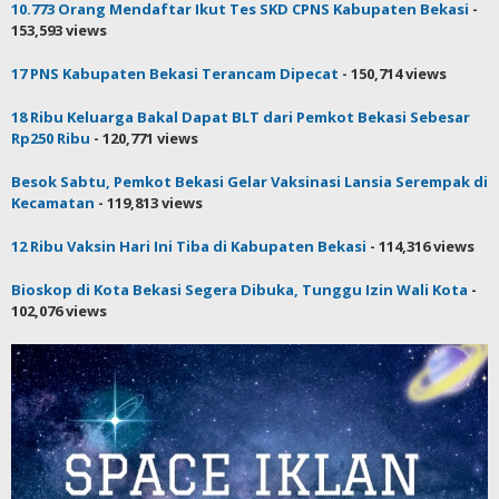
10.773 Orang Mendaftar Ikut Tes SKD CPNS Kabupaten Bekasi
-
153,593 views
17 PNS Kabupaten Bekasi Terancam Dipecat
- 150,714 views
18 Ribu Keluarga Bakal Dapat BLT dari Pemkot Bekasi Sebesar
Rp250 Ribu
- 120,771 views
Besok Sabtu, Pemkot Bekasi Gelar Vaksinasi Lansia Serempak di
Kecamatan
- 119,813 views
12 Ribu Vaksin Hari Ini Tiba di Kabupaten Bekasi
- 114,316 views
Bioskop di Kota Bekasi Segera Dibuka, Tunggu Izin Wali Kota
-
102,076 views