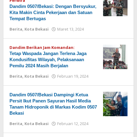
Perwira
Dandim 0507/Bekasi: Dengan Bersyukur,
Kita Makin Cinta Pekerjaan dan Satuan
Tempat Bertugas
Berita
,
Kota Bekasi
Maret 13, 2024
oleh
Redaksi
Dandim Berikan Jam Komandan:
Tetap Waspada Jangan Terlena Jaga
Kondusifitas Wilayah, Pelaksanaan
Pemilu 2024 Masih Berjalan
Berita
,
Kota Bekasi
Februari 19, 2024
oleh
Redaksi
Dandim 0507/Bekasi Dampingi Ketua
Persit Ikut Panen Sayuran Hasil Media
Tanam Hidroponik di Markas Kodim 0507
Bekasi
Berita
,
Kota Bekasi
Februari 12, 2024
oleh
Redaksi