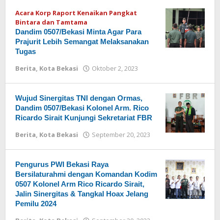
Acara Korp Raport Kenaikan Pangkat
Bintara dan Tamtama
Dandim 0507/Bekasi Minta Agar Para
Prajurit Lebih Semangat Melaksanakan
Tugas
Berita
,
Kota Bekasi
Oktober 2, 2023
oleh
Redaksi
Wujud Sinergitas TNI dengan Ormas,
Dandim 0507/Bekasi Kolonel Arm. Rico
Ricardo Sirait Kunjungi Sekretariat FBR
Berita
,
Kota Bekasi
September 20, 2023
oleh
Redaksi
Pengurus PWI Bekasi Raya
Bersilaturahmi dengan Komandan Kodim
0507 Kolonel Arm Rico Ricardo Sirait,
Jalin Sinergitas & Tangkal Hoax Jelang
Pemilu 2024