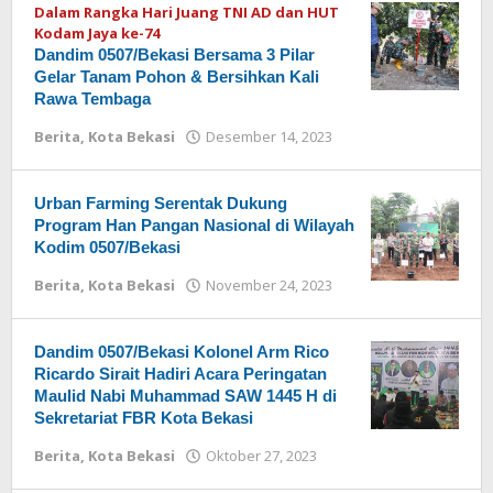
Dalam Rangka Hari Juang TNI AD dan HUT
Kodam Jaya ke-74
Dandim 0507/Bekasi Bersama 3 Pilar
Gelar Tanam Pohon & Bersihkan Kali
Rawa Tembaga
Berita
,
Kota Bekasi
Desember 14, 2023
oleh
Redaksi
Urban Farming Serentak Dukung
Program Han Pangan Nasional di Wilayah
Kodim 0507/Bekasi
Berita
,
Kota Bekasi
November 24, 2023
oleh
Redaksi
Dandim 0507/Bekasi Kolonel Arm Rico
Ricardo Sirait Hadiri Acara Peringatan
Maulid Nabi Muhammad SAW 1445 H di
Sekretariat FBR Kota Bekasi
Berita
,
Kota Bekasi
Oktober 27, 2023
oleh
Redaksi