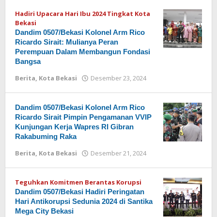
Hadiri Upacara Hari Ibu 2024 Tingkat Kota
Bekasi
Dandim 0507/Bekasi Kolonel Arm Rico
Ricardo Sirait: Mulianya Peran
Perempuan Dalam Membangun Fondasi
Bangsa
Berita
,
Kota Bekasi
Desember 23, 2024
oleh
Redaksi
Dandim 0507/Bekasi Kolonel Arm Rico
Ricardo Sirait Pimpin Pengamanan VVIP
Kunjungan Kerja Wapres RI Gibran
Rakabuming Raka
Berita
,
Kota Bekasi
Desember 21, 2024
oleh
Redaksi
Teguhkan Komitmen Berantas Korupsi
Dandim 0507/Bekasi Hadiri Peringatan
Hari Antikorupsi Sedunia 2024 di Santika
Mega City Bekasi