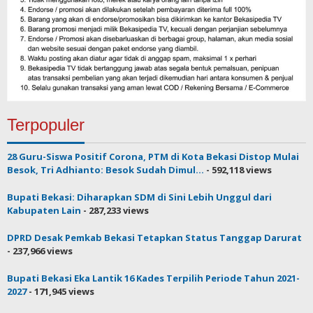
Terpopuler
28 Guru-Siswa Positif Corona, PTM di Kota Bekasi Distop Mulai
Besok, Tri Adhianto: Besok Sudah Dimul...
- 592,118 views
Bupati Bekasi: Diharapkan SDM di Sini Lebih Unggul dari
Kabupaten Lain
- 287,233 views
DPRD Desak Pemkab Bekasi Tetapkan Status Tanggap Darurat
- 237,966 views
Bupati Bekasi Eka Lantik 16 Kades Terpilih Periode Tahun 2021-
2027
- 171,945 views