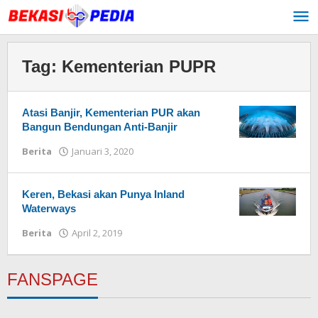
Lewati
ke
konten
Tag:
Kementerian PUPR
Atasi Banjir, Kementerian PUR akan
Bangun Bendungan Anti-Banjir
Berita
Januari 3, 2020
oleh
Redaksi
Keren, Bekasi akan Punya Inland
Waterways
Berita
April 2, 2019
oleh
Redaksi
FANSPAGE