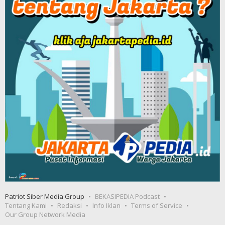
Patriot Siber Media Group
BEKASIPEDIA Podcast
Tentang Kami
Redaksi
Info Iklan
Terms of Service
Our Group Network Media