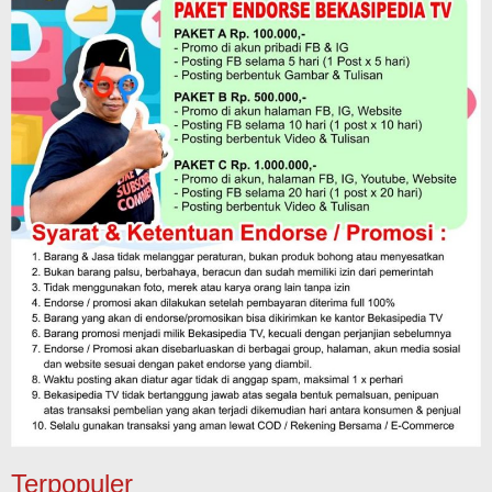
Terpopuler