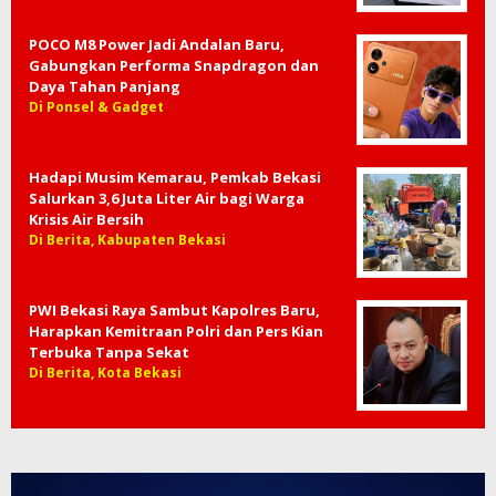
POCO M8 Power Jadi Andalan Baru,
Gabungkan Performa Snapdragon dan
Daya Tahan Panjang
Di Ponsel & Gadget
Hadapi Musim Kemarau, Pemkab Bekasi
Salurkan 3,6 Juta Liter Air bagi Warga
Krisis Air Bersih
Di Berita, Kabupaten Bekasi
PWI Bekasi Raya Sambut Kapolres Baru,
Harapkan Kemitraan Polri dan Pers Kian
Terbuka Tanpa Sekat
Di Berita, Kota Bekasi