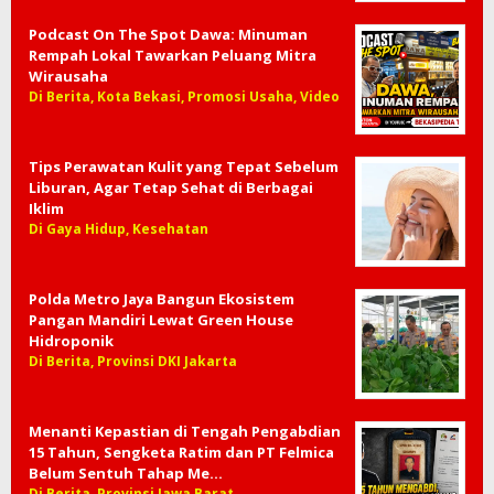
Podcast On The Spot Dawa: Minuman
Rempah Lokal Tawarkan Peluang Mitra
Wirausaha
Di Berita, Kota Bekasi, Promosi Usaha, Video
Tips Perawatan Kulit yang Tepat Sebelum
Liburan, Agar Tetap Sehat di Berbagai
Iklim
Di Gaya Hidup, Kesehatan
Polda Metro Jaya Bangun Ekosistem
Pangan Mandiri Lewat Green House
Hidroponik
Di Berita, Provinsi DKI Jakarta
Menanti Kepastian di Tengah Pengabdian
15 Tahun, Sengketa Ratim dan PT Felmica
Belum Sentuh Tahap Me…
Di Berita, Provinsi Jawa Barat