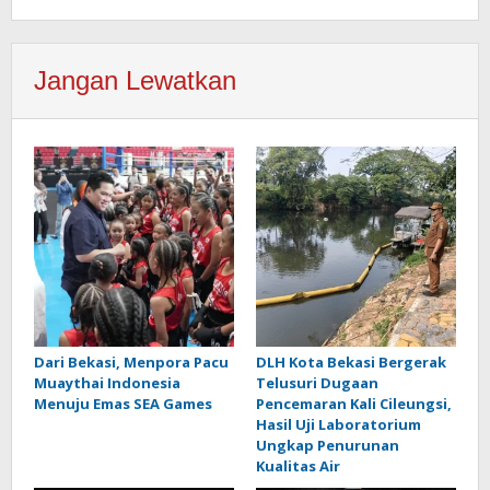
Jangan Lewatkan
Dari Bekasi, Menpora Pacu
DLH Kota Bekasi Bergerak
Muaythai Indonesia
Telusuri Dugaan
Menuju Emas SEA Games
Pencemaran Kali Cileungsi,
Hasil Uji Laboratorium
Ungkap Penurunan
Kualitas Air