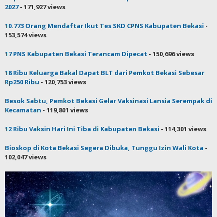
2027
- 171,927 views
10.773 Orang Mendaftar Ikut Tes SKD CPNS Kabupaten Bekasi
-
153,574 views
17 PNS Kabupaten Bekasi Terancam Dipecat
- 150,696 views
18 Ribu Keluarga Bakal Dapat BLT dari Pemkot Bekasi Sebesar
Rp250 Ribu
- 120,753 views
Besok Sabtu, Pemkot Bekasi Gelar Vaksinasi Lansia Serempak di
Kecamatan
- 119,801 views
12 Ribu Vaksin Hari Ini Tiba di Kabupaten Bekasi
- 114,301 views
Bioskop di Kota Bekasi Segera Dibuka, Tunggu Izin Wali Kota
-
102,047 views