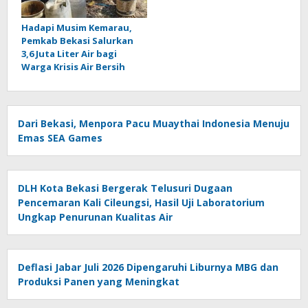
Hadapi Musim Kemarau,
Pemkab Bekasi Salurkan
3,6 Juta Liter Air bagi
Warga Krisis Air Bersih
Dari Bekasi, Menpora Pacu Muaythai Indonesia Menuju
Emas SEA Games
DLH Kota Bekasi Bergerak Telusuri Dugaan
Pencemaran Kali Cileungsi, Hasil Uji Laboratorium
Ungkap Penurunan Kualitas Air
Deflasi Jabar Juli 2026 Dipengaruhi Liburnya MBG dan
Produksi Panen yang Meningkat