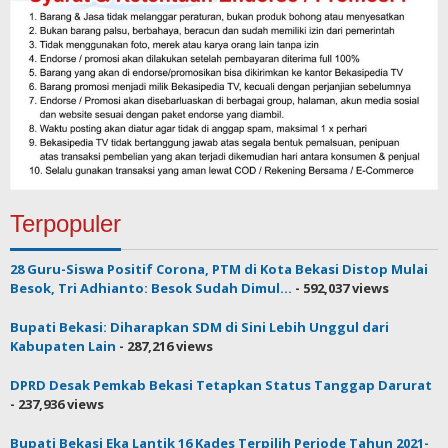
Terpopuler
28 Guru-Siswa Positif Corona, PTM di Kota Bekasi Distop Mulai
Besok, Tri Adhianto: Besok Sudah Dimul...
- 592,037 views
Bupati Bekasi: Diharapkan SDM di Sini Lebih Unggul dari
Kabupaten Lain
- 287,216 views
DPRD Desak Pemkab Bekasi Tetapkan Status Tanggap Darurat
- 237,936 views
Bupati Bekasi Eka Lantik 16 Kades Terpilih Periode Tahun 2021-