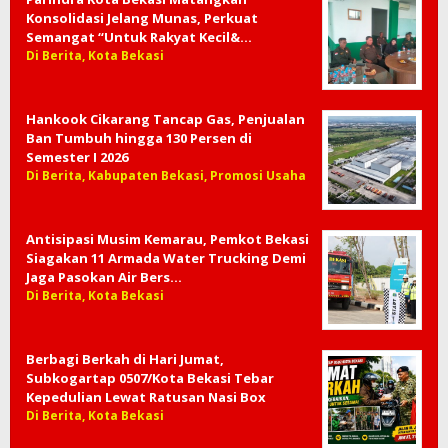
Konsolidasi Jelang Munas, Perkuat
Semangat “Untuk Rakyat Kecil&…
Di Berita, Kota Bekasi
Hankook Cikarang Tancap Gas, Penjualan
Ban Tumbuh hingga 130 Persen di
Semester I 2026
Di Berita, Kabupaten Bekasi, Promosi Usaha
Antisipasi Musim Kemarau, Pemkot Bekasi
Siagakan 11 Armada Water Trucking Demi
Jaga Pasokan Air Bers…
Di Berita, Kota Bekasi
Berbagi Berkah di Hari Jumat,
Subkogartap 0507/Kota Bekasi Tebar
Kepedulian Lewat Ratusan Nasi Box
Di Berita, Kota Bekasi