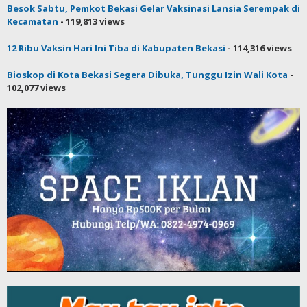
Besok Sabtu, Pemkot Bekasi Gelar Vaksinasi Lansia Serempak di
Kecamatan
- 119,813 views
12 Ribu Vaksin Hari Ini Tiba di Kabupaten Bekasi
- 114,316 views
Bioskop di Kota Bekasi Segera Dibuka, Tunggu Izin Wali Kota
-
102,077 views