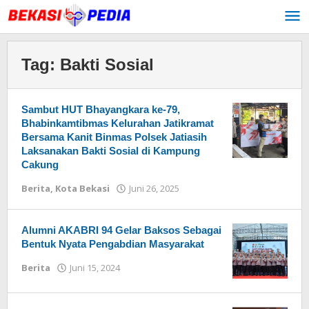
Lewati
ke
konten
Tag:
Bakti Sosial
Sambut HUT Bhayangkara ke-79,
Bhabinkamtibmas Kelurahan Jatikramat
Bersama Kanit Binmas Polsek Jatiasih
Laksanakan Bakti Sosial di Kampung
Cakung
Berita
,
Kota Bekasi
Juni 26, 2025
oleh
Redaksi
Alumni AKABRI 94 Gelar Baksos Sebagai
Bentuk Nyata Pengabdian Masyarakat
Berita
Juni 15, 2024
oleh
Redaksi