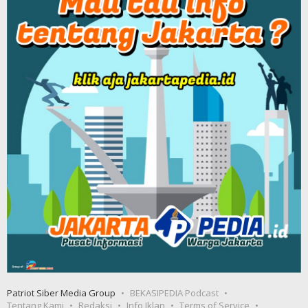
Patriot Siber Media Group
BEKASIPEDIA Podcast
Tentang Kami
Redaksi
Info Iklan
Terms of Service