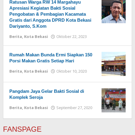
Ratusan Warga RW 14 Margahayu
Apresiasi Kegiatan Bakti Sosial
Pengobatan & Pembagian Kacamata
Gratis dari Anggota DPRD Kota Bekasi
Dariyanto, S.Kom
Berita
,
Kota Bekasi
Oktober 22, 2023
oleh
Redaksi
Rumah Makan Bunda Ermi Siapkan 150
Porsi Makan Gratis Setiap Hari
Berita
,
Kota Bekasi
Oktober 10, 2020
oleh
Redaksi
Pangdam Jaya Gelar Bakti Sosial di
Komplek Seroja
Berita
,
Kota Bekasi
September 27, 2020
oleh
Redaksi
FANSPAGE