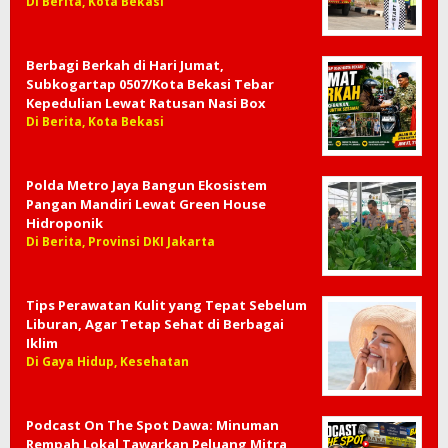
Di Berita, Kota Bekasi
Berbagi Berkah di Hari Jumat,
Subkogartap 0507/Kota Bekasi Tebar
Kepedulian Lewat Ratusan Nasi Box
Di Berita, Kota Bekasi
Polda Metro Jaya Bangun Ekosistem
Pangan Mandiri Lewat Green House
Hidroponik
Di Berita, Provinsi DKI Jakarta
Tips Perawatan Kulit yang Tepat Sebelum
Liburan, Agar Tetap Sehat di Berbagai
Iklim
Di Gaya Hidup, Kesehatan
Podcast On The Spot Dawa: Minuman
Rempah Lokal Tawarkan Peluang Mitra