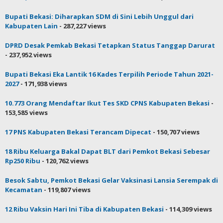
Bupati Bekasi: Diharapkan SDM di Sini Lebih Unggul dari
Kabupaten Lain
- 287,227 views
DPRD Desak Pemkab Bekasi Tetapkan Status Tanggap Darurat
- 237,952 views
Bupati Bekasi Eka Lantik 16 Kades Terpilih Periode Tahun 2021-
2027
- 171,938 views
10.773 Orang Mendaftar Ikut Tes SKD CPNS Kabupaten Bekasi
-
153,585 views
17 PNS Kabupaten Bekasi Terancam Dipecat
- 150,707 views
18 Ribu Keluarga Bakal Dapat BLT dari Pemkot Bekasi Sebesar
Rp250 Ribu
- 120,762 views
Besok Sabtu, Pemkot Bekasi Gelar Vaksinasi Lansia Serempak di
Kecamatan
- 119,807 views
12 Ribu Vaksin Hari Ini Tiba di Kabupaten Bekasi
- 114,309 views