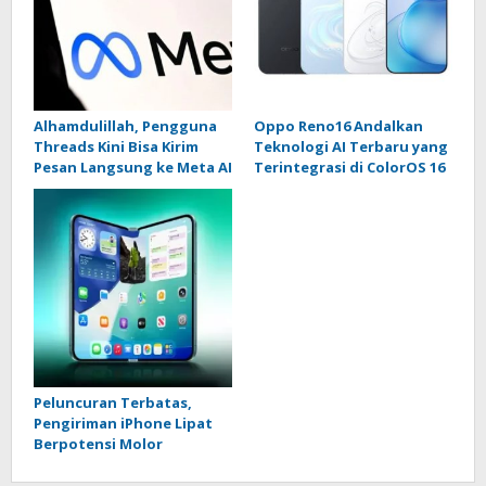
Alhamdulillah, Pengguna
Oppo Reno16 Andalkan
Threads Kini Bisa Kirim
Teknologi AI Terbaru yang
Pesan Langsung ke Meta AI
Terintegrasi di ColorOS 16
Peluncuran Terbatas,
Pengiriman iPhone Lipat
Berpotensi Molor