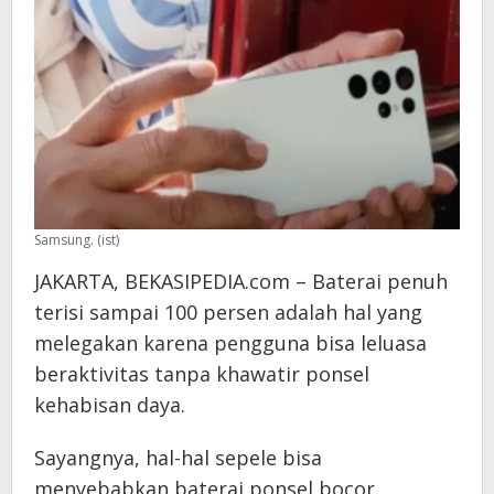
Samsung. (ist)
JAKARTA, BEKASIPEDIA.com – Baterai penuh
terisi sampai 100 persen adalah hal yang
melegakan karena pengguna bisa leluasa
beraktivitas tanpa khawatir ponsel
kehabisan daya.
Sayangnya, hal-hal sepele bisa
menyebabkan baterai ponsel bocor.