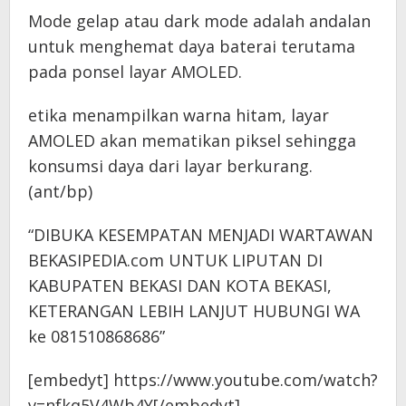
Mode gelap atau dark mode adalah andalan
untuk menghemat daya baterai terutama
pada ponsel layar AMOLED.
etika menampilkan warna hitam, layar
AMOLED akan mematikan piksel sehingga
konsumsi daya dari layar berkurang.
(ant/bp)
“DIBUKA KESEMPATAN MENJADI WARTAWAN
BEKASIPEDIA.com UNTUK LIPUTAN DI
KABUPATEN BEKASI DAN KOTA BEKASI,
KETERANGAN LEBIH LANJUT HUBUNGI WA
ke 081510868686”
[embedyt] https://www.youtube.com/watch?
v=nfkq5V4Wb4Y[/embedyt]