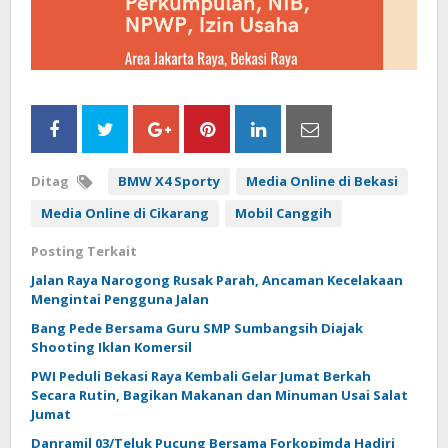
Ditag
BMW X4 Sporty
Media Online di Bekasi
Media Online di Cikarang
Mobil Canggih
Posting Terkait
Jalan Raya Narogong Rusak Parah, Ancaman Kecelakaan
Mengintai Pengguna Jalan
Bang Pede Bersama Guru SMP Sumbangsih Diajak
Shooting Iklan Komersil
PWI Peduli Bekasi Raya Kembali Gelar Jumat Berkah
Secara Rutin, Bagikan Makanan dan Minuman Usai Salat
Jumat
Danramil 03/Teluk Pucung Bersama Forkopimda Hadiri