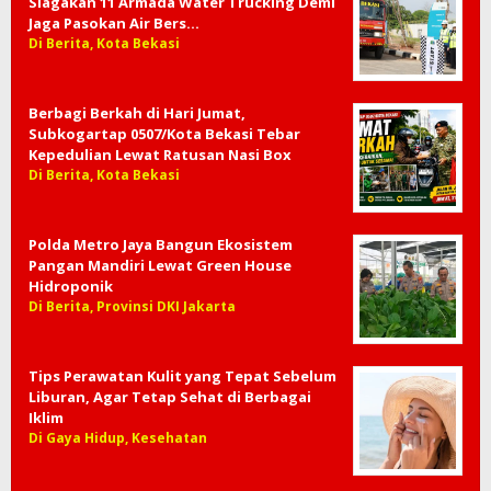
Siagakan 11 Armada Water Trucking Demi
Jaga Pasokan Air Bers…
Di Berita, Kota Bekasi
Berbagi Berkah di Hari Jumat,
Subkogartap 0507/Kota Bekasi Tebar
Kepedulian Lewat Ratusan Nasi Box
Di Berita, Kota Bekasi
Polda Metro Jaya Bangun Ekosistem
Pangan Mandiri Lewat Green House
Hidroponik
Di Berita, Provinsi DKI Jakarta
Tips Perawatan Kulit yang Tepat Sebelum
Liburan, Agar Tetap Sehat di Berbagai
Iklim
Di Gaya Hidup, Kesehatan