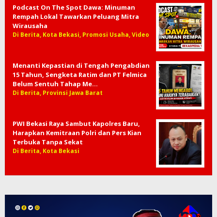
Podcast On The Spot Dawa: Minuman
Rempah Lokal Tawarkan Peluang Mitra
Wirausaha
Di Berita, Kota Bekasi, Promosi Usaha, Video
Menanti Kepastian di Tengah Pengabdian
15 Tahun, Sengketa Ratim dan PT Felmica
Belum Sentuh Tahap Me…
Di Berita, Provinsi Jawa Barat
PWI Bekasi Raya Sambut Kapolres Baru,
Harapkan Kemitraan Polri dan Pers Kian
Terbuka Tanpa Sekat
Di Berita, Kota Bekasi