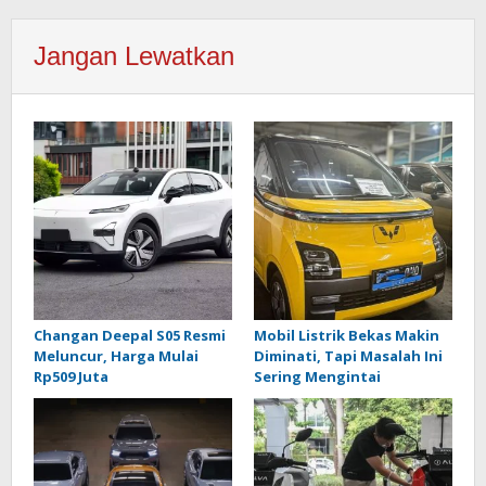
Jangan Lewatkan
Changan Deepal S05 Resmi
Mobil Listrik Bekas Makin
Meluncur, Harga Mulai
Diminati, Tapi Masalah Ini
Rp509 Juta
Sering Mengintai