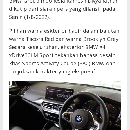
BMW Group Indonesia Ramesh Divyanathan
dikutip dari siaran pers yang dilansir pada
Senin (1/8/2022).
Pilihan warna eskterior hadir dalam balutan
warna Tacora Red dan warna Brooklyn Grey.
Secara keseluruhan, eksterior BMW X4
xDrive30i M Sport tekankan bahasa desain
khas Sports Activity Coupe (SAC) BMW dan
tunjukkan karakter yang ekspresif.