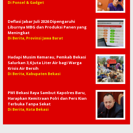
Di Ponsel & Gadget
Deflasi Jabar Juli 2026 Dipengaruhi
Liburnya MBG dan Produksi Panen yang
Meningkat
Di Berita, Provinsi Jawa Barat
Hadapi Musim Kemarau, Pemkab Bekasi
Salurkan 3,6 Juta Liter Air bagi Warga
Krisis Air Bersih
Di Berita, Kabupaten Bekasi
PWI Bekasi Raya Sambut Kapolres Baru,
Harapkan Kemitraan Polri dan Pers Kian
Terbuka Tanpa Sekat
Di Berita, Kota Bekasi