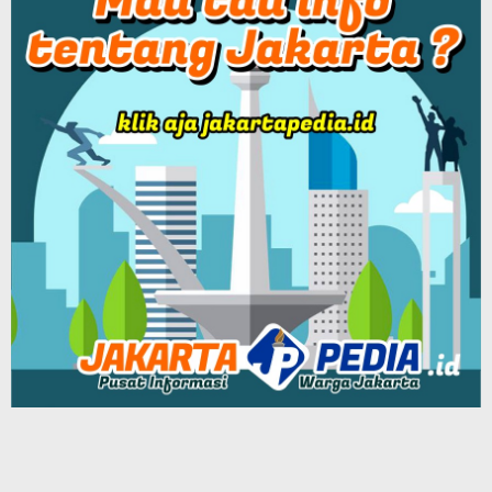
Patriot Siber Media Group
BEKASIPEDIA Podcast
Tentang Kami
Redaksi
Info Iklan
Terms of Service