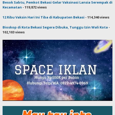
Besok Sabtu, Pemkot Bekasi Gelar Vaksinasi Lansia Serempak di
Kecamatan
- 119,872 views
12 Ribu Vaksin Hari Ini Tiba di Kabupaten Bekasi
- 114,346 views
Bioskop di Kota Bekasi Segera Dibuka, Tunggu Izin Wali Kota
-
102,103 views