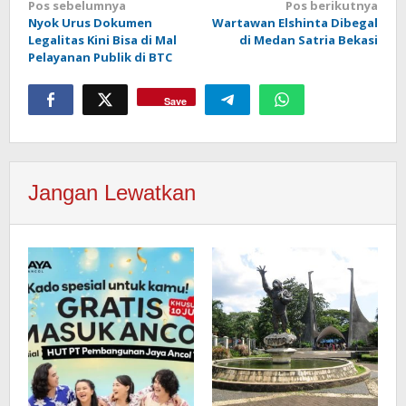
Navigasi
Pos sebelumnya
Pos berikutnya
Nyok Urus Dokumen
Wartawan Elshinta Dibegal
pos
Legalitas Kini Bisa di Mal
di Medan Satria Bekasi
Pelayanan Publik di BTC
Save
Jangan Lewatkan