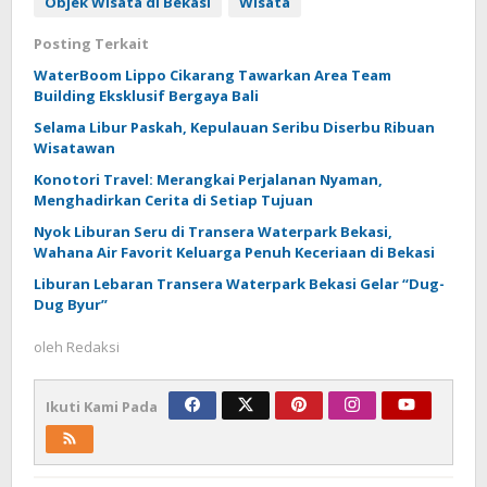
Objek Wisata di Bekasi
Wisata
Posting Terkait
WaterBoom Lippo Cikarang Tawarkan Area Team
Building Eksklusif Bergaya Bali
Selama Libur Paskah, Kepulauan Seribu Diserbu Ribuan
Wisatawan
Konotori Travel: Merangkai Perjalanan Nyaman,
Menghadirkan Cerita di Setiap Tujuan
Nyok Liburan Seru di Transera Waterpark Bekasi,
Wahana Air Favorit Keluarga Penuh Keceriaan di Bekasi
Liburan Lebaran Transera Waterpark Bekasi Gelar “Dug-
Dug Byur”
oleh
Redaksi
Ikuti Kami Pada