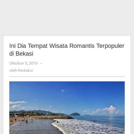
Ini Dia Tempat Wisata Romantis Terpopuler
di Bekasi
Oktober 5, 2019
oleh
-
Redaksi
oleh
Redaksi