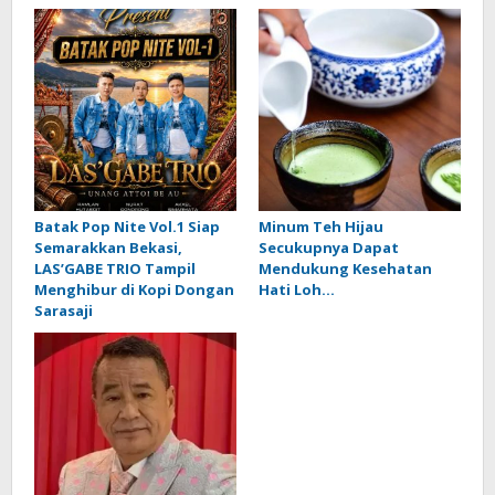
Batak Pop Nite Vol.1 Siap
Minum Teh Hijau
Semarakkan Bekasi,
Secukupnya Dapat
LAS’GABE TRIO Tampil
Mendukung Kesehatan
Menghibur di Kopi Dongan
Hati Loh…
Sarasaji