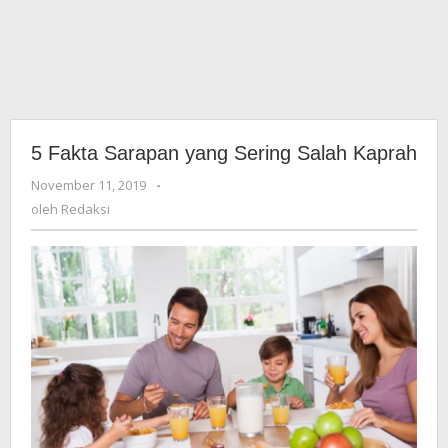
5 Fakta Sarapan yang Sering Salah Kaprah
November 11, 2019
oleh
-
Redaksi
oleh
Redaksi