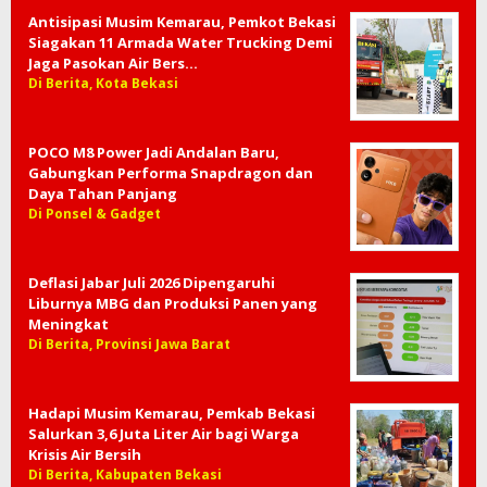
Antisipasi Musim Kemarau, Pemkot Bekasi
Siagakan 11 Armada Water Trucking Demi
Jaga Pasokan Air Bers…
Di Berita, Kota Bekasi
POCO M8 Power Jadi Andalan Baru,
Gabungkan Performa Snapdragon dan
Daya Tahan Panjang
Di Ponsel & Gadget
Deflasi Jabar Juli 2026 Dipengaruhi
Liburnya MBG dan Produksi Panen yang
Meningkat
Di Berita, Provinsi Jawa Barat
Hadapi Musim Kemarau, Pemkab Bekasi
Salurkan 3,6 Juta Liter Air bagi Warga
Krisis Air Bersih
Di Berita, Kabupaten Bekasi