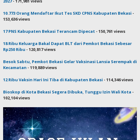
2027
- 171,981 views
10.773 Orang Mendaftar Ikut Tes SKD CPNS Kabupaten Bekasi
-
153,636 views
17 PNS Kabupaten Bekasi Terancam Dipecat
- 150,761 views
18 Ribu Keluarga Bakal Dapat BLT dari Pemkot Bekasi Sebesar
Rp250 Ribu
- 120,817 views
Besok Sabtu, Pemkot Bekasi Gelar Vaksinasi Lansia Serempak di
Kecamatan
- 119,889 views
12 Ribu Vaksin Hari Ini Tiba di Kabupaten Bekasi
- 114,346 views
Bioskop di Kota Bekasi Segera Dibuka, Tunggu Izin Wali Kota
-
102,104 views