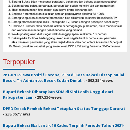
Terpopuler
28 Guru-Siswa Positif Corona, PTM di Kota Bekasi Distop Mulai
Besok, Tri Adhianto: Besok Sudah Dimul...
- 592,354 views
Bupati Bekasi: Diharapkan SDM di Sini Lebih Unggul dari
Kabupaten Lain
- 287,336 views
DPRD Desak Pemkab Bekasi Tetapkan Status Tanggap Darurat
- 238,067 views
Bupati Bekasi Eka Lantik 16 Kades Terpilih Periode Tahun 2021-