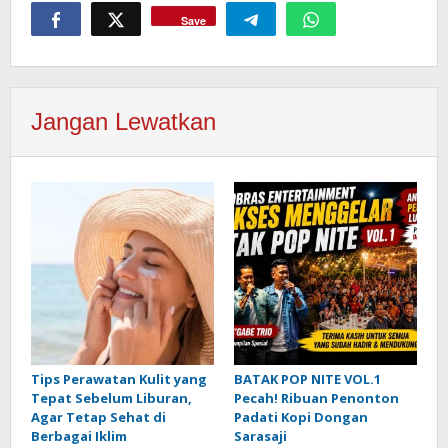
Save
Jangan Lewatkan
Tips Perawatan Kulit yang
BATAK POP NITE VOL.1
Tepat Sebelum Liburan,
Pecah! Ribuan Penonton
Agar Tetap Sehat di
Padati Kopi Dongan
Berbagai Iklim
Sarasaji