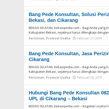
Redaksi
Bang Pede Konsultan, Solusi Periz
Bekasi, dan Cikarang
BEKASI SELATAN, bekasipedia.com – Bagi Anda yang in
Kabupaten Bekasi, sejatinya harus dilengkapi deng
Perizinan
,
Promosi Usaha
Februari 27, 2019
ol
Re
Bang Pede Konsultan, Jasa Perizin
Cikarang
BEKASI SELATAN, bekasipedia.com – Bagi Anda yang in
Kabupaten Bekasi, sejatinya harus dilengkapi deng
Perizinan
,
Promosi Usaha
Februari 26, 2019
ol
Re
Hubungi Bang Pede Konsultan 082
UPL di Cikarang – Bekasi
BEKASI SELATAN, bekasipedia.com – Kegiatan usaha 