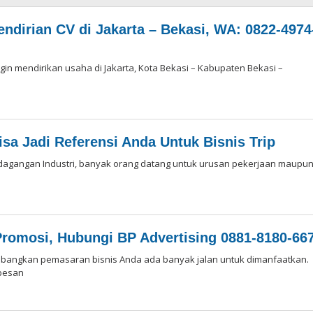
ndirian CV di Jakarta – Bekasi, WA: 0822-4974
in mendirikan usaha di Jakarta, Kota Bekasi – Kabupaten Bekasi –
ksi
isa Jadi Referensi Anda Untuk Bisnis Trip
rdagangan Industri, banyak orang datang untuk urusan pekerjaan maupu
omosi, Hubungi BP Advertising 0881-8180-66
mbangkan pemasaran bisnis Anda ada banyak jalan untuk dimanfaatkan.
 pesan