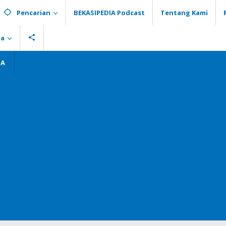
Pencarian
BEKASIPEDIA Podcast
Tentang Kami
ia
GA