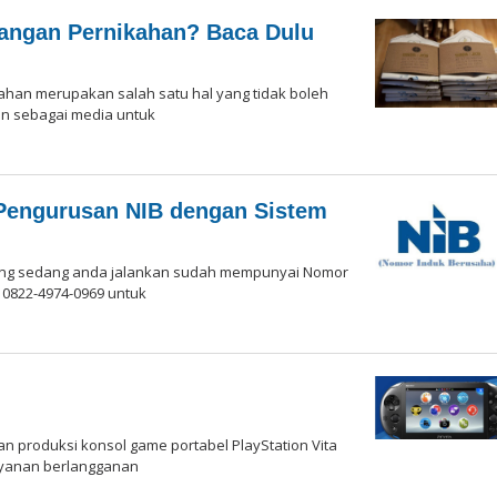
ngan Pernikahan? Baca Dulu
han merupakan salah satu hal yang tidak boleh
in sebagai media untuk
Pengurusan NIB dengan Sistem
ang sedang anda jalankan sudah mempunyai Nomor
 0822-4974-0969 untuk
si
 produksi konsol game portabel PlayStation Vita
layanan berlangganan