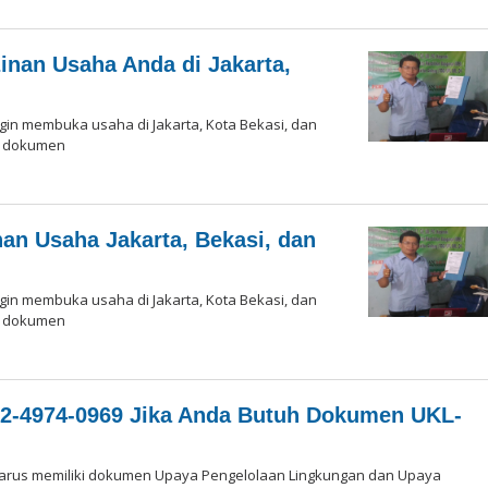
inan Usaha Anda di Jakarta,
gin membuka usaha di Jakarta, Kota Bekasi, dan
an dokumen
eh
daksi
an Usaha Jakarta, Bekasi, dan
gin membuka usaha di Jakarta, Kota Bekasi, dan
an dokumen
eh
daksi
2-4974-0969 Jika Anda Butuh Dokumen UKL-
harus memiliki dokumen Upaya Pengelolaan Lingkungan dan Upaya