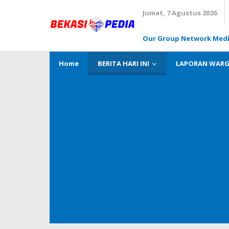
Lewati
Jumat, 7 Agustus 2026
ke
konten
Our Group Network Med
Home
BERITA HARI INI
LAPORAN WAR