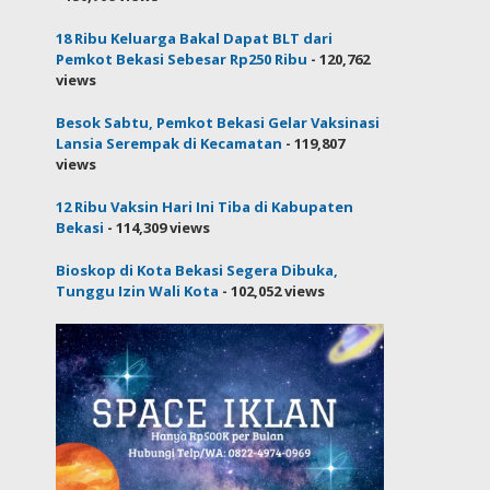
18 Ribu Keluarga Bakal Dapat BLT dari
Pemkot Bekasi Sebesar Rp250 Ribu
- 120,762
views
Besok Sabtu, Pemkot Bekasi Gelar Vaksinasi
Lansia Serempak di Kecamatan
- 119,807
views
12 Ribu Vaksin Hari Ini Tiba di Kabupaten
Bekasi
- 114,309 views
Bioskop di Kota Bekasi Segera Dibuka,
Tunggu Izin Wali Kota
- 102,052 views