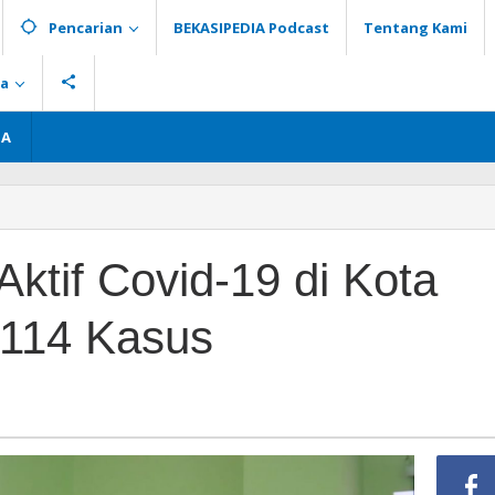
Pencarian
BEKASIPEDIA Podcast
Tentang Kami
ia
GA
ktif Covid-19 di Kota
.114 Kasus