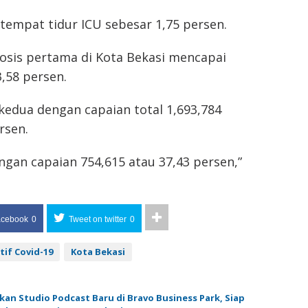
tempat tidur ICU sebesar 1,75 persen.
dosis pertama di Kota Bekasi mencapai
3,58 persen.
s kedua dengan capaian total 1,693,784
rsen.
engan capaian 754,615 atau 37,43 persen,”
acebook
0
Tweet on twitter
0
tif Covid-19
Kota Bekasi
an Studio Podcast Baru di Bravo Business Park, Siap