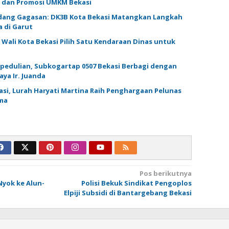
i dan Promosi UMKM Bekasi
udang Gagasan: DK3B Kota Bekasi Matangkan Langkah
 di Garut
, Wali Kota Bekasi Pilih Satu Kendaraan Dinas untuk
pedulian, Subkogartap 0507 Bekasi Berbagi dengan
aya Ir. Juanda
tasi, Lurah Haryati Martina Raih Penghargaan Pelunas
ma
Pos berikutnya
Nyok ke Alun-
Polisi Bekuk Sindikat Pengoplos
Elpiji Subsidi di Bantargebang Bekasi