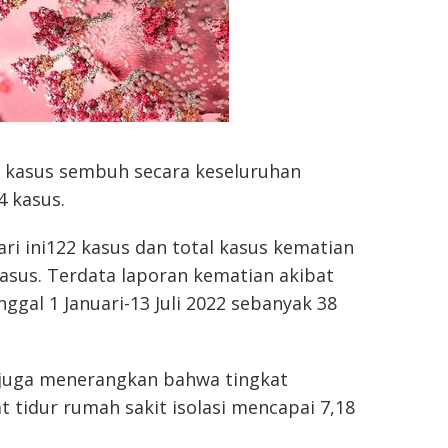
l kasus sembuh secara keseluruhan
4 kasus.
ri ini122 kasus dan total kasus kematian
asus. Terdata laporan kematian akibat
nggal 1 Januari-13 Juli 2022 sebanyak 38
i juga menerangkan bahwa tingkat
t tidur rumah sakit isolasi mencapai 7,18