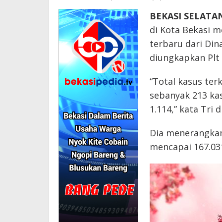
BEKASI SELATAN
di Kota Bekasi m
terbaru dari Din
diungkapkan Plt 
“Total kasus ter
sebanyak 213 kas
1.114,” kata Tri d
Dia menerangkan 
mencapai 167.03