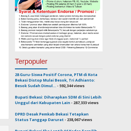
Terpopuler
28 Guru-Siswa Positif Corona, PTM di Kota
Bekasi Distop Mulai Besok, Tri Adhianto:
Besok Sudah Dimul...
- 592,344 views
Bupati Bekasi: Diharapkan SDM di Sini Lebih
Unggul dari Kabupaten Lain
- 287,333 views
DPRD Desak Pemkab Bekasi Tetapkan
Status Tanggap Darurat
- 238,067 views
Bupati Bekasi Eka Lantik 16 Kades Terpilih