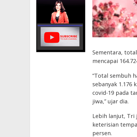
Sementara, tota
mencapai 164.72
“Total sembuh ha
sebanyak 1.176 k
covid-19 pada ta
jiwa,” ujar dia.
Lebih lanjut, Tr
keterisian tempa
persen.