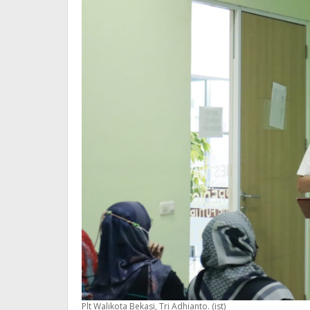
Plt Walikota Bekasi, Tri Adhianto. (ist)