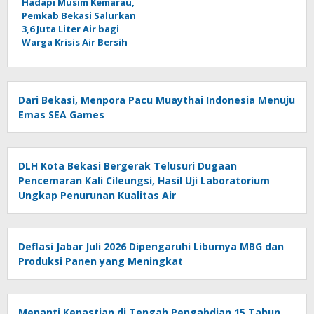
Hadapi Musim Kemarau,
Pemkab Bekasi Salurkan
3,6 Juta Liter Air bagi
Warga Krisis Air Bersih
Dari Bekasi, Menpora Pacu Muaythai Indonesia Menuju
Emas SEA Games
DLH Kota Bekasi Bergerak Telusuri Dugaan
Pencemaran Kali Cileungsi, Hasil Uji Laboratorium
Ungkap Penurunan Kualitas Air
Deflasi Jabar Juli 2026 Dipengaruhi Liburnya MBG dan
Produksi Panen yang Meningkat
Menanti Kepastian di Tengah Pengabdian 15 Tahun,