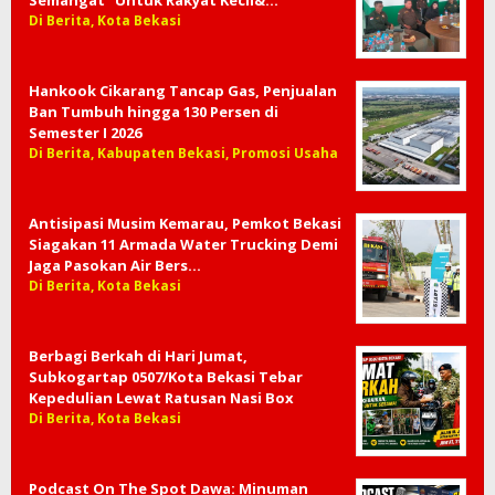
Di Berita, Kota Bekasi
Hankook Cikarang Tancap Gas, Penjualan
Ban Tumbuh hingga 130 Persen di
Semester I 2026
Di Berita, Kabupaten Bekasi, Promosi Usaha
Antisipasi Musim Kemarau, Pemkot Bekasi
Siagakan 11 Armada Water Trucking Demi
Jaga Pasokan Air Bers…
Di Berita, Kota Bekasi
Berbagi Berkah di Hari Jumat,
Subkogartap 0507/Kota Bekasi Tebar
Kepedulian Lewat Ratusan Nasi Box
Di Berita, Kota Bekasi
Podcast On The Spot Dawa: Minuman