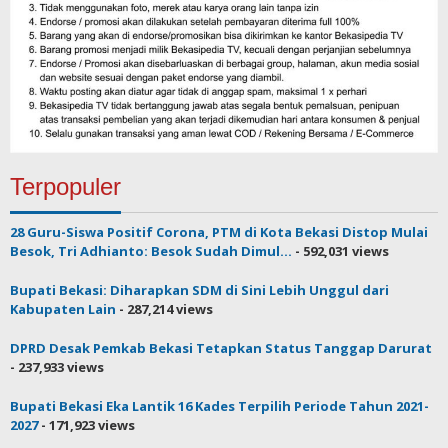
Terpopuler
28 Guru-Siswa Positif Corona, PTM di Kota Bekasi Distop Mulai
Besok, Tri Adhianto: Besok Sudah Dimul...
- 592,031 views
Bupati Bekasi: Diharapkan SDM di Sini Lebih Unggul dari
Kabupaten Lain
- 287,214 views
DPRD Desak Pemkab Bekasi Tetapkan Status Tanggap Darurat
- 237,933 views
Bupati Bekasi Eka Lantik 16 Kades Terpilih Periode Tahun 2021-
2027
- 171,923 views