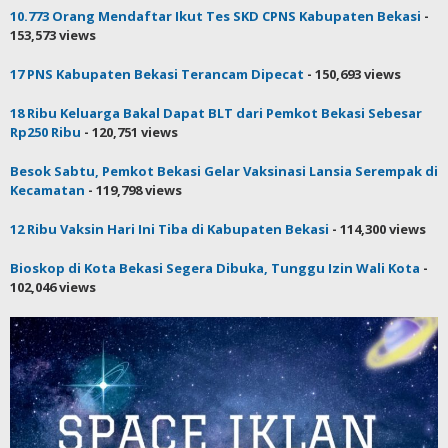
10.773 Orang Mendaftar Ikut Tes SKD CPNS Kabupaten Bekasi
-
153,573 views
17 PNS Kabupaten Bekasi Terancam Dipecat
- 150,693 views
18 Ribu Keluarga Bakal Dapat BLT dari Pemkot Bekasi Sebesar
Rp250 Ribu
- 120,751 views
Besok Sabtu, Pemkot Bekasi Gelar Vaksinasi Lansia Serempak di
Kecamatan
- 119,798 views
12 Ribu Vaksin Hari Ini Tiba di Kabupaten Bekasi
- 114,300 views
Bioskop di Kota Bekasi Segera Dibuka, Tunggu Izin Wali Kota
-
102,046 views