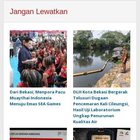
Jangan Lewatkan
Dari Bekasi, Menpora Pacu
DLH Kota Bekasi Bergerak
Muaythai Indonesia
Telusuri Dugaan
Menuju Emas SEA Games
Pencemaran Kali Cileungsi,
Hasil Uji Laboratorium
Ungkap Penurunan
Kualitas Air