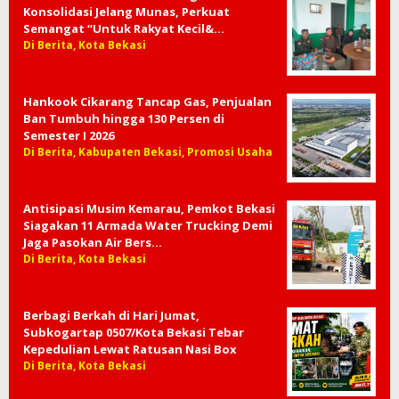
Konsolidasi Jelang Munas, Perkuat
Semangat “Untuk Rakyat Kecil&…
Di Berita, Kota Bekasi
Hankook Cikarang Tancap Gas, Penjualan
Ban Tumbuh hingga 130 Persen di
Semester I 2026
Di Berita, Kabupaten Bekasi, Promosi Usaha
Antisipasi Musim Kemarau, Pemkot Bekasi
Siagakan 11 Armada Water Trucking Demi
Jaga Pasokan Air Bers…
Di Berita, Kota Bekasi
Berbagi Berkah di Hari Jumat,
Subkogartap 0507/Kota Bekasi Tebar
Kepedulian Lewat Ratusan Nasi Box
Di Berita, Kota Bekasi