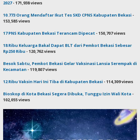
2027
- 171,938 views
10.773 Orang Mendaftar Ikut Tes SKD CPNS Kabupaten Bekasi
-
153,585 views
17 PNS Kabupaten Bekasi Terancam Dipecat
- 150,707 views
18 Ribu Keluarga Bakal Dapat BLT dari Pemkot Bekasi Sebesar
Rp250 Ribu
- 120,762 views
Besok Sabtu, Pemkot Bekasi Gelar Vaksinasi Lansia Serempak di
Kecamatan
- 119,807 views
12 Ribu Vaksin Hari Ini Tiba di Kabupaten Bekasi
- 114,309 views
Bioskop di Kota Bekasi Segera Dibuka, Tunggu Izin Wali Kota
-
102,055 views