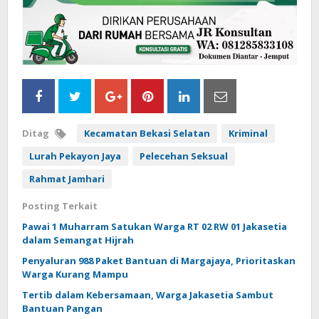
Ditag
Kecamatan Bekasi Selatan
Kriminal
Lurah Pekayon Jaya
Pelecehan Seksual
Rahmat Jamhari
Posting Terkait
Pawai 1 Muharram Satukan Warga RT 02 RW 01 Jakasetia
dalam Semangat Hijrah
Penyaluran 988 Paket Bantuan di Margajaya, Prioritaskan
Warga Kurang Mampu
Tertib dalam Kebersamaan, Warga Jakasetia Sambut
Bantuan Pangan