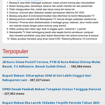
Terpopuler
28 Guru-Siswa Positif Corona, PTM di Kota Bekasi Distop Mulai
Besok, Tri Adhianto: Besok Sudah Dimul...
- 592,084 views
Bupati Bekasi: Diharapkan SDM di Sini Lebih Unggul dari
Kabupaten Lain
- 287,227 views
DPRD Desak Pemkab Bekasi Tetapkan Status Tanggap Darurat
- 237,952 views
Bupati Bekasi Eka Lantik 16 Kades Terpilih Periode Tahun 2021-