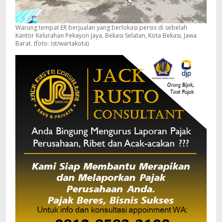
Warung tempat ER berjualan yang berlokasi persis di sebelah
Kantor Kelurahan Pekayon Jaya, Bekasi Selatan, Kota Bekasi, Jawa
Barat. (foto: ist/wartakota)