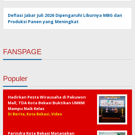
Deflasi Jabar Juli 2026 Dipengaruhi Liburnya MBG dan
Produksi Panen yang Meningkat
FANSPAGE
Populer
Hadirkan Pesta Wirausaha di Pakuwon
Mall, TDA Kota Bekasi Buktikan UMKM
Mampu Naik Kelas
Di Berita, Kota Bekasi, Video
Parindra Kota Bekasi Matangkan