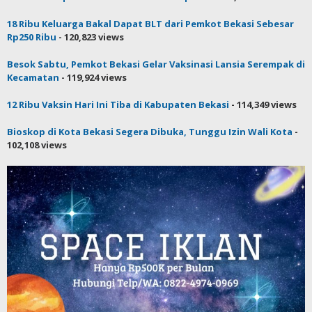
18 Ribu Keluarga Bakal Dapat BLT dari Pemkot Bekasi Sebesar
Rp250 Ribu
- 120,823 views
Besok Sabtu, Pemkot Bekasi Gelar Vaksinasi Lansia Serempak di
Kecamatan
- 119,924 views
12 Ribu Vaksin Hari Ini Tiba di Kabupaten Bekasi
- 114,349 views
Bioskop di Kota Bekasi Segera Dibuka, Tunggu Izin Wali Kota
-
102,108 views