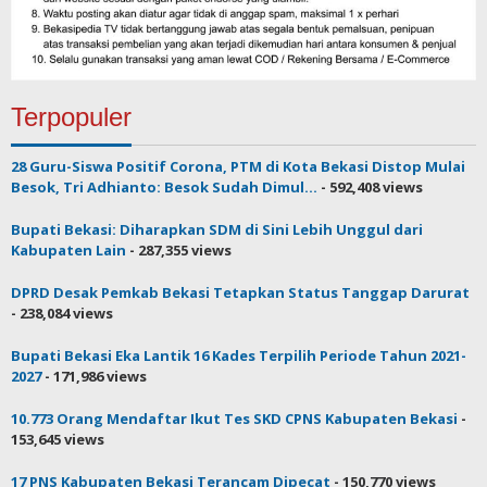
Terpopuler
28 Guru-Siswa Positif Corona, PTM di Kota Bekasi Distop Mulai
Besok, Tri Adhianto: Besok Sudah Dimul...
- 592,408 views
Bupati Bekasi: Diharapkan SDM di Sini Lebih Unggul dari
Kabupaten Lain
- 287,355 views
DPRD Desak Pemkab Bekasi Tetapkan Status Tanggap Darurat
- 238,084 views
Bupati Bekasi Eka Lantik 16 Kades Terpilih Periode Tahun 2021-
2027
- 171,986 views
10.773 Orang Mendaftar Ikut Tes SKD CPNS Kabupaten Bekasi
-
153,645 views
17 PNS Kabupaten Bekasi Terancam Dipecat
- 150,770 views