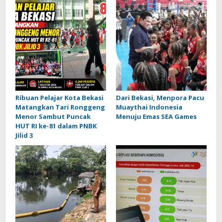
Ribuan Pelajar Kota Bekasi
Dari Bekasi, Menpora Pacu
Matangkan Tari Ronggeng
Muaythai Indonesia
Menor Sambut Puncak
Menuju Emas SEA Games
HUT RI ke-81 dalam PNBK
Jilid 3