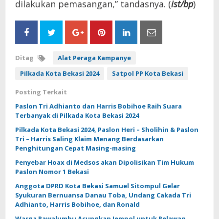
dilakukan pemasangan,” tandasnya. (
ist/bp
)
Ditag
Alat Peraga Kampanye
Pilkada Kota Bekasi 2024
Satpol PP Kota Bekasi
Posting Terkait
Paslon Tri Adhianto dan Harris Bobihoe Raih Suara
Terbanyak di Pilkada Kota Bekasi 2024
Pilkada Kota Bekasi 2024, Paslon Heri – Sholihin & Paslon
Tri – Harris Saling Klaim Menang Berdasarkan
Penghitungan Cepat Masing-masing
Penyebar Hoax di Medsos akan Dipolisikan Tim Hukum
Paslon Nomor 1 Bekasi
Anggota DPRD Kota Bekasi Samuel Sitompul Gelar
Syukuran Bernuansa Danau Toba, Undang Cakada Tri
Adhianto, Harris Bobihoe, dan Ronald
Warga Rawalumbu Acungkan Jempol untuk Relawan