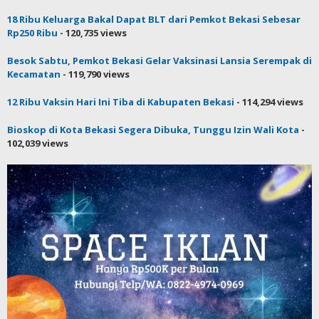
18 Ribu Keluarga Bakal Dapat BLT dari Pemkot Bekasi Sebesar
Rp250 Ribu
- 120,735 views
Besok Sabtu, Pemkot Bekasi Gelar Vaksinasi Lansia Serempak di
Kecamatan
- 119,790 views
12 Ribu Vaksin Hari Ini Tiba di Kabupaten Bekasi
- 114,294 views
Bioskop di Kota Bekasi Segera Dibuka, Tunggu Izin Wali Kota
-
102,039 views