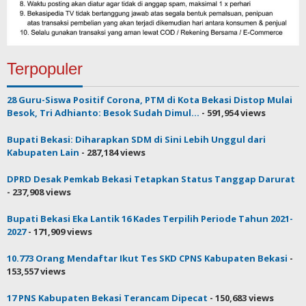
Terpopuler
28 Guru-Siswa Positif Corona, PTM di Kota Bekasi Distop Mulai
Besok, Tri Adhianto: Besok Sudah Dimul...
- 591,954 views
Bupati Bekasi: Diharapkan SDM di Sini Lebih Unggul dari
Kabupaten Lain
- 287,184 views
DPRD Desak Pemkab Bekasi Tetapkan Status Tanggap Darurat
- 237,908 views
Bupati Bekasi Eka Lantik 16 Kades Terpilih Periode Tahun 2021-
2027
- 171,909 views
10.773 Orang Mendaftar Ikut Tes SKD CPNS Kabupaten Bekasi
-
153,557 views
17 PNS Kabupaten Bekasi Terancam Dipecat
- 150,683 views