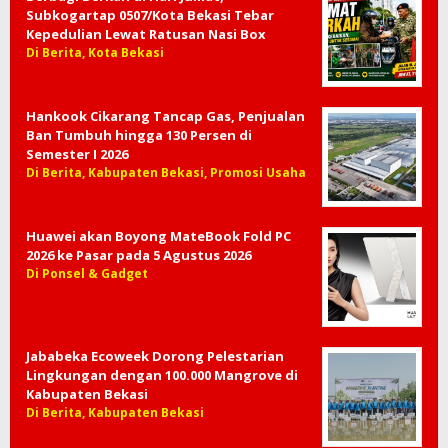
Subkogartap 0507/Kota Bekasi Tebar
Kepedulian Lewat Ratusan Nasi Box
Di Berita, Kota Bekasi
Hankook Cikarang Tancap Gas, Penjualan
Ban Tumbuh hingga 130 Persen di
Semester I 2026
Di Berita, Kabupaten Bekasi, Promosi Usaha
Huawei akan Boyong MateBook Fold PC
2026 ke Pasar pada 5 Agustus 2026
Di Ponsel & Gadget
Jababeka Ecoweek Dorong Pelestarian
Lingkungan dengan 100.000 Mangrove di
Kabupaten Bekasi
Di Berita, Kabupaten Bekasi