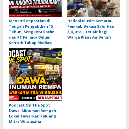
Menanti Kepastian di
Hadapi Musim Kemarau,
Tengah Pengabdian 15
Pemkab Bekasi Salurkan
Tahun, Sengketa Ratim
3,6 Juta Liter Air bagi
dan PT Felmica Belum
Warga Krisis Air Bersih
Sentuh Tahap Mediasi
Podcast On The Spot
Dawa: Minuman Rempah
Lokal Tawarkan Peluang
Mitra Wirausaha