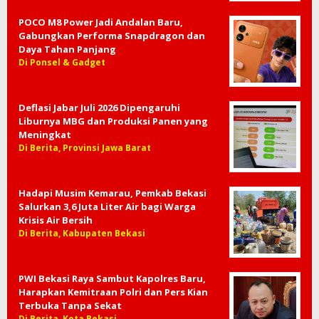
POCO M8 Power Jadi Andalan Baru,
Gabungkan Performa Snapdragon dan
Daya Tahan Panjang
Di Ponsel & Gadget
Deflasi Jabar Juli 2026 Dipengaruhi
Liburnya MBG dan Produksi Panen yang
Meningkat
Di Berita, Provinsi Jawa Barat
Hadapi Musim Kemarau, Pemkab Bekasi
Salurkan 3,6 Juta Liter Air bagi Warga
Krisis Air Bersih
Di Berita, Kabupaten Bekasi
PWI Bekasi Raya Sambut Kapolres Baru,
Harapkan Kemitraan Polri dan Pers Kian
Terbuka Tanpa Sekat
Di Berita, Kota Bekasi