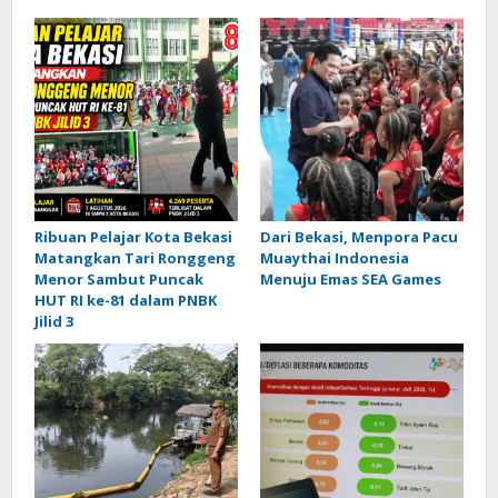
Ribuan Pelajar Kota Bekasi
Dari Bekasi, Menpora Pacu
Matangkan Tari Ronggeng
Muaythai Indonesia
Menor Sambut Puncak
Menuju Emas SEA Games
HUT RI ke-81 dalam PNBK
Jilid 3