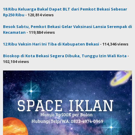
18 Ribu Keluarga Bakal Dapat BLT dari Pemkot Bekasi Sebesar
Rp250 Ribu
- 120,814 views
Besok Sabtu, Pemkot Bekasi Gelar Vaksinasi Lansia Serempak di
Kecamatan
- 119,884 views
12 Ribu Vaksin Hari Ini Tiba di Kabupaten Bekasi
- 114,346 views
Bioskop di Kota Bekasi Segera Dibuka, Tunggu Izin Wali Kota
-
102,104 views