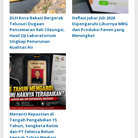
DLH Kota Bekasi Bergerak
Deflasi Jabar Juli 2026
Telusuri Dugaan
Dipengaruhi Liburnya MBG
Pencemaran Kali Cileungsi,
dan Produksi Panen yang
Hasil Uji Laboratorium
Meningkat
Ungkap Penurunan
Kualitas Air
Menanti Kepastian di
Tengah Pengabdian 15
Tahun, Sengketa Ratim
dan PT Felmica Belum
Sentuh Tahap Mediasi