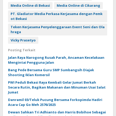
Media Online di Bekasi
Media Online di Cikarang
PT. Gladiator Media Perkasa Kerjasama dengan Pemk
ot Bekasi
Teken Kerjasama Penyelenggaraan Event Seni dan Ola
hraga
Vicky Prasetyo
Posting Terkait
Jalan Raya Narogong Rusak Parah, Ancaman Kecelakaan
Mengintai Pengguna Jalan
Bang Pede Bersama Guru SMP Sumbangsih Diajak
Shooting Iklan Komersil
PWI Peduli Bekasi Raya Kembali Gelar Jumat Berkah
Secara Rutin, Bagikan Makanan dan Minuman Usai Salat
Jumat
Danramil 03/Teluk Pucung Bersama Forkopimda Hadiri
Acara Cap Go Meh 2576/2025
Dewan Sahkan Tri Adhianto dan Harris Bobihoe Sebagai