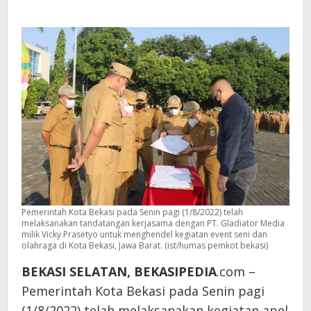
Pemerintah Kota Bekasi pada Senin pagi (1/8/2022) telah
melaksanakan tandatangan kerjasama dengan PT. Gladiator Media
milik Vicky Prasetyo untuk menghendel kegiatan event seni dan
olahraga di Kota Bekasi, Jawa Barat. (ist/humas pemkot bekasi)
BEKASI SELATAN, BEKASIPEDIA
.com –
Pemerintah Kota Bekasi pada Senin pagi
(1/8/2022) telah melaksanakan kegiatan apel