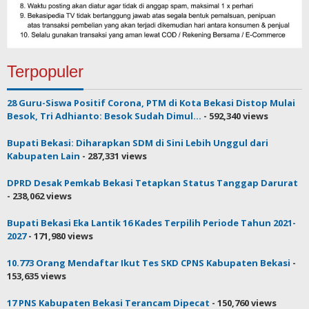
Terpopuler
28 Guru-Siswa Positif Corona, PTM di Kota Bekasi Distop Mulai
Besok, Tri Adhianto: Besok Sudah Dimul...
- 592,340 views
Bupati Bekasi: Diharapkan SDM di Sini Lebih Unggul dari
Kabupaten Lain
- 287,331 views
DPRD Desak Pemkab Bekasi Tetapkan Status Tanggap Darurat
- 238,062 views
Bupati Bekasi Eka Lantik 16 Kades Terpilih Periode Tahun 2021-
2027
- 171,980 views
10.773 Orang Mendaftar Ikut Tes SKD CPNS Kabupaten Bekasi
-
153,635 views
17 PNS Kabupaten Bekasi Terancam Dipecat
- 150,760 views