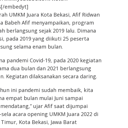
[/embedyt]
rah UMKM Juara Kota Bekasi, Afif Ridwan
pa Babeh Afif menyampaikan, program
h berlangsung sejak 2019 lalu. Dimana
i, pada 2019 yang diikuti 25 peserta
gsung selama enam bulan.
na pandemi Covid-19, pada 2020 kegiatan
lama dua bulan dan 2021 berlangsung
n. Kegiatan dilaksanakan secara daring.
ahun ini pandemi sudah membaik, kita
ma empat bulan mulai Juni sampai
endatang,” ujar Afif saat dijumpai
-sela acara opening UMKM Juara 2022 di
i Timur, Kota Bekasi, Jawa Barat