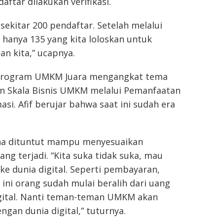
aftar dilakukan verifikasi.
ekitar 200 pendaftar. Setelah melalui
, hanya 135 yang kita loloskan untuk
an kita,” ucapnya.
 program UMKM Juara mengangkat tema
 Skala Bisnis UMKM melalui Pemanfaatan
asi. Afif berujar bahwa saat ini sudah era
ha dituntut mampu menyesuaikan
g terjadi. “Kita suka tidak suka, mau
ke dunia digital. Seperti pembayaran,
 ini orang sudah mulai beralih dari uang
igital. Nanti teman-teman UMKM akan
ngan dunia digital,” tuturnya.