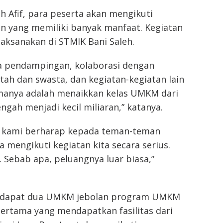
ah Afif, para peserta akan mengikuti
an yang memiliki banyak manfaat. Kegiatan
laksanakan di STMIK Bani Saleh.
a pendampingan, kolaborasi dengan
tah dan swasta, dan kegiatan-kegiatan lain
manya adalah menaikkan kelas UMKM dari
ngah menjadi kecil miliaran,” katanya.
u, kami berharap kepada teman-teman
a mengikuti kegiatan kita secara serius.
 Sebab apa, peluangnya luar biasa,”
terdapat dua UMKM jebolan program UMKM
ertama yang mendapatkan fasilitas dari