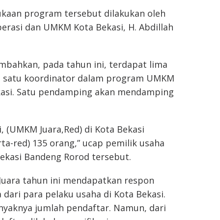
aan program tersebut dilakukan oleh
erasi dan UMKM Kota Bekasi, H. Abdillah
mbahkan, pada tahun ini, terdapat lima
 satu koordinator dalam program UMKM
ekasi. Satu pendamping akan mendamping
ni, (UMKM Juara,Red) di Kota Bekasi
ta-red) 135 orang,” ucap pemilik usaha
Bekasi Bandeng Rorod tersebut.
uara tahun ini mendapatkan respon
a dari para pelaku usaha di Kota Bekasi.
nyaknya jumlah pendaftar. Namun, dari