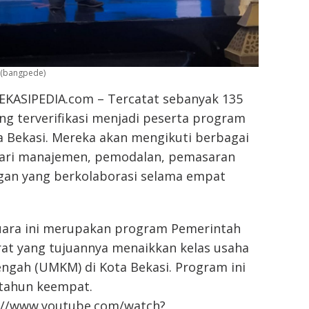
 (bangpede)
EKASIPEDIA.com – Tercatat sebanyak 135
g terverifikasi menjadi peserta program
 Bekasi. Mereka akan mengikuti berbagai
dari manajemen, pemodalan, pemasaran
an yang berkolaborasi selama empat
ara ini merupakan program Pemerintah
rat yang tujuannya menaikkan kelas usaha
ngah (UMKM) di Kota Bekasi. Program ini
tahun keempat.
://www.youtube.com/watch?