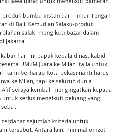
insi Jawa Barat untuk mengikuti pameran.
a- produk bumbu instan dari Timur Tengah-
an di Bali. Kemudian Salaku-produk
 olahan salak- mengikuti bazar dalam
i Jakarta.
kabar hari ini bapak kepala dinas, kabid,
eserta UMKM Juara ke Milan Italia untuk
ah kami berharap Kota bekasi nanti harus
ya ke Milan, tapi ke seluruh dunia
a Afif seraya kembali mengingatkan kepada
 untuk serius mengikuti peluang yang
rsebut.
, terdapat sejumlah kriteria untuk
m tersebut. Antara lain, minimal omzet