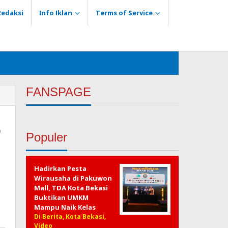
Redaksi
Info Iklan
Terms of Service
FANSPAGE
5
Populer
Hadirkan Pesta
Wirausaha di Pakuwon
Mall, TDA Kota Bekasi
Buktikan UMKM
Mampu Naik Kelas
Di Berita, Kota Bekasi,
Video