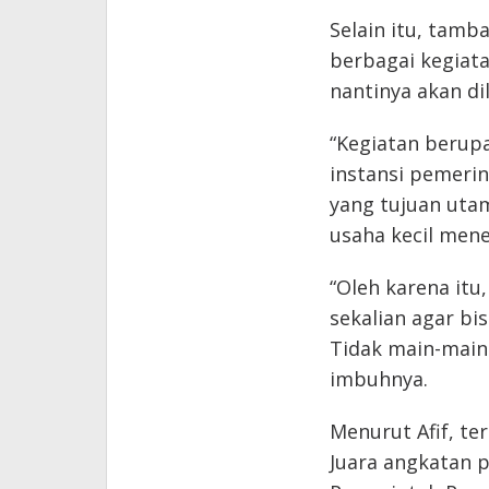
Selain itu, tamb
berbagai kegiat
nantinya akan di
“Kegiatan berup
instansi pemerin
yang tujuan uta
usaha kecil mene
“Oleh karena it
sekalian agar bis
Tidak main-main.
imbuhnya.
Menurut Afif, 
Juara angkatan p