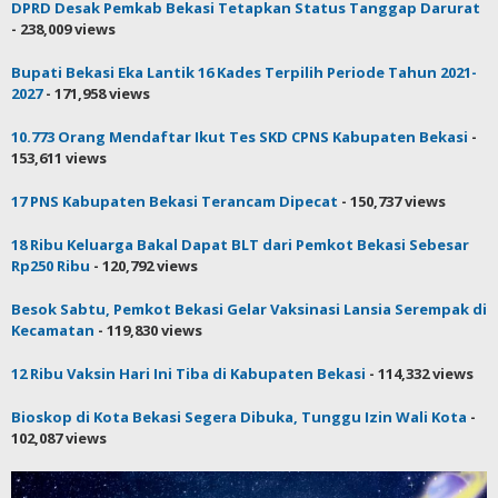
DPRD Desak Pemkab Bekasi Tetapkan Status Tanggap Darurat
- 238,009 views
Bupati Bekasi Eka Lantik 16 Kades Terpilih Periode Tahun 2021-
2027
- 171,958 views
10.773 Orang Mendaftar Ikut Tes SKD CPNS Kabupaten Bekasi
-
153,611 views
17 PNS Kabupaten Bekasi Terancam Dipecat
- 150,737 views
18 Ribu Keluarga Bakal Dapat BLT dari Pemkot Bekasi Sebesar
Rp250 Ribu
- 120,792 views
Besok Sabtu, Pemkot Bekasi Gelar Vaksinasi Lansia Serempak di
Kecamatan
- 119,830 views
12 Ribu Vaksin Hari Ini Tiba di Kabupaten Bekasi
- 114,332 views
Bioskop di Kota Bekasi Segera Dibuka, Tunggu Izin Wali Kota
-
102,087 views