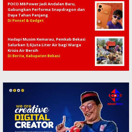
POCO M8 Power Jadi Andalan Baru,
Gabungkan Performa Snapdragon dan
Daya Tahan Panjang
Di Ponsel & Gadget
Hadapi Musim Kemarau, Pemkab Bekasi
Salurkan 3,6 Juta Liter Air bagi Warga
Krisis Air Bersih
Di Berita, Kabupaten Bekasi