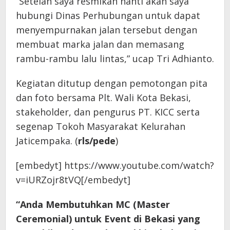
“Setelah saya resmikan nanti akan saya
hubungi Dinas Perhubungan untuk dapat
menyempurnakan jalan tersebut dengan
membuat marka jalan dan memasang
rambu-rambu lalu lintas,” ucap Tri Adhianto.
Kegiatan ditutup dengan pemotongan pita
dan foto bersama Plt. Wali Kota Bekasi,
stakeholder, dan pengurus PT. KICC serta
segenap Tokoh Masyarakat Kelurahan
Jaticempaka. (
rls/pede
)
[embedyt] https://www.youtube.com/watch?
v=iURZojr8tVQ[/embedyt]
“Anda Membutuhkan MC (Master
Ceremonial) untuk Event di Bekasi yang