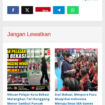
Save
Jangan Lewatkan
Ribuan Pelajar Kota Bekasi
Dari Bekasi, Menpora Pacu
Matangkan Tari Ronggeng
Muaythai Indonesia
Menor Sambut Puncak
Menuju Emas SEA Games