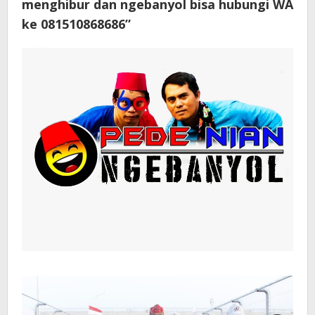
menghibur dan ngebanyol bisa hubungi WA
ke 081510868686”