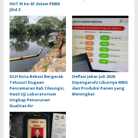
HUT RI ke-81 dalam PNBK
Jilid 3
DLH Kota Bekasi Bergerak
Deflasi Jabar Juli 2026
Telusuri Dugaan
Dipengaruhi Liburnya MBG
Pencemaran Kali Cileungsi,
dan Produksi Panen yang
Hasil Uji Laboratorium
Meningkat
Ungkap Penurunan
Kualitas Air