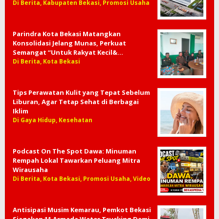
Di Berita, Kabupaten Bekasi, Promosi Usaha
Parindra Kota Bekasi Matangkan
Konsolidasi Jelang Munas, Perkuat
Semangat “Untuk Rakyat Kecil&…
Di Berita, Kota Bekasi
Tips Perawatan Kulit yang Tepat Sebelum
Liburan, Agar Tetap Sehat di Berbagai
Iklim
Di Gaya Hidup, Kesehatan
Podcast On The Spot Dawa: Minuman
Rempah Lokal Tawarkan Peluang Mitra
Wirausaha
Di Berita, Kota Bekasi, Promosi Usaha, Video
Antisipasi Musim Kemarau, Pemkot Bekasi
Siagakan 11 Armada Water Trucking Demi