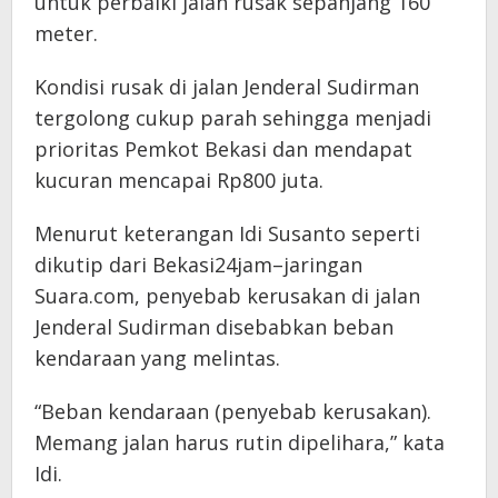
untuk perbaiki jalan rusak sepanjang 160
meter.
Kondisi rusak di jalan Jenderal Sudirman
tergolong cukup parah sehingga menjadi
prioritas Pemkot Bekasi dan mendapat
kucuran mencapai Rp800 juta.
Menurut keterangan Idi Susanto seperti
dikutip dari Bekasi24jam–jaringan
Suara.com, penyebab kerusakan di jalan
Jenderal Sudirman disebabkan beban
kendaraan yang melintas.
“Beban kendaraan (penyebab kerusakan).
Memang jalan harus rutin dipelihara,” kata
Idi.