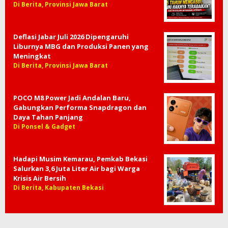
Di Berita, Provinsi Jawa Barat
Deflasi Jabar Juli 2026 Dipengaruhi
Liburnya MBG dan Produksi Panen yang
Meningkat
Di Berita, Provinsi Jawa Barat
POCO M8 Power Jadi Andalan Baru,
Gabungkan Performa Snapdragon dan
Daya Tahan Panjang
Di Ponsel & Gadget
Hadapi Musim Kemarau, Pemkab Bekasi
Salurkan 3,6 Juta Liter Air bagi Warga
Krisis Air Bersih
Di Berita, Kabupaten Bekasi