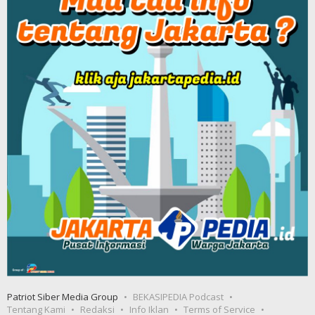
Patriot Siber Media Group
BEKASIPEDIA Podcast
Tentang Kami
Redaksi
Info Iklan
Terms of Service