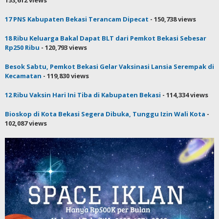
153,612 views
17 PNS Kabupaten Bekasi Terancam Dipecat
- 150,738 views
18 Ribu Keluarga Bakal Dapat BLT dari Pemkot Bekasi Sebesar
Rp250 Ribu
- 120,793 views
Besok Sabtu, Pemkot Bekasi Gelar Vaksinasi Lansia Serempak di
Kecamatan
- 119,830 views
12 Ribu Vaksin Hari Ini Tiba di Kabupaten Bekasi
- 114,334 views
Bioskop di Kota Bekasi Segera Dibuka, Tunggu Izin Wali Kota
-
102,087 views