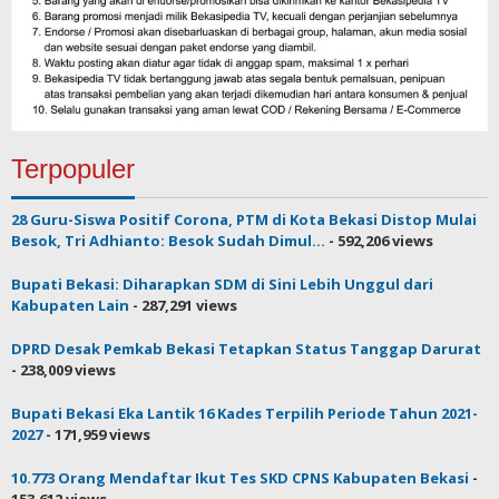
Terpopuler
28 Guru-Siswa Positif Corona, PTM di Kota Bekasi Distop Mulai
Besok, Tri Adhianto: Besok Sudah Dimul...
- 592,206 views
Bupati Bekasi: Diharapkan SDM di Sini Lebih Unggul dari
Kabupaten Lain
- 287,291 views
DPRD Desak Pemkab Bekasi Tetapkan Status Tanggap Darurat
- 238,009 views
Bupati Bekasi Eka Lantik 16 Kades Terpilih Periode Tahun 2021-
2027
- 171,959 views
10.773 Orang Mendaftar Ikut Tes SKD CPNS Kabupaten Bekasi
-