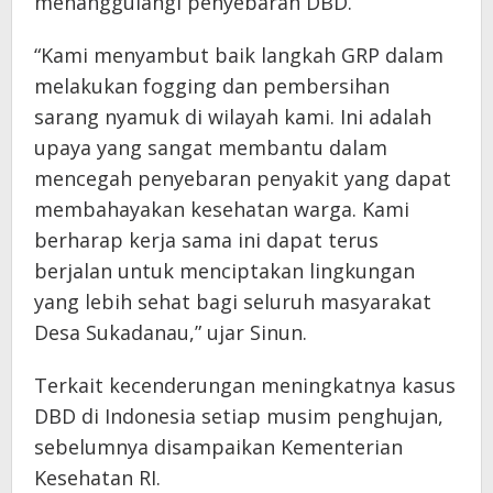
menanggulangi penyebaran DBD.
“Kami menyambut baik langkah GRP dalam
melakukan fogging dan pembersihan
sarang nyamuk di wilayah kami. Ini adalah
upaya yang sangat membantu dalam
mencegah penyebaran penyakit yang dapat
membahayakan kesehatan warga. Kami
berharap kerja sama ini dapat terus
berjalan untuk menciptakan lingkungan
yang lebih sehat bagi seluruh masyarakat
Desa Sukadanau,” ujar Sinun.
Terkait kecenderungan meningkatnya kasus
DBD di Indonesia setiap musim penghujan,
sebelumnya disampaikan Kementerian
Kesehatan RI.