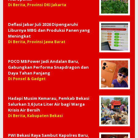
Di Berita, Provinsi DKI Jakarta
Deflasi Jabar Juli 2026 Dipengaruhi
Liburnya MBG dan Produksi Panen yang
Meningkat
Di Berita, Provinsi Jawa Barat
POCO M8 Power Jadi Andalan Baru,
Gabungkan Performa Snapdragon dan
Daya Tahan Panjang
Di Ponsel & Gadget
Hadapi Musim Kemarau, Pemkab Bekasi
Salurkan 3,6 Juta Liter Air bagi Warga
Krisis Air Bersih
Di Berita, Kabupaten Bekasi
PWI Bekasi Raya Sambut Kapolres Baru,