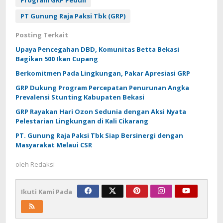
Program GRP Peduli
PT Gunung Raja Paksi Tbk (GRP)
Posting Terkait
Upaya Pencegahan DBD, Komunitas Betta Bekasi
Bagikan 500 Ikan Cupang
Berkomitmen Pada Lingkungan, Pakar Apresiasi GRP
GRP Dukung Program Percepatan Penurunan Angka
Prevalensi Stunting Kabupaten Bekasi
GRP Rayakan Hari Ozon Sedunia dengan Aksi Nyata
Pelestarian Lingkungan di Kali Cikarang
PT. Gunung Raja Paksi Tbk Siap Bersinergi dengan
Masyarakat Melaui CSR
oleh
Redaksi
Ikuti Kami Pada