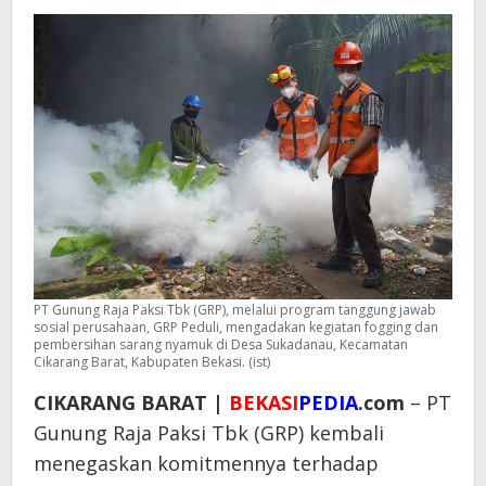
PT Gunung Raja Paksi Tbk (GRP), melalui program tanggung jawab
sosial perusahaan, GRP Peduli, mengadakan kegiatan fogging dan
pembersihan sarang nyamuk di Desa Sukadanau, Kecamatan
Cikarang Barat, Kabupaten Bekasi. (ist)
CIKARANG BARAT |
BEKASI
PEDIA
.com
– PT
Gunung Raja Paksi Tbk (GRP) kembali
menegaskan komitmennya terhadap