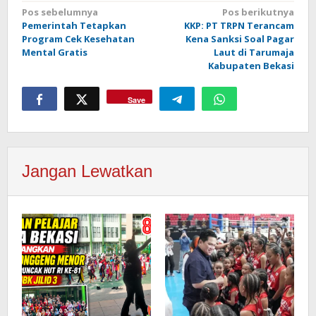
Navigasi
Pos sebelumnya
Pos berikutnya
Pemerintah Tetapkan
KKP: PT TRPN Terancam
pos
Program Cek Kesehatan
Kena Sanksi Soal Pagar
Mental Gratis
Laut di Tarumaja
Kabupaten Bekasi
Save
Jangan Lewatkan