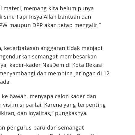
al materi, memang kita belum punya
 sini. Tapi Insya Allah bantuan dan
PW maupun DPP akan tetap mengalir,”
 keterbatasan anggaran tidak menjadi
engendurkan semangat membesarkan
nya, kader-kader NasDem di Kota Bekasi
 menyambangi dan membina jaringan di 12
ada.
n ke bawah, menyapa calon kader dan
isi misi partai. Karena yang terpenting
kiran, dan loyalitas,” pungkasnya.
an pengurus baru dan semangat