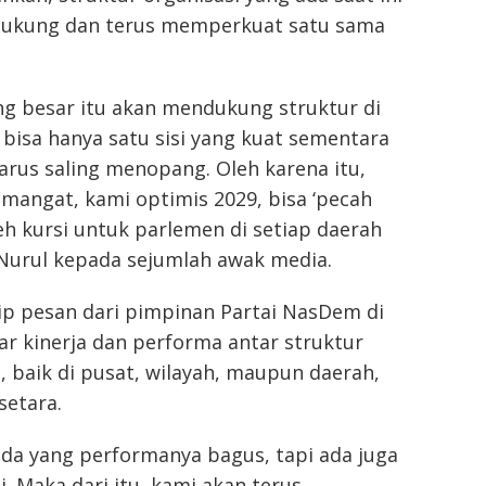
dukung dan terus memperkuat satu sama
ang besar itu akan mendukung struktur di
bisa hanya satu sisi yang kuat sementara
 Harus saling menopang. Oleh karena itu,
mangat, kami optimis 2029, bisa ‘pecah
h kursi untuk parlemen di setiap daerah
 Nurul kepada sejumlah awak media.
ip pesan dari pimpinan Partai NasDem di
ar kinerja dan performa antar struktur
i, baik di pusat, wilayah, maupun daerah,
setara.
ada yang performanya bagus, tapi ada juga
i. Maka dari itu, kami akan terus