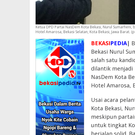
Ketua DPD Partai NasDem Kota Bekasi, Nurul Sumarheni, be
Hotel Amarosa, Bekasi Selatan, Kota Bekasi, Jawa Barat. (
BEKASI
PEDIA
|
B
Bekasi Nurul Su
salah satu kandid
dilantik menjadi
NasDem Kota Beka
Hotel Amarosa, B
Usai acara pela
Kota Bekasi, Nu
meskipun partai
untuk tingkat Ko
berjalan solid. B