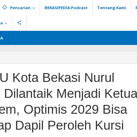
Pencarian
BEKASIPEDIA Podcast
Tentang Kami
ia
GA
U Kota Bekasi Nurul
Dilantaik Menjadi Ketu
em, Optimis 2029 Bisa
iap Dapil Peroleh Kursi