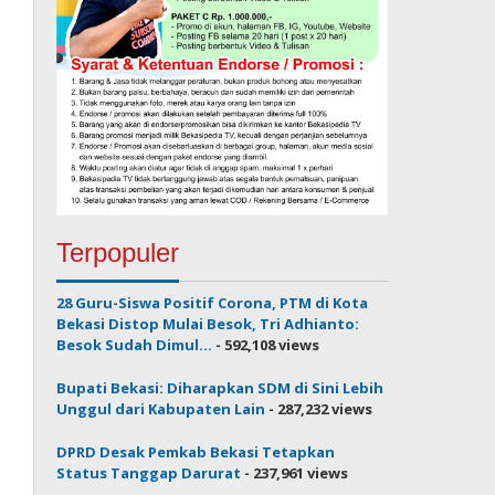
Terpopuler
28 Guru-Siswa Positif Corona, PTM di Kota
Bekasi Distop Mulai Besok, Tri Adhianto:
Besok Sudah Dimul...
- 592,108 views
Bupati Bekasi: Diharapkan SDM di Sini Lebih
Unggul dari Kabupaten Lain
- 287,232 views
DPRD Desak Pemkab Bekasi Tetapkan
Status Tanggap Darurat
- 237,961 views