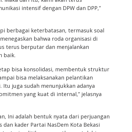
ikasi intensif dengan DPW dan DPP,”
i berbagai keterbatasan, termasuk soal
 menegaskan bahwa roda organisasi di
us terus berputar dan menjalankan
 baik.
tetap bisa konsolidasi, membentuk struktur
sampai bisa melaksanakan pelantikan
i. Itu juga sudah menunjukkan adanya
omitmen yang kuat di internal,” jelasnya
, Ini adalah bentuk nyata dari perjuangan
s dan kader Partai NasDem Kota Bekasi