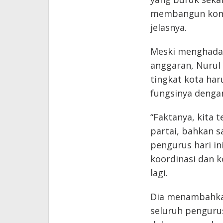
membangun komun
jelasnya.
Meski menghadap
anggaran, Nurul
tingkat kota har
fungsinya dengan
“Faktanya, kita 
partai, bahkan 
pengurus hari in
koordinasi dan k
lagi.
Dia menambahkan
seluruh penguru