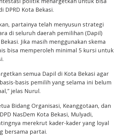
testasi politik menargetkan untuk bisa
di DPRD Kota Bekasi.
an, partainya telah menyusun strategi
ra di seluruh daerah pemilihan (Dapil)
a Bekasi. Jika masih menggunakan skema
mis bisa memperoleh minimal 5 kursi untuk
i.
rgetkan semua Dapil di Kota Bekasi agar
asis-basis pemilih yang selama ini belum
l,” jelas Nurul.
etua Bidang Organisasi, Keanggotaan, dan
 DPD NasDem Kota Bekasi, Mulyadi,
ingnya merekrut kader-kader yang loyal
g bersama partai.