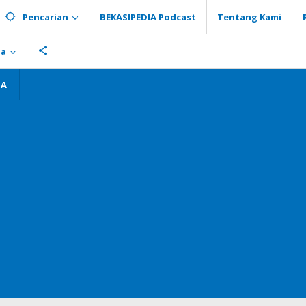
Pencarian
BEKASIPEDIA Podcast
Tentang Kami
ia
GA