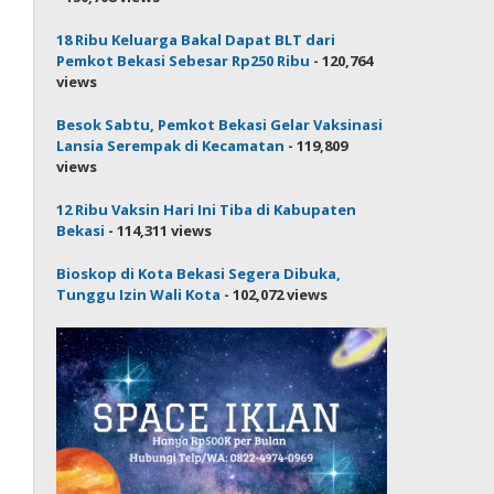
18 Ribu Keluarga Bakal Dapat BLT dari
Pemkot Bekasi Sebesar Rp250 Ribu
- 120,764
views
Besok Sabtu, Pemkot Bekasi Gelar Vaksinasi
Lansia Serempak di Kecamatan
- 119,809
views
12 Ribu Vaksin Hari Ini Tiba di Kabupaten
Bekasi
- 114,311 views
Bioskop di Kota Bekasi Segera Dibuka,
Tunggu Izin Wali Kota
- 102,072 views