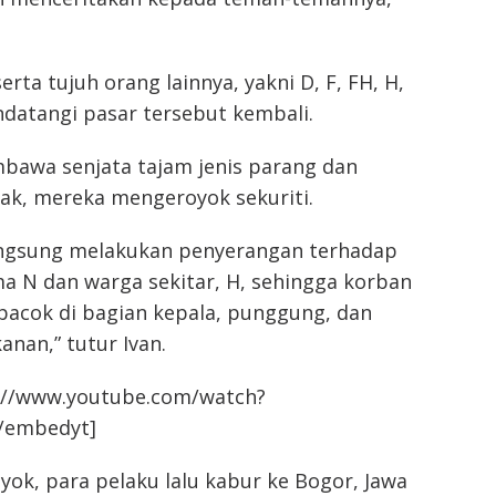
rta tujuh orang lainnya, yakni D, F, FH, H,
ndatangi pasar tersebut kembali.
bawa senjata tajam jenis parang dan
k, mereka mengeroyok sekuriti.
langsung melakukan penyerangan terhadap
ma N dan warga sekitar, H, sehingga korban
bacok di bagian kepala, punggung, dan
anan,” tutur Ivan.
://www.youtube.com/watch?
/embedyt]
ok, para pelaku lalu kabur ke Bogor, Jawa