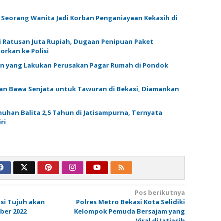
 Seorang Wanita Jadi Korban Penganiayaan Kekasih di
 Ratusan Juta Rupiah, Dugaan Penipuan Paket
rkan ke Polisi
en yang Lakukan Perusakan Pagar Rumah di Pondok
n Bawa Senjata untuk Tawuran di Bekasi, Diamankan
uhan Balita 2,5 Tahun di Jatisampurna, Ternyata
ri
Pos berikutnya
si Tujuh akan
Polres Metro Bekasi Kota Selidiki
ber 2022
Kelompok Pemuda Bersajam yang
Viral di Jatiasih