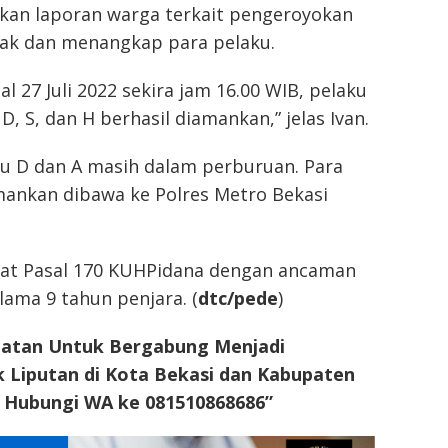
kan laporan warga terkait pengeroyokan
erak dan menangkap para pelaku.
l 27 Juli 2022 sekira jam 16.00 WIB, pelaku
D, S, dan H berhasil diamankan,” jelas Ivan.
u D dan A masih dalam perburuan. Para
mankan dibawa ke Polres Metro Bekasi
erat Pasal 170 KUHPidana dengan ancaman
ama 9 tahun penjara. (
dtc/pede
)
atan Untuk Bergabung Menjadi
 Liputan di Kota Bekasi dan Kabupaten
n Hubungi WA ke 081510868686”