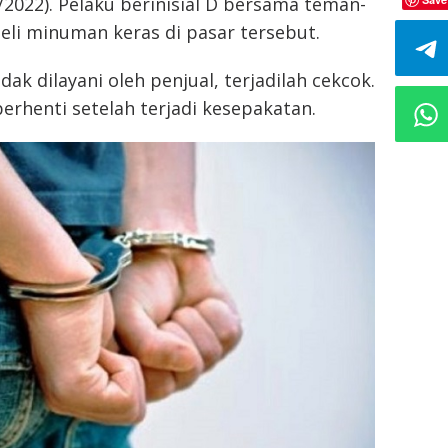
/2022). Pelaku berinisial D bersama teman-
i minuman keras di pasar tersebut.
ak dilayani oleh penjual, terjadilah cekcok.
berhenti setelah terjadi kesepakatan.