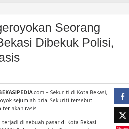
kan
geroyokan Seorang
Bekasi Dibekuk Polisi,
asis
BEKASIPEDIA
.com – Sekuriti di Kota Bekasi,
royok sejumlah pria. Sekuriti tersebut
 teriakan rasis
 terjadi di sebuah pasar di Kota Bekasi
Save