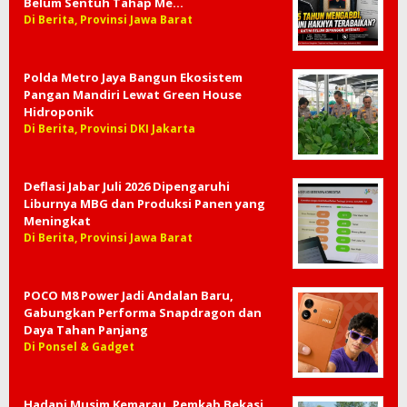
Belum Sentuh Tahap Me…
Di Berita, Provinsi Jawa Barat
Polda Metro Jaya Bangun Ekosistem
Pangan Mandiri Lewat Green House
Hidroponik
Di Berita, Provinsi DKI Jakarta
Deflasi Jabar Juli 2026 Dipengaruhi
Liburnya MBG dan Produksi Panen yang
Meningkat
Di Berita, Provinsi Jawa Barat
POCO M8 Power Jadi Andalan Baru,
Gabungkan Performa Snapdragon dan
Daya Tahan Panjang
Di Ponsel & Gadget
Hadapi Musim Kemarau, Pemkab Bekasi