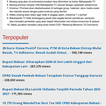
Terpopuler
28 Guru-Siswa Positif Corona, PTM di Kota Bekasi Distop Mulai
Besok, Tri Adhianto: Besok Sudah Dimul...
- 592,190 views
Bupati Bekasi: Diharapkan SDM di Sini Lebih Unggul dari
Kabupaten Lain
- 287,270 views
DPRD Desak Pemkab Bekasi Tetapkan Status Tanggap Darurat
- 238,003 views
Bupati Bekasi Eka Lantik 16 Kades Terpilih Periode Tahun 2021-
2027
- 171,955 views
10.773 Orang Mendaftar Ikut Tes SKD CPNS Kabupaten Bekasi
-