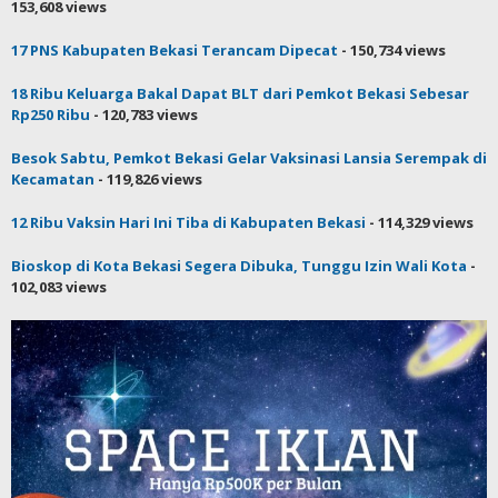
153,608 views
17 PNS Kabupaten Bekasi Terancam Dipecat
- 150,734 views
18 Ribu Keluarga Bakal Dapat BLT dari Pemkot Bekasi Sebesar
Rp250 Ribu
- 120,783 views
Besok Sabtu, Pemkot Bekasi Gelar Vaksinasi Lansia Serempak di
Kecamatan
- 119,826 views
12 Ribu Vaksin Hari Ini Tiba di Kabupaten Bekasi
- 114,329 views
Bioskop di Kota Bekasi Segera Dibuka, Tunggu Izin Wali Kota
-
102,083 views