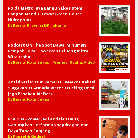
Polda Metro Jaya Bangun Ekosistem
Pangan Mandiri Lewat Green House
Hidroponik
Di Berita, Provinsi DKI Jakarta
Podcast On The Spot Dawa: Minuman
Rempah Lokal Tawarkan Peluang Mitra
Wirausaha
Di Berita, Kota Bekasi, Promosi Usaha, Video
Antisipasi Musim Kemarau, Pemkot Bekasi
Siagakan 11 Armada Water Trucking Demi
Jaga Pasokan Air Bers…
Di Berita, Kota Bekasi
POCO M8 Power Jadi Andalan Baru,
Gabungkan Performa Snapdragon dan
Daya Tahan Panjang
Di Ponsel & Gadget