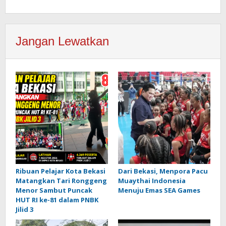
Jangan Lewatkan
Ribuan Pelajar Kota Bekasi
Dari Bekasi, Menpora Pacu
Matangkan Tari Ronggeng
Muaythai Indonesia
Menor Sambut Puncak
Menuju Emas SEA Games
HUT RI ke-81 dalam PNBK
Jilid 3