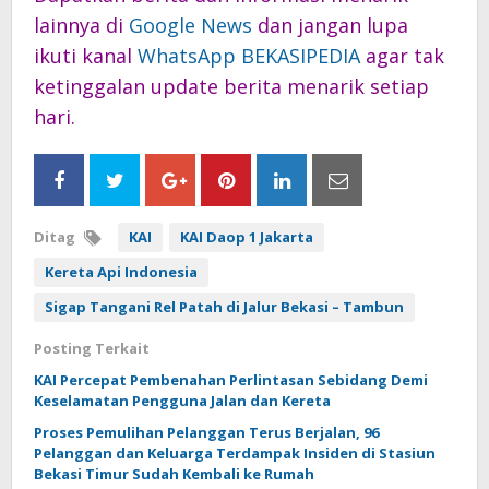
lainnya di
Google News
dan jangan lupa
ikuti kanal
WhatsApp BEKASIPEDIA
agar tak
ketinggalan update berita menarik setiap
hari.
Ditag
KAI
KAI Daop 1 Jakarta
Kereta Api Indonesia
Sigap Tangani Rel Patah di Jalur Bekasi – Tambun
Posting Terkait
KAI Percepat Pembenahan Perlintasan Sebidang Demi
Keselamatan Pengguna Jalan dan Kereta
Proses Pemulihan Pelanggan Terus Berjalan, 96
Pelanggan dan Keluarga Terdampak Insiden di Stasiun
Bekasi Timur Sudah Kembali ke Rumah