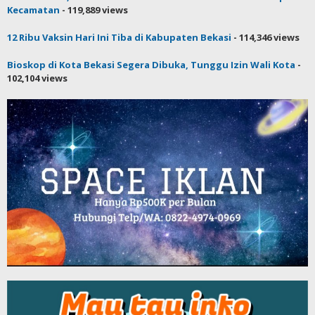
Kecamatan
- 119,889 views
12 Ribu Vaksin Hari Ini Tiba di Kabupaten Bekasi
- 114,346 views
Bioskop di Kota Bekasi Segera Dibuka, Tunggu Izin Wali Kota
-
102,104 views