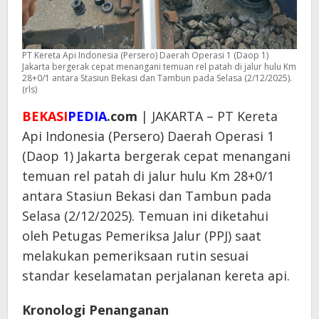
PT Kereta Api Indonesia (Persero) Daerah Operasi 1 (Daop 1)
Jakarta bergerak cepat menangani temuan rel patah di jalur hulu Km
28+0/1 antara Stasiun Bekasi dan Tambun pada Selasa (2/12/2025).
(rls)
BEKASI
PEDIA
.com
| JAKARTA – PT Kereta
Api Indonesia (Persero) Daerah Operasi 1
(Daop 1) Jakarta bergerak cepat menangani
temuan rel patah di jalur hulu Km 28+0/1
antara Stasiun Bekasi dan Tambun pada
Selasa (2/12/2025). Temuan ini diketahui
oleh Petugas Pemeriksa Jalur (PPJ) saat
melakukan pemeriksaan rutin sesuai
standar keselamatan perjalanan kereta api.
Kronologi Penanganan